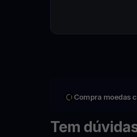
Compra moedas c
Tem dúvida