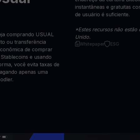
instantâneas e gratuitas 
de usuário é suficiente.
*Estes recursos não estão 
 seja comprando USUAL
Unido.
ito ou transferência
Whitepaper
ESG
 econômica de comprar
Stablecoins e usando
rma, você evita taxas de
 pagando apenas uma
odler.