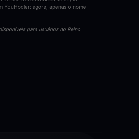
com YouHodler: agora, apenas o nome
disponíveis para usuários no Reino