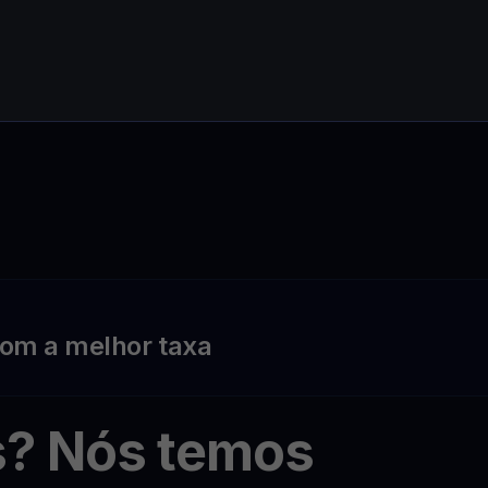
om a melhor taxa
s? Nós temos