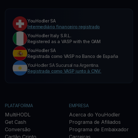
YouHodler SA
Intermediário financeiro registrado
YouHodler Italy S.R.L.
Registered as a VASP with the OAM
YouHodler SA
Registrada como VASP no Banco de España
YouHodler SA Sucursal na Argentina.
Registrada como VASP junto à CNV.
PLATAFORMA
EMPRESA
MultiHODL
Acerca do YouHodler
Get Cash
Programa de Afiliados
Conversão
Programa de Embaixador
Cartão Cripto
Carreiras