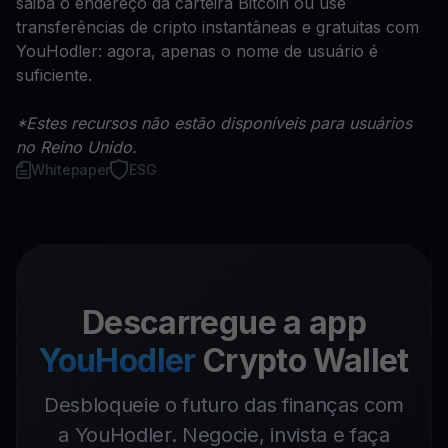
saiba o endereço da carteira Bitcoin ou use
transferências de cripto instantâneas e gratuitas com
YouHodler: agora, apenas o nome de usuário é
suficiente.
*Estes recursos não estão disponíveis para usuários
no Reino Unido.
Whitepaper
ESG
Descarregue a app
YouHodler
Crypto Wallet
Desbloqueie o futuro das finanças com
a YouHodler. Negocie, invista e faça