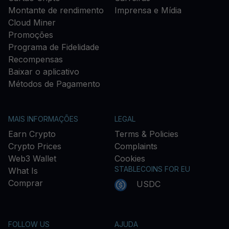
Montante de rendimento
Imprensa e Mídia
Cloud Miner
Promoções
Programa de Fidelidade
Recompensas
Baixar o aplicativo
Métodos de Pagamento
MAIS INFORMAÇÕES
LEGAL
Earn Crypto
Terms & Policies
Crypto Prices
Complaints
Web3 Wallet
Cookies
STABLECOINS FOR EU
What Is
Comprar
USDC
FOLLOW US
AJUDA