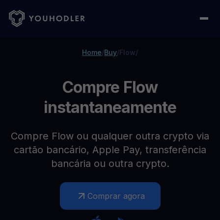
Home
/
Buy
/
Flow
/
Compre Flow
instantaneamente
Compre Flow ou qualquer outra crypto via
cartão bancário, Apple Pay, transferência
bancária ou outra crypto.
Comprar agora