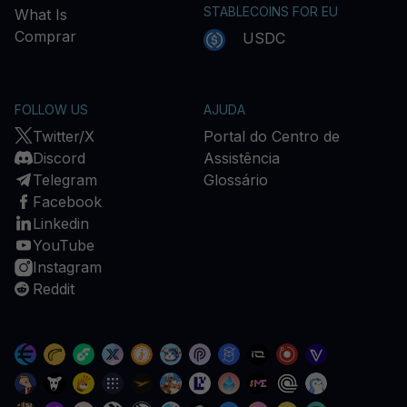
STABLECOINS FOR EU
What Is
Comprar
USDC
FOLLOW US
AJUDA
Twitter/X
Portal do Centro de
Discord
Assistência
Telegram
Glossário
Facebook
Linkedin
YouTube
Instagram
Reddit