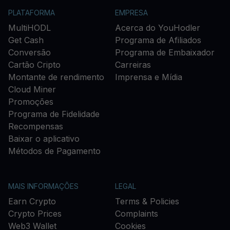
PLATAFORMA
EMPRESA
MultiHODL
Acerca do YouHodler
Get Cash
Programa de Afiliados
Conversão
Programa de Embaixador
Cartão Cripto
Carreiras
Montante de rendimento
Imprensa e Mídia
Cloud Miner
Promoções
Programa de Fidelidade
Recompensas
Baixar o aplicativo
Métodos de Pagamento
MAIS INFORMAÇÕES
LEGAL
Earn Crypto
Terms & Policies
Crypto Prices
Complaints
Web3 Wallet
Cookies