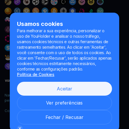
Usamos cookies
Para melhorar a sua experiência, personalizar o
uso de YouHolder e analisar o nosso tráfego,
usamos cookies técnicos e outras ferramentas de
rastreamento semelhantes. Ao clicar em 'Aceitar',
você consente com o uso de todos os cookies. Ao
clicar em 'Fechar/Recusar', serão aplicados apenas
cookies técnicos estritamente necessários,
conforme as configurações padrão.
Política de Cookies
Aceitar
Naumard LTD. – apenas para fins de desenvolvimento de TI,
pesquisa e marketing
Ver preferências
Copyright YouHodler, 2026.
Fechar / Recusar