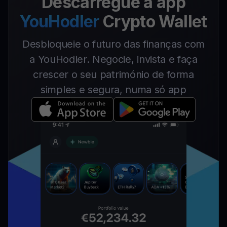
Descarregue a app
YouHodler
Crypto Wallet
Desbloqueie o futuro das finanças com
a YouHodler. Negocie, invista e faça
crescer o seu património de forma
simples e segura, numa só app