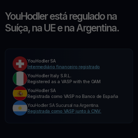
YouHodler está regulado na
Suíça, na UE e na Argentina.
YouHodler SA
Intermediário financeiro registrado
YouHodler Italy S.R.L.
Registered as a VASP with the OAM
YouHodler SA
Registrada como VASP no Banco de España
YouHodler SA Sucursal na Argentina.
Registrada como VASP junto à CNV.