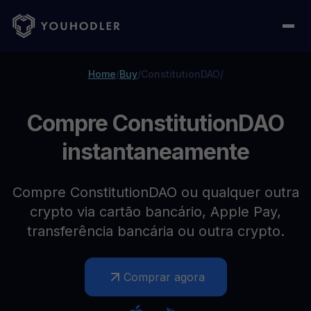
Home
/
Buy
/
ConstitutionDAO
/
Compre ConstitutionDAO
instantaneamente
Compre ConstitutionDAO ou qualquer outra
crypto via cartão bancário, Apple Pay,
transferência bancária ou outra crypto.
Comprar agora