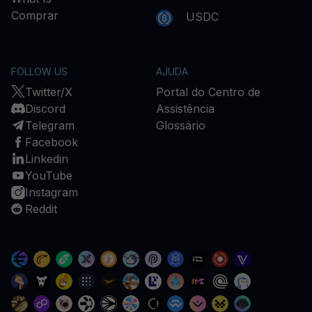
Comprar
USDC
FOLLOW US
AJUDA
Twitter/X
Portal do Centro de
Discord
Assistência
Telegram
Glossário
Facebook
Linkedin
YouTube
Instagram
Reddit