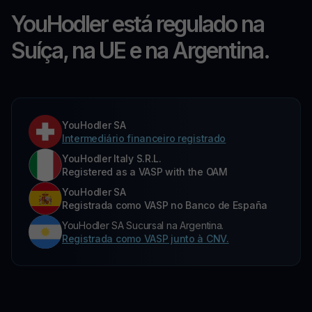
YouHodler está regulado na
Suíça, na UE e na Argentina.
YouHodler SA
Intermediário financeiro registrado
YouHodler Italy S.R.L.
Registered as a VASP with the OAM
YouHodler SA
Registrada como VASP no Banco de España
YouHodler SA Sucursal na Argentina.
Registrada como VASP junto à CNV.