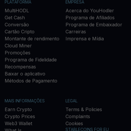
PLATAFORMA
EMPRESA
MultiHODL
Acerca do YouHodler
Get Cash
Programa de Afiliados
Conversão
Programa de Embaixador
Cartão Cripto
Carreiras
Montante de rendimento
Imprensa e Mídia
Cloud Miner
Promoções
Programa de Fidelidade
Recompensas
Baixar o aplicativo
Métodos de Pagamento
MAIS INFORMAÇÕES
LEGAL
Earn Crypto
Terms & Policies
Crypto Prices
Complaints
Web3 Wallet
Cookies
STABLECOINS FOR EU
What Is