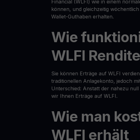
Financial (WLFI) wie in einem normal
können, und gleichzeitig wöchentlich
Wallet-Guthaben erhalten.
Wie funktion
WLFI Rendit
Sie können Erträge auf WLFI verdien
traditionellen Anlagekonto, jedoch m
Unterschied: Anstatt der nahezu nul
wir Ihnen Erträge auf WLFI.
Wie man kos
WLFI erhält