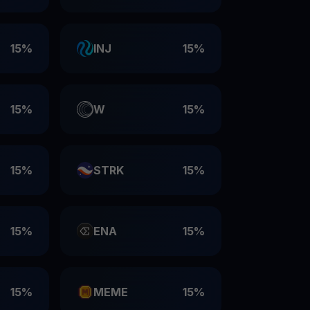
15%
INJ
15%
15%
W
15%
15%
STRK
15%
15%
ENA
15%
15%
MEME
15%