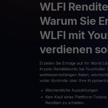
WLFI Rendite
Warum Sie Er
WLFI mit You
verdienen so
Erzielen Sie Erträge auf Ihr World Lib
Krypto-Renditekonto bei YouHodler. P
wettbewerbsfähigen Raten, wöchent
voller Kontrolle über Ihre Kryptoertr
Wöchentliche Auszahlungen
Kein Kauf eines Plattform-Tokens
Renditen zu erhalten.