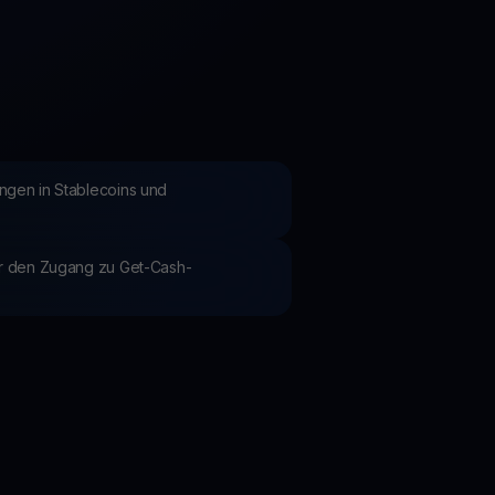
Aktionen
Entdecken Sie die neuesten Wettbewerbe und Aktionen
ngen in Stablecoins und
ür den Zugang zu Get-Cash-