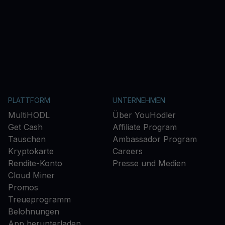
PLATTFORM
UNTERNEHMEN
MultiHODL
Über YouHodler
Get Cash
Affiliate Program
Tauschen
Ambassador Program
Kryptokarte
Careers
Rendite-Konto
Presse und Medien
Cloud Miner
Promos
Treueprogramm
Belohnungen
App herunterladen