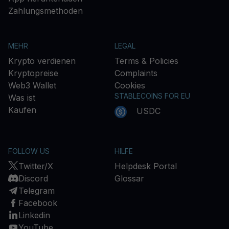
Zahlungsmethoden
MEHR
LEGAL
Krypto verdienen
Terms & Policies
Kryptopreise
Complaints
Web3 Wallet
Cookies
STABLECOINS FOR EU
Was ist
Kaufen
USDC
FOLLOW US
HILFE
Twitter/X
Helpdesk Portal
Discord
Glossar
Telegram
Facebook
Linkedin
YouTube