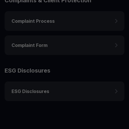
Complaints & Client Protection
Complaint Process
Complaint Form
ESG Disclosures
ESG Disclosures