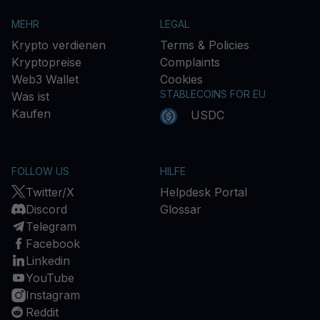
MEHR
LEGAL
Krypto verdienen
Terms & Policies
Kryptopreise
Complaints
Web3 Wallet
Cookies
STABLECOINS FOR EU
Was ist
Kaufen
USDC
FOLLOW US
HILFE
Twitter/X
Helpdesk Portal
Discord
Glossar
Telegram
Facebook
Linkedin
YouTube
Instagram
Reddit