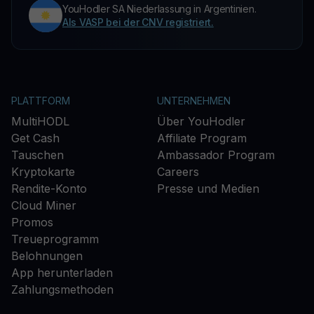
YouHodler SA Niederlassung in Argentinien.
Als VASP bei der CNV registriert.
PLATTFORM
UNTERNEHMEN
MultiHODL
Über YouHodler
Get Cash
Affiliate Program
Tauschen
Ambassador Program
Kryptokarte
Careers
Rendite-Konto
Presse und Medien
Cloud Miner
Promos
Treueprogramm
Belohnungen
App herunterladen
Zahlungsmethoden