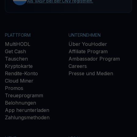
Als VASP bei der CNV registriert.
PLATTFORM
UNTERNEHMEN
MultiHODL
Über YouHodler
Get Cash
Affiliate Program
Tauschen
Ambassador Program
Kryptokarte
Careers
Rendite-Konto
Presse und Medien
Cloud Miner
Promos
Treueprogramm
Belohnungen
App herunterladen
Zahlungsmethoden