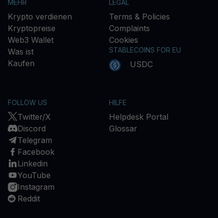
MEHR
LEGAL
Krypto verdienen
Terms & Policies
Kryptopreise
Complaints
Web3 Wallet
Cookies
STABLECOINS FOR EU
Was ist
Kaufen
USDC
FOLLOW US
HILFE
Twitter/X
Helpdesk Portal
Discord
Glossar
Telegram
Facebook
Linkedin
YouTube
Instagram
Reddit