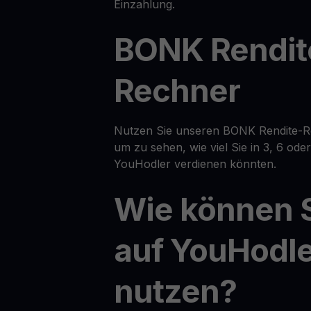
Einzahlung.
BONK Rendit
Rechner
Nutzen Sie unseren BONK Rendite-Re
um zu sehen, wie viel Sie in 3, 6 od
YouHodler verdienen könnten.
Wie können 
auf YouHodl
nutzen?