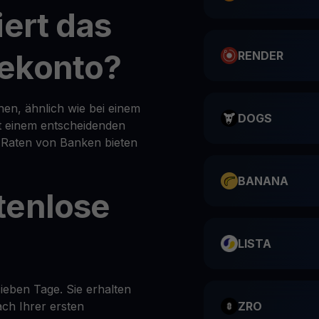
iert das
ekonto?
RENDER
en, ähnlich wie bei einem
DOGS
it einem entscheidenden
l Raten von Banken bieten
BANANA
tenlose
LISTA
ieben Tage. Sie erhalten
ch Ihrer ersten
ZRO