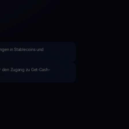
Aktionen
Entdecken Sie die neuesten Wettbewerbe und Aktionen
ngen in Stablecoins und
ür den Zugang zu Get-Cash-