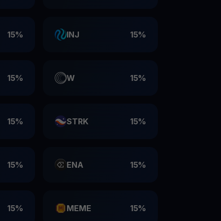
15%
INJ
15%
15%
W
15%
15%
STRK
15%
15%
ENA
15%
15%
MEME
15%