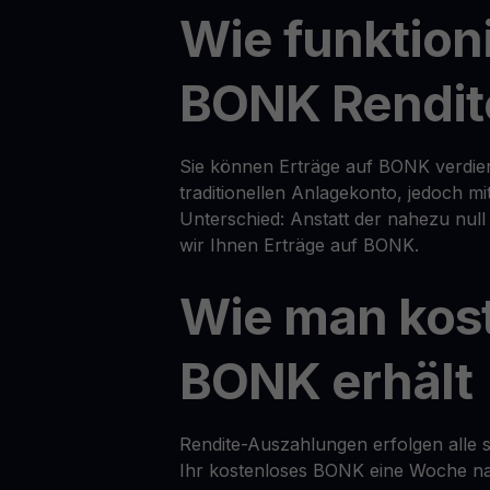
Wie funktion
BONK Rendit
Sie können Erträge auf BONK verdien
traditionellen Anlagekonto, jedoch m
Unterschied: Anstatt der nahezu nul
wir Ihnen Erträge auf BONK.
Wie man kos
BONK erhält
Rendite-Auszahlungen erfolgen alle s
Ihr kostenloses BONK eine Woche na