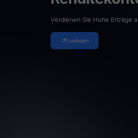
Web3 wallet
Ihr Web3-Vermögen an einem Ort verwalten
Verdienen Sie Hohe Erträge 
Loslegen