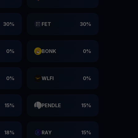
30%
FET
30%
0%
BONK
0%
0%
WLFI
0%
15%
PENDLE
15%
18%
RAY
15%