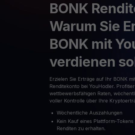
BONK Rendit
Warum Sie Er
BONK mit Yo
verdienen so
Erzielen Sie Erträge auf Ihr BONK mi
Renditekonto bei YouHodler. Profitie
wettbewerbsfähigen Raten, wöchent
voller Kontrolle über Ihre Kryptoertr
Wöchentliche Auszahlungen
Kein Kauf eines Plattform-Tokens
Renditen zu erhalten.