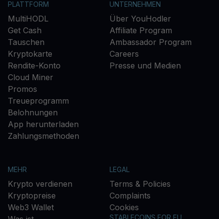
PLATTFORM
UNTERNEHMEN
MultiHODL
Über YouHodler
Get Cash
Affiliate Program
Tauschen
Ambassador Program
Kryptokarte
Careers
Rendite-Konto
Presse und Medien
Cloud Miner
Promos
Treueprogramm
Belohnungen
App herunterladen
Zahlungsmethoden
MEHR
LEGAL
Krypto verdienen
Terms & Policies
Kryptopreise
Complaints
Web3 Wallet
Cookies
STABLECOINS FOR EU