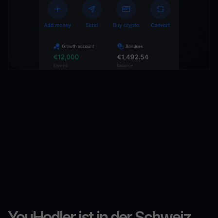
YouHodler ist in der Schweiz,