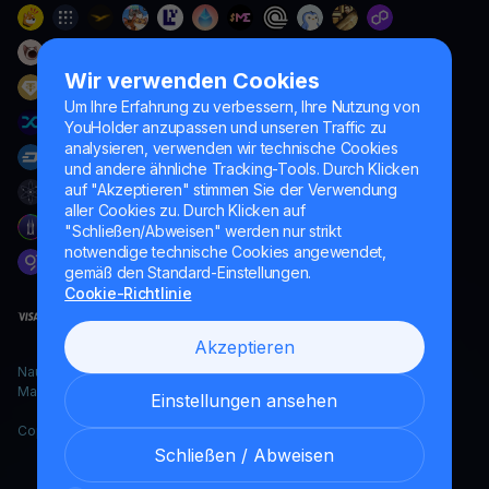
Wir verwenden Cookies
Um Ihre Erfahrung zu verbessern, Ihre Nutzung von
YouHolder anzupassen und unseren Traffic zu
analysieren, verwenden wir technische Cookies
und andere ähnliche Tracking-Tools. Durch Klicken
auf "Akzeptieren" stimmen Sie der Verwendung
aller Cookies zu. Durch Klicken auf
"Schließen/Abweisen" werden nur strikt
notwendige technische Cookies angewendet,
gemäß den Standard-Einstellungen.
Cookie-Richtlinie
Akzeptieren
Naumard LTD. – ausschließlich für IT-Entwicklung, Forschung und
Marketingzwecke
Einstellungen ansehen
Copyright YouHodler, 2026.
Schließen / Abweisen