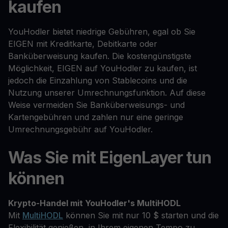
kaufen
YouHodler bietet niedrige Gebühren, egal ob Sie
EIGEN mit Kreditkarte, Debitkarte oder
Banküberweisung kaufen. Die kostengünstigste
Möglichkeit, EIGEN auf YouHodler zu kaufen, ist
jedoch die Einzahlung von Stablecoins und die
Nutzung unserer Umrechnungsfunktion. Auf diese
Weise vermeiden Sie Banküberweisungs- und
Kartengebühren und zahlen nur eine geringe
Umrechnungsgebühr auf YouHodler.
Was Sie mit EigenLayer tun
können
Krypto-Handel mit YouHodler's MultiHODL
Mit
MultiHODL
können Sie mit nur 10 $ starten und die
Flexibilität genießen, in Ihrem eigenen Tempo zu