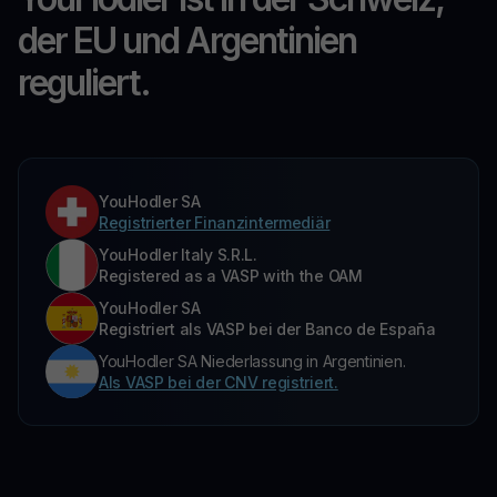
der EU und Argentinien
reguliert.
YouHodler SA
Registrierter Finanzintermediär
YouHodler Italy S.R.L.
Registered as a VASP with the OAM
YouHodler SA
Registriert als VASP bei der Banco de España
YouHodler SA Niederlassung in Argentinien.
Als VASP bei der CNV registriert.