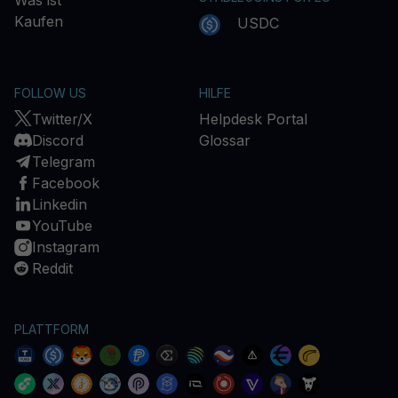
Was ist
Kaufen
USDC
FOLLOW US
HILFE
Twitter/X
Helpdesk Portal
Discord
Glossar
Telegram
Facebook
Linkedin
YouTube
Instagram
Reddit
PLATTFORM