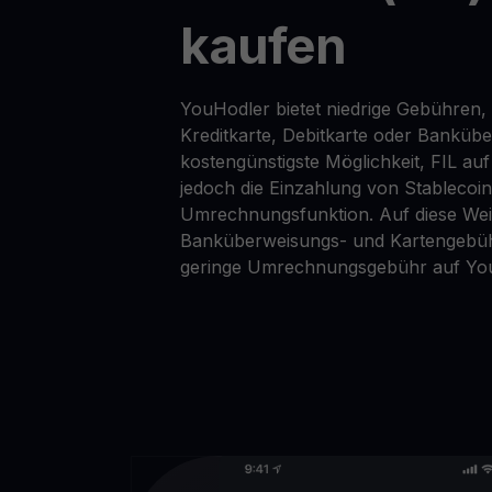
kaufen
YouHodler bietet niedrige Gebühren, 
Kreditkarte, Debitkarte oder Banküb
kostengünstigste Möglichkeit, FIL au
jedoch die Einzahlung von Stablecoi
Umrechnungsfunktion. Auf diese Wei
Banküberweisungs- und Kartengebüh
geringe Umrechnungsgebühr auf Yo