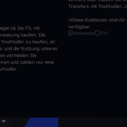
Transfers mit YouHodler: 
*Diese Funktionen sind für 
verfügbar.
egal ob Sie FIL mit
Whitepaper
ESG
erweisung kaufen. Die
f YouHodler zu kaufen, ist
ns und die Nutzung unserer
se vermeiden Sie
ren und zahlen nur eine
uHodler.