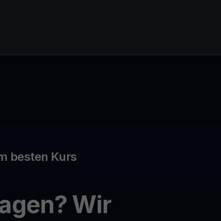
m besten Kurs
ragen? Wir