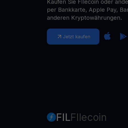
Kaufen Sie FIlecoin oder an
Web3 wallet
per Bankkarte, Apple Pay, B
Ihr Web3-Vermögen an einem Ort verwalten
anderen Kryptowährungen.
Jetzt kaufen
FIL
FIlecoin