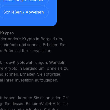
Schließen / Abweisen
t Ihren FIlecoin mit unserem
en
Ertragskonto
 Krypto
oder andere Krypto in Bargeld um,
st einfach und schnell. Erhalten Sie
as Potenzial Ihrer Investition
50 Top-Kryptowährungen. Wandeln
ere Krypto in Bargeld um, ohne sie zu
d schnell. Erhalten Sie sofortige
al Ihrer Investition aufzugeben.
t haben, können Sie es an jeden Ort
ge Sie dessen Bitcoin-Wallet-Adresse
fortige und kostenlose Krypto-