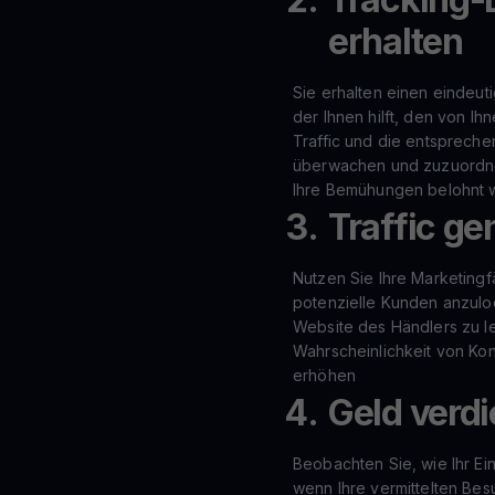
erhalten
Sie erhalten einen eindeut
der Ihnen hilft, den von Ih
Traffic und die entsprech
überwachen und zuzuordnen
Ihre Bemühungen belohnt
Traffic ge
Nutzen Sie Ihre Marketingf
potenzielle Kunden anzulo
Website des Händlers zu le
Wahrscheinlichkeit von Ko
erhöhen
Geld verd
Beobachten Sie, wie Ihr Ei
wenn Ihre vermittelten Bes