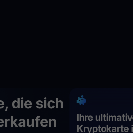
, die sich
Ihre ultimati
erkaufen
Kryptokarte i