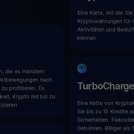
Eine Karte, mit der Sie
Kryptowährungen für Ih
Aktivitäten und Bedür
können
n, die es Händlern
arktbewegungen nach
TurboCharg
 profitieren. Es
keit, Krypto mit bis zu
Eine Kette von Kryptok
izieren
Sie bis zu 15 Kredite a
Sicherheiten. Fixkoste
Gebühren. Billiger als 