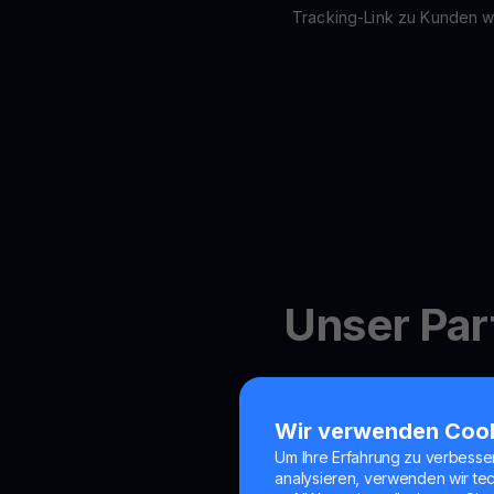
Tracking-Link zu Kunden 
Unser Par
Wir verwenden Coo
Um Ihre Erfahrung zu verbesse
analysieren, verwenden wir te