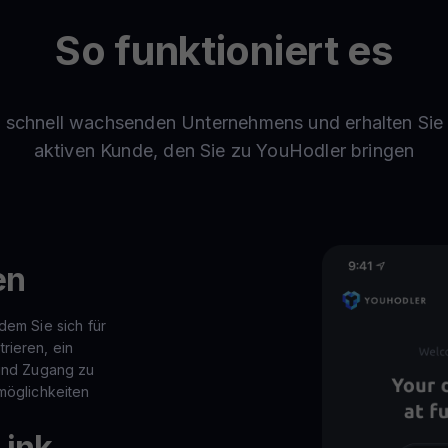
So funktioniert es
s schnell wachsenden Unternehmens und erhalten Sie 
aktiven Kunde, den Sie zu YouHodler bringen
en
dem Sie sich für
rieren, ein
 und Zugang zu
tmöglichkeiten
Link