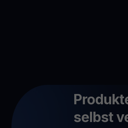
Produkte
selbst v