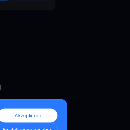
n
Akzeptieren
Einstellungen ansehen