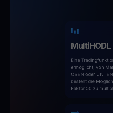
MultiHODL
Eine Tradingfunktio
ermöglicht, von M
OBEN oder UNTEN zu
besteht die Möglich
Faktor 50 zu multipl