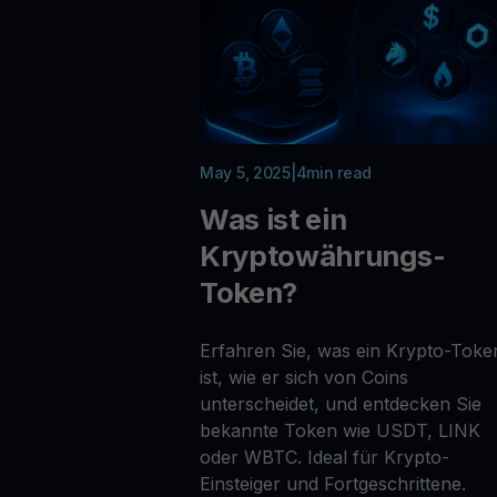
May 5, 2025
|
4
min read
Was ist ein
Kryptowährungs-
Token?
Erfahren Sie, was ein Krypto-Toke
ist, wie er sich von Coins
unterscheidet, und entdecken Sie
bekannte Token wie USDT, LINK
oder WBTC. Ideal für Krypto-
Einsteiger und Fortgeschrittene.