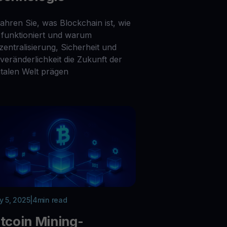
fahren Sie, was Blockchain ist, wie
e funktioniert und warum
zentralisierung, Sicherheit und
veränderlichkeit die Zukunft der
italen Welt prägen
 5, 2025
|
4
min read
itcoin Mining-