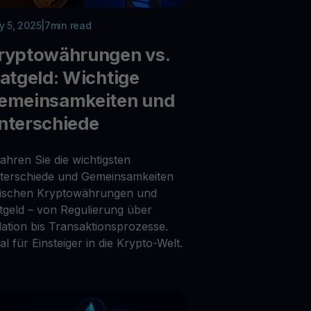
 5, 2025
|
7
min read
ryptowährungen vs.
iatgeld: Wichtige
emeinsamkeiten und
nterschiede
ahren Sie die wichtigsten
terschiede und Gemeinsamkeiten
ischen Kryptowährungen und
atgeld – von Regulierung über
flation bis Transaktionsprozesse.
al für Einsteiger in die Krypto-Welt.