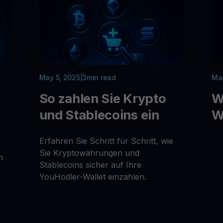
May 5, 2025
|
3
min read
May
So zahlen Sie Krypto
W
und Stablecoins ein
W
Erfahren Sie Schritt für Schritt, wie
Sie Kryptowährungen und
n
Stablecoins sicher auf Ihre
YouHodler-Wallet einzahlen.