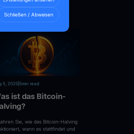
nanzsystem kennen.
Schließen / Abweisen
 5, 2025
|
5
min read
as ist das Bitcoin-
alving?
fahren Sie, wie das Bitcoin-Halving
ktioniert, wann es stattfindet und