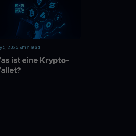
 5, 2025
|
9
min read
as ist eine Krypto-
allet?