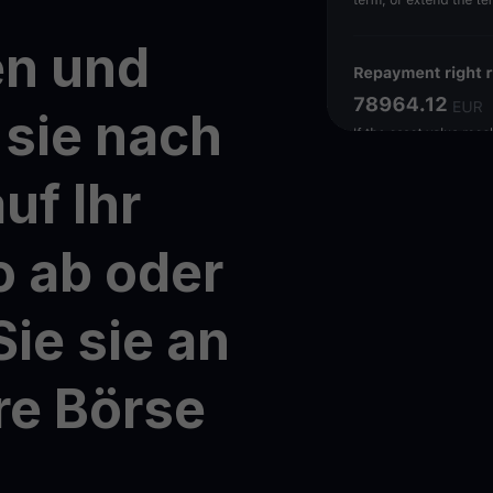
en
und
sie
nach
auf
Ihr
o
ab
oder
Sie
sie
an
re
Börse