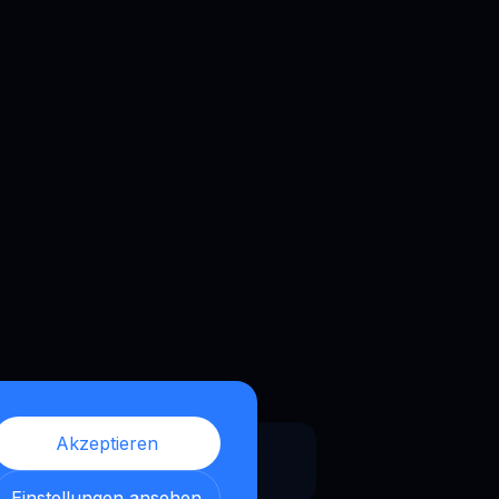
Akzeptieren
UNI
Uniswap
Einstellungen ansehen