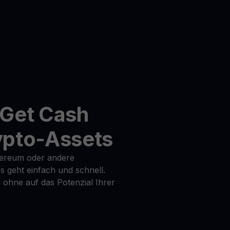
 Get Cash
rypto-Assets
thereum oder andere
 geht einfach und schnell.
t, ohne auf das Potenzial Ihrer