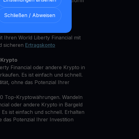
rfahrener Investor, unsere Plattform
Bedürfnisse und Anlageziele zu
Schließen / Abweisen
 Ihren World Liberty Financial mit
d sicheren
Ertragskonto
 Krypto
erty Financial oder andere Krypto in
kaufen. Es ist einfach und schnell.
dität, ohne das Potenzial Ihrer
50 Top-Kryptowährungen. Wandeln
ncial oder andere Krypto in Bargeld
Es ist einfach und schnell. Erhalten
ne das Potenzial Ihrer Investition