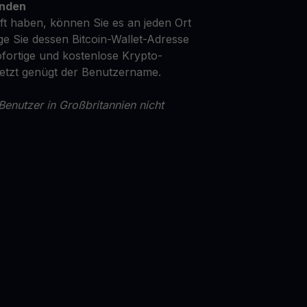
enden
t haben, können Sie es an jeden Ort
ge Sie dessen Bitcoin-Wallet-Adresse
fortige und kostenlose Krypto-
Jetzt genügt der Benutzername.
Benutzer in Großbritannien nicht