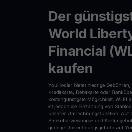
Der günstigs
World Libert
Financial (WL
kaufen
YouHodler bietet niedrige Gebühren, 
Kreditkarte, Debitkarte oder Banküb
kostengünstigste Möglichkeit, WLFI 
ist jedoch die Einzahlung von Stable
unserer Umrechnungsfunktion. Auf d
Banküberweisungs- und Kartengebüh
geringe Umrechnungsgebühr auf Yo