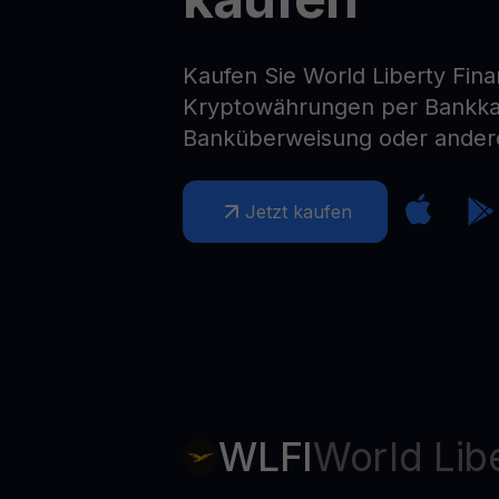
Web3 wallet
Ihr Web3-Vermögen an einem Ort verwalten
Kaufen Sie World Liberty Fina
Kryptowährungen per Bankkar
Banküberweisung oder ander
Jetzt kaufen
WLFI
World Libe