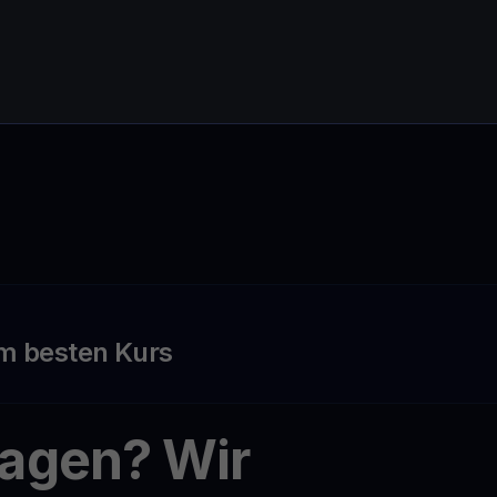
m besten Kurs
ragen? Wir