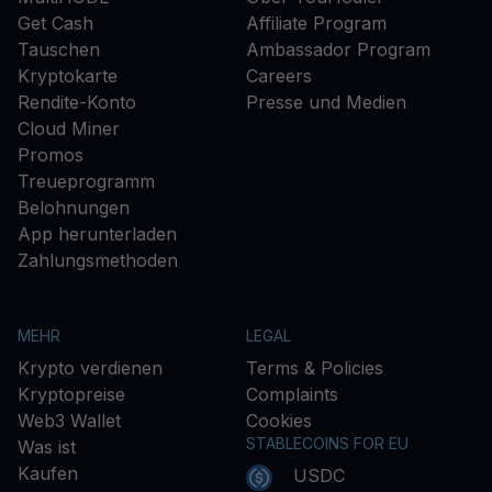
Get Cash
Affiliate Program
Tauschen
Ambassador Program
Kryptokarte
Careers
Rendite-Konto
Presse und Medien
Cloud Miner
Promos
Treueprogramm
Belohnungen
App herunterladen
Zahlungsmethoden
MEHR
LEGAL
Krypto verdienen
Terms & Policies
Kryptopreise
Complaints
Web3 Wallet
Cookies
STABLECOINS FOR EU
Was ist
Kaufen
USDC