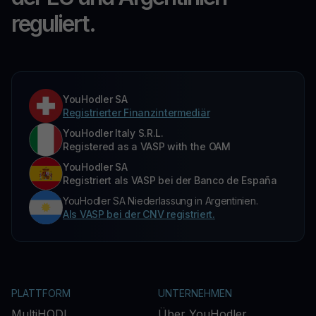
reguliert.
YouHodler SA
Registrierter Finanzintermediär
YouHodler Italy S.R.L.
Registered as a VASP with the OAM
YouHodler SA
Registriert als VASP bei der Banco de España
YouHodler SA Niederlassung in Argentinien.
Als VASP bei der CNV registriert.
PLATTFORM
UNTERNEHMEN
MultiHODL
Über YouHodler