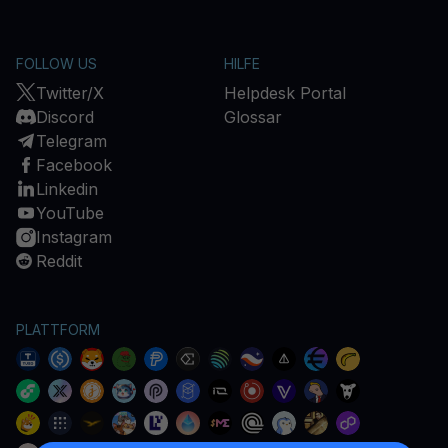
FOLLOW US
HILFE
Twitter/X
Helpdesk Portal
Discord
Glossar
Telegram
Facebook
Linkedin
YouTube
Instagram
Reddit
PLATTFORM