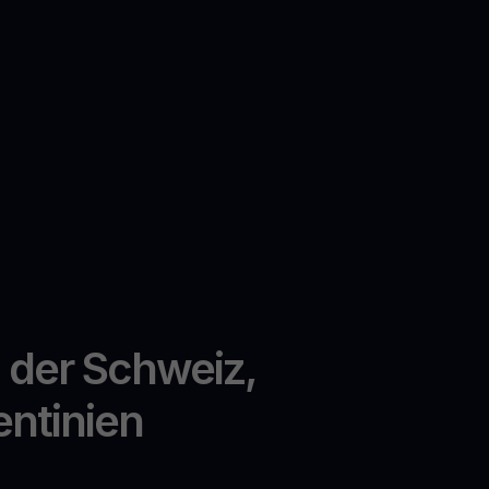
n der Schweiz,
entinien