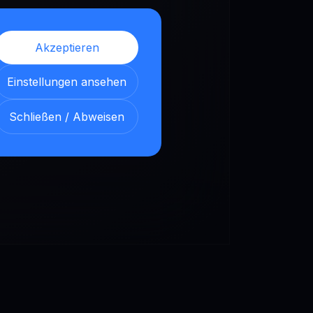
Akzeptieren
Einstellungen ansehen
Schließen / Abweisen