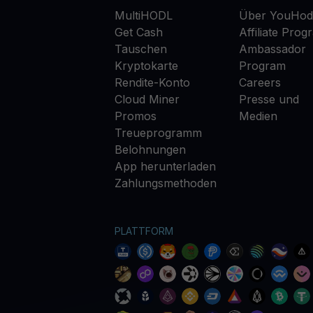
MultiHODL
Über YouHod
Get Cash
Affiliate Prog
Tauschen
Ambassador
Kryptokarte
Program
Rendite-Konto
Careers
Cloud Miner
Presse und
Promos
Medien
Treueprogramm
Belohnungen
App herunterladen
Zahlungsmethoden
PLATTFORM