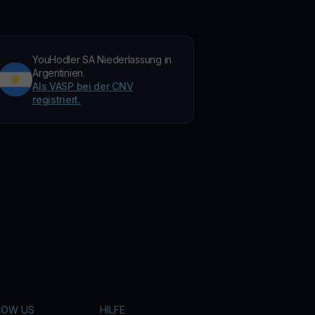
YouHodler SA Niederlassung in
Argentinien.
Als VASP bei der CNV
registriert.
LOW US
HILFE