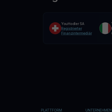
YouHodler SA
Registrierter
Finanzintermediär
PLATTFORM
UNTERNEHMEN