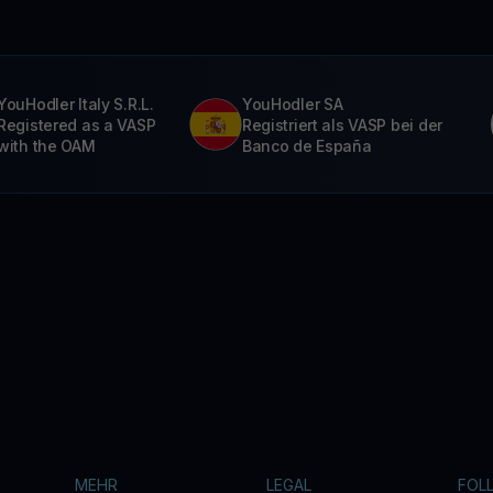
YouHodler Italy S.R.L.
YouHodler SA
Registered as a VASP
Registriert als VASP bei der
with the OAM
Banco de España
MEHR
LEGAL
FOL