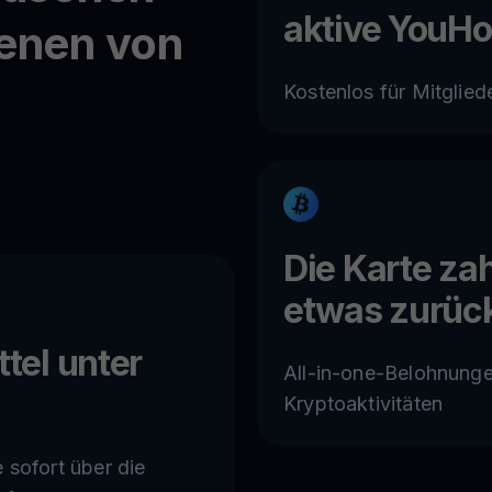
aktive YouHo
enen von
Kostenlos für Mitglied
Die Karte zah
etwas zurüc
ttel unter
All-in-one-Belohnungen
Kryptoaktivitäten
 sofort über die