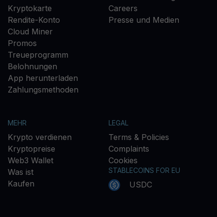
Kryptokarte
Careers
Rendite-Konto
Presse und Medien
Cloud Miner
Promos
Treueprogramm
Belohnungen
App herunterladen
Zahlungsmethoden
MEHR
LEGAL
Krypto verdienen
Terms & Policies
Kryptopreise
Complaints
Web3 Wallet
Cookies
STABLECOINS FOR EU
Was ist
Kaufen
USDC