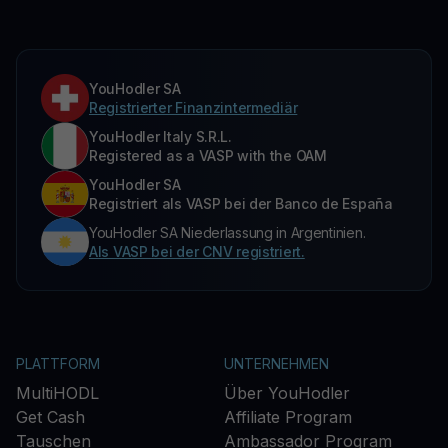
YouHodler SA
Registrierter Finanzintermediär
YouHodler Italy S.R.L.
Registered as a VASP with the OAM
YouHodler SA
Registriert als VASP bei der Banco de España
YouHodler SA Niederlassung in Argentinien.
Als VASP bei der CNV registriert.
PLATTFORM
UNTERNEHMEN
MultiHODL
Über YouHodler
Get Cash
Affiliate Program
Tauschen
Ambassador Program