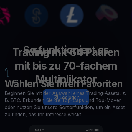
So funktioniert es
Trading mit 64 Paaren
mit bis zu 70-fachem
1
Multiplikator
Wählen Sie Ihren Favoriten
Beginnen Sie mit der Auswahl eines Trading-Assets, z.
Loslegen
B. BTC. Erkunden Sie die Top-Caps und Top-Mover
oder nutzen Sie unsere Sortierfunktion, um ein Asset
zu finden, das Ihr Interesse weckt