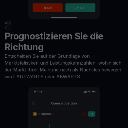
2
Prognostizieren Sie die
Richtung
Entscheiden Sie auf der Grundlage von
Marktstatistiken und Leistungskennzahlen, wohin sich
der Markt Ihrer Meinung nach als Nächstes bewegen
wird: AUFWÄRTS oder ABWÄRTS