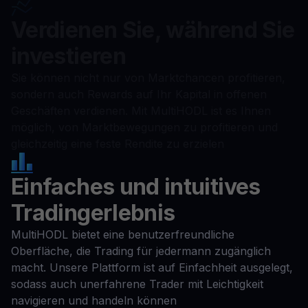
Verdienen Sie, während Sie
investieren
Sie können nicht nur von Marktchancen profitieren,
sondern auch Rewards auf Ihr Kapital in offenen
Geschäften verdienen. Mit MultiHODL ist es Ihnen
möglich, von Marktbewegungen zu profitieren und
gleichzeitig eine feste Rendite zu erzielen
Einfaches und intuitives
Tradingerlebnis
MultiHODL bietet eine benutzerfreundliche
Oberfläche, die Trading für jedermann zugänglich
macht. Unsere Plattform ist auf Einfachheit ausgelegt,
sodass auch unerfahrene Trader mit Leichtigkeit
navigieren und handeln können