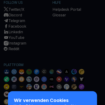
FOLLOW US
HILFE
Twitter/X
Helpdesk Portal
Discord
Glossar
Telegram
Facebook
Linkedin
YouTube
Instagram
Reddit
PLATTFORM
Wir verwenden Cookies