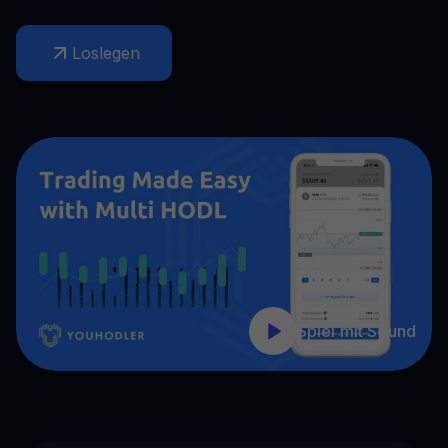
Loslegen
Spiel mit Sound