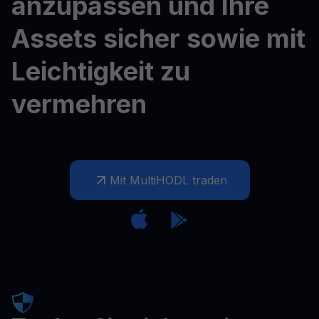
anzupassen und Ihre
Assets sicher sowie mit
Leichtigkeit zu
vermehren
Mit MultiHODL traden