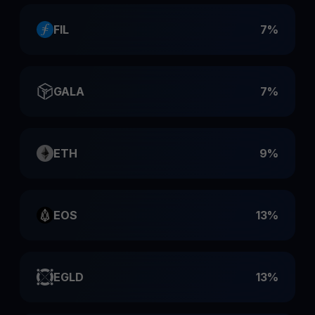
FIL
7%
GALA
7%
ETH
9%
EOS
13%
EGLD
13%