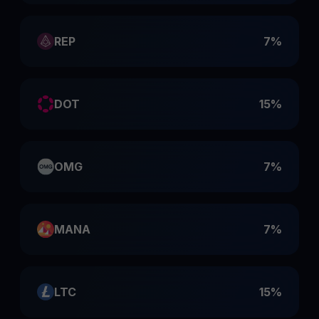
REP
7%
DOT
15%
OMG
7%
MANA
7%
LTC
15%