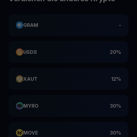
GRAM
-
USDS
20%
XAUT
12%
MYRO
30%
MOVE
30%