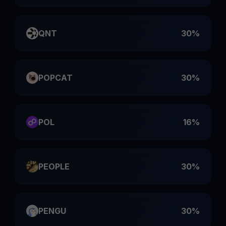
QNT
30%
POPCAT
30%
POL
16%
PEOPLE
30%
PENGU
30%