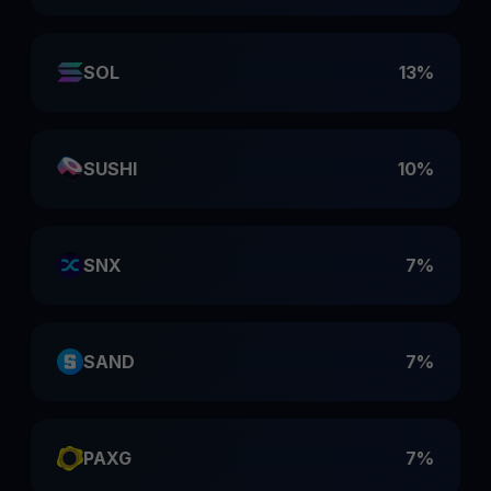
SOL
13%
SUSHI
10%
SNX
7%
SAND
7%
PAXG
7%