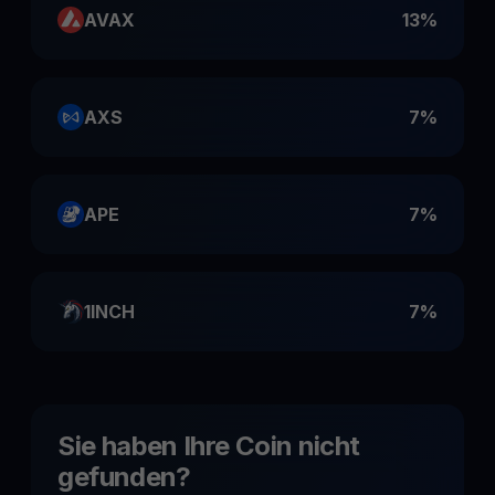
AVAX
13%
AXS
7%
APE
7%
1INCH
7%
Sie haben Ihre Coin nicht
gefunden?