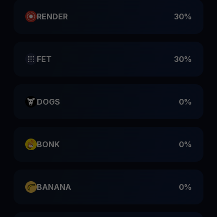
RENDER
30%
FET
30%
DOGS
0%
BONK
0%
BANANA
0%