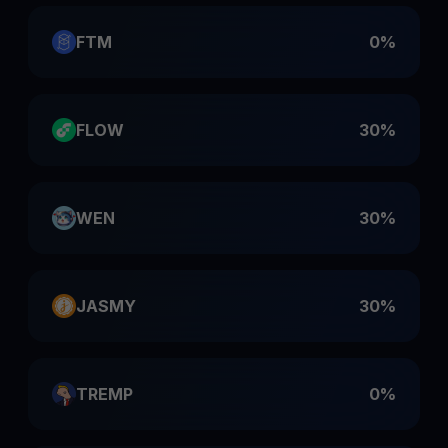
FTM
0%
FLOW
30%
WEN
30%
JASMY
30%
TREMP
0%