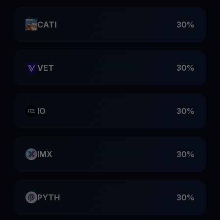
CATI
30%
VET
30%
IO
30%
IMX
30%
PYTH
30%