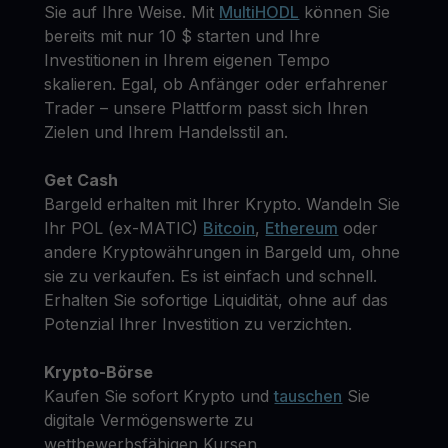
Sie auf Ihre Weise. Mit
MultiHODL
können Sie
bereits mit nur 10 $ starten und Ihre
Investitionen in Ihrem eigenen Tempo
skalieren. Egal, ob Anfänger oder erfahrener
Trader – unsere Plattform passt sich Ihren
Zielen und Ihrem Handelsstil an.
Get Cash
Bargeld erhalten mit Ihrer Krypto. Wandeln Sie
Ihr POL (ex-MATIC)
Bitcoin
,
Ethereum
oder
andere Kryptowährungen in Bargeld um, ohne
sie zu verkaufen. Es ist einfach und schnell.
Erhalten Sie sofortige Liquidität, ohne auf das
Potenzial Ihrer Investition zu verzichten.
Krypto-Börse
Kaufen Sie sofort Krypto und
tauschen
Sie
digitale Vermögenswerte zu
wettbewerbsfähigen Kursen.