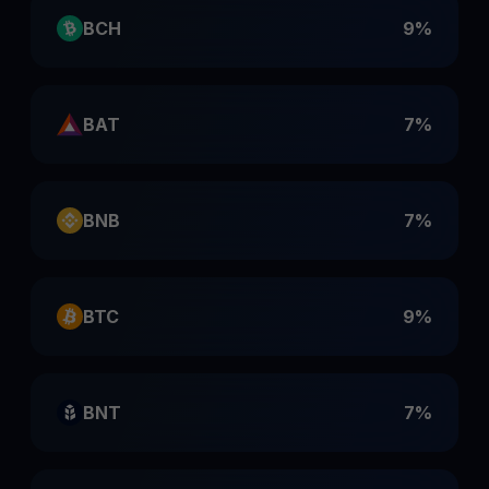
BCH
9%
BAT
7%
BNB
7%
BTC
9%
BNT
7%