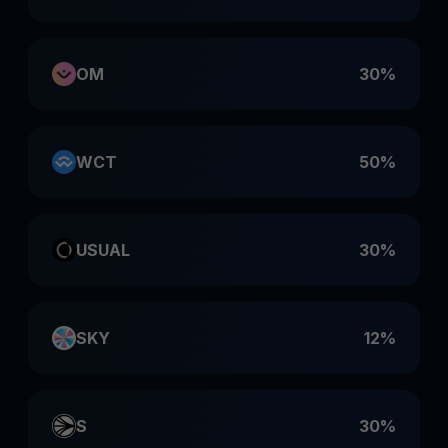
OM
30%
WCT
50%
USUAL
30%
SKY
12%
S
30%