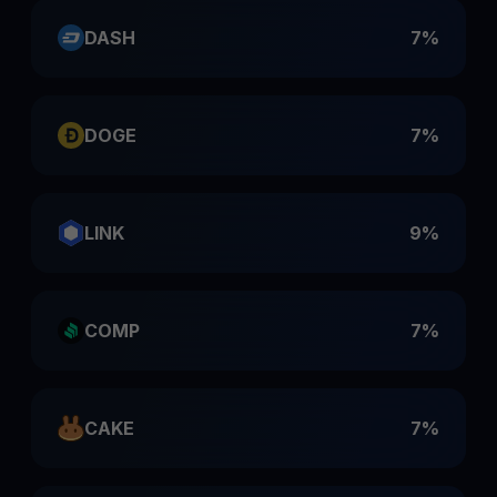
DASH
7%
DOGE
7%
LINK
9%
COMP
7%
CAKE
7%