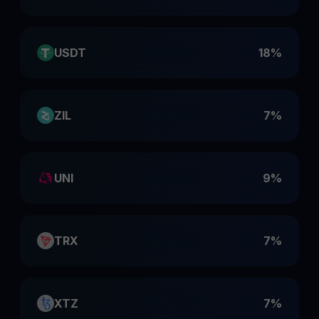
USDT
18%
ZIL
7%
UNI
9%
TRX
7%
XTZ
7%