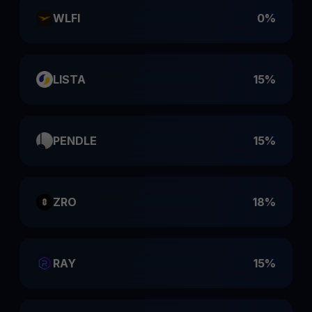
WLFI
0%
LISTA
15%
PENDLE
15%
ZRO
18%
RAY
15%