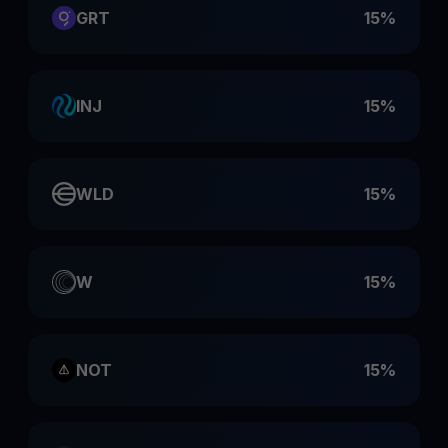
GRT
15%
INJ
15%
WLD
15%
W
15%
NOT
15%