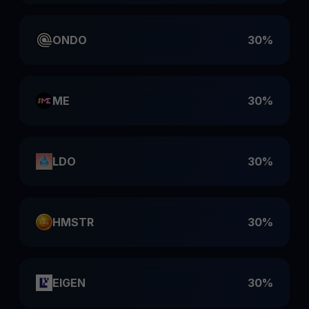
ONDO
30%
ME
30%
LDO
30%
HMSTR
30%
EIGEN
30%