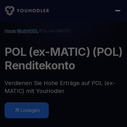
Home
/
MultiHODL
/
POL (ex-MATIC)
POL (ex-MATIC) (POL)
Renditekonto
Verdienen Sie Hohe Erträge auf POL (ex-
MATIC) mit YouHodler
Loslegen