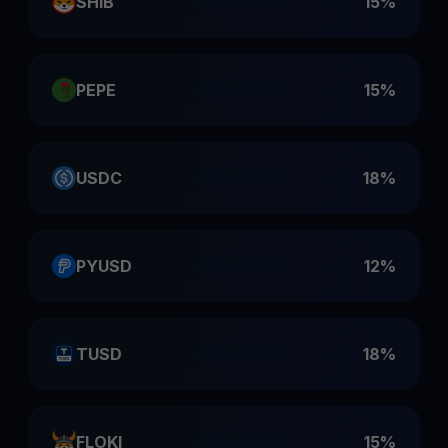
SHIB
15%
PEPE
15%
USDC
18%
PYUSD
12%
TUSD
18%
FLOKI
15%