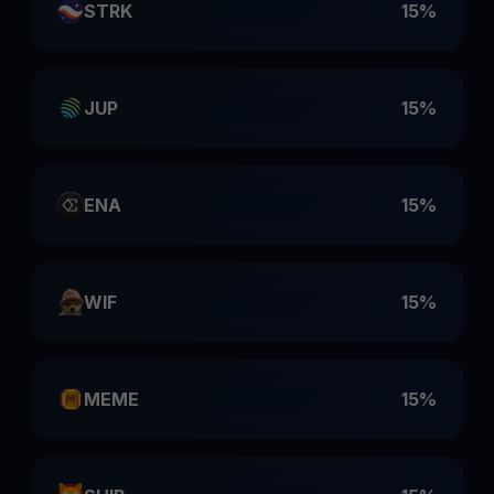
STRK
15%
JUP
15%
ENA
15%
WIF
15%
MEME
15%