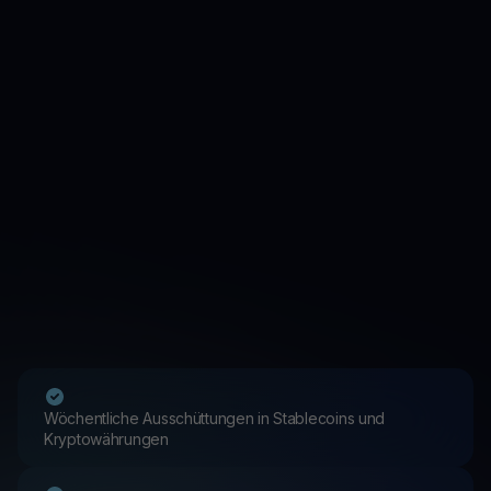
Wöchentliche Ausschüttungen in Stablecoins und
Kryptowährungen