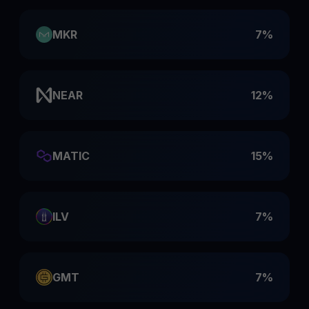
MKR
7%
NEAR
12%
MATIC
15%
ILV
7%
GMT
7%