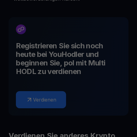
Registrieren Sie sich noch
heute bei YouHodler und
beginnen Sie,
pol
mit Multi
HODL zu verdienen
Verdienen
Verdienen Sie anderes Krypto