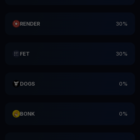
RENDER
30%
FET
30%
DOGS
0%
BONK
0%