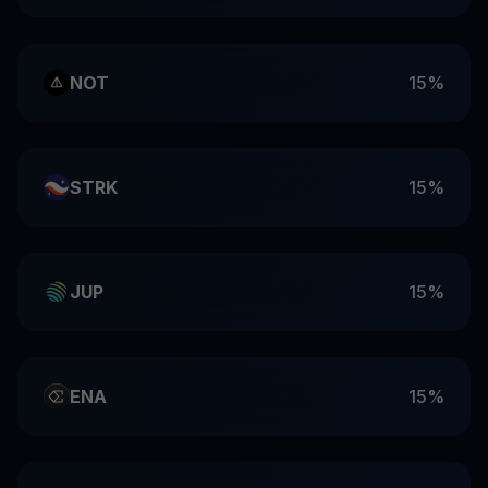
NOT
15%
STRK
15%
JUP
15%
ENA
15%