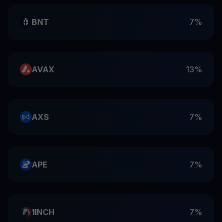
BNT
7%
AVAX
13%
AXS
7%
APE
7%
1INCH
7%