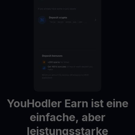
YouHodler
Earn
ist
eine
einfache,
aber
leistungsstarke