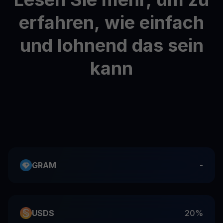
erfahren,
wie
einfach
und
lohnend
das
sein
kann
GRAM
-
USDS
20%