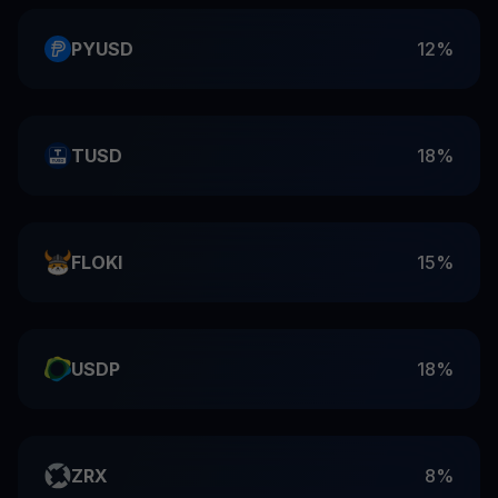
PYUSD
12%
TUSD
18%
FLOKI
15%
USDP
18%
ZRX
8%