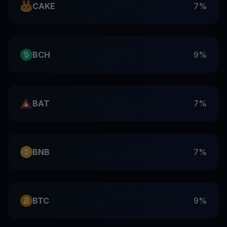
CAKE
7%
BCH
9%
BAT
7%
BNB
7%
BTC
9%