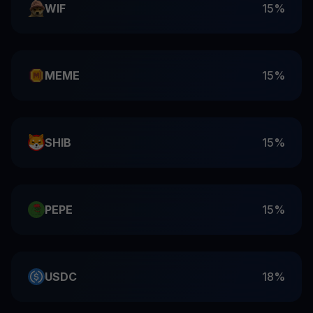
WIF
15%
MEME
15%
SHIB
15%
PEPE
15%
USDC
18%