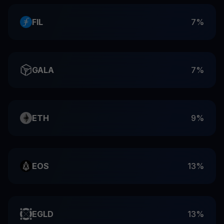
FIL
7%
GALA
7%
ETH
9%
EOS
13%
EGLD
13%