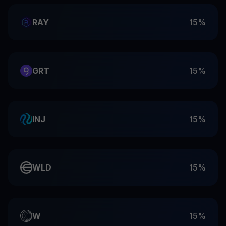
RAY
15%
GRT
15%
INJ
15%
WLD
15%
W
15%