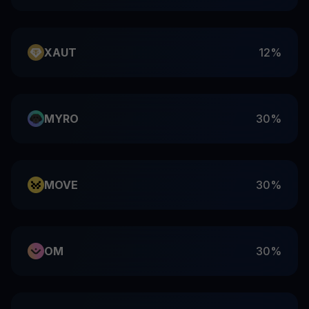
XAUT
12%
MYRO
30%
MOVE
30%
OM
30%