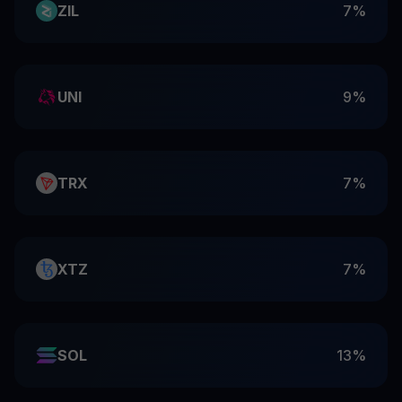
ZIL
7%
UNI
9%
TRX
7%
XTZ
7%
SOL
13%