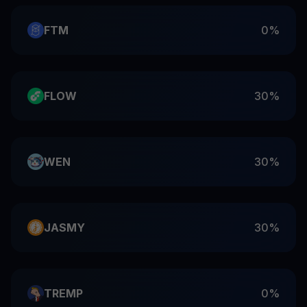
FTM
0%
FLOW
30%
WEN
30%
JASMY
30%
TREMP
0%