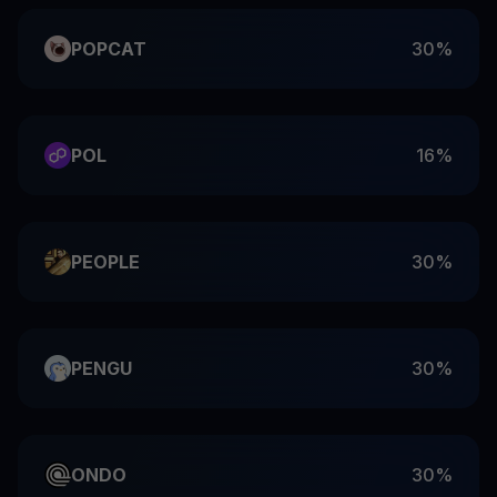
POPCAT
30%
POL
16%
PEOPLE
30%
PENGU
30%
ONDO
30%