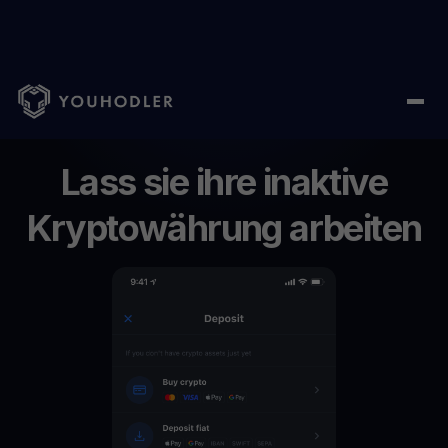
Home
/
Krypto verdienen
Lass
sie
ihre
inaktive
Kryptowährung
arbeiten