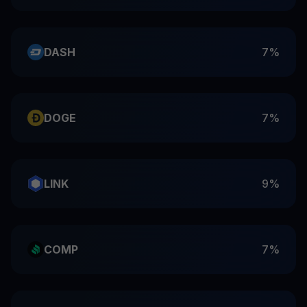
DASH
7%
DOGE
7%
LINK
9%
COMP
7%