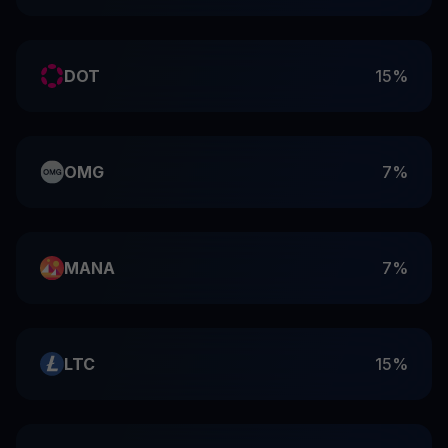
DOT
15%
OMG
7%
MANA
7%
LTC
15%