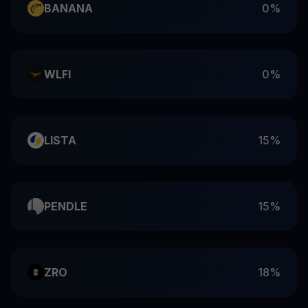
BANANA
0%
WLFI
0%
LISTA
15%
PENDLE
15%
ZRO
18%