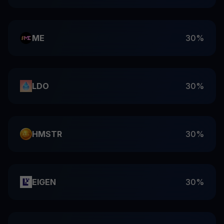
ME
30%
LDO
30%
HMSTR
30%
EIGEN
30%