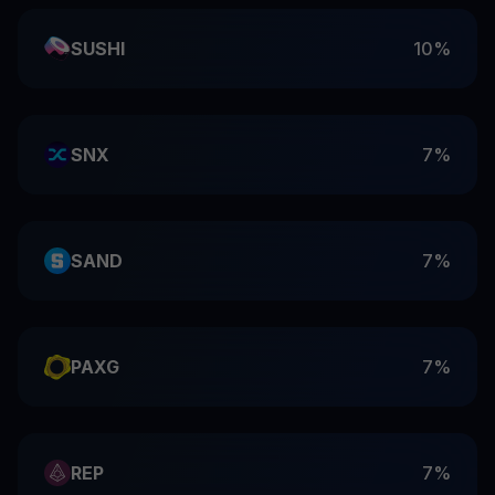
SUSHI
10%
SNX
7%
SAND
7%
PAXG
7%
REP
7%