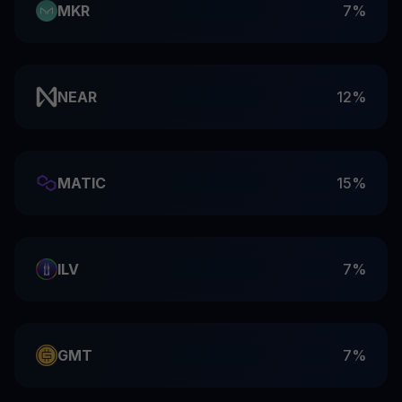
MKR
7%
NEAR
12%
MATIC
15%
ILV
7%
GMT
7%