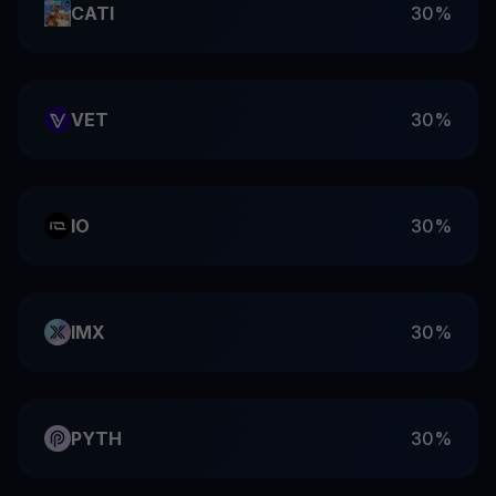
CATI
30%
VET
30%
IO
30%
IMX
30%
PYTH
30%