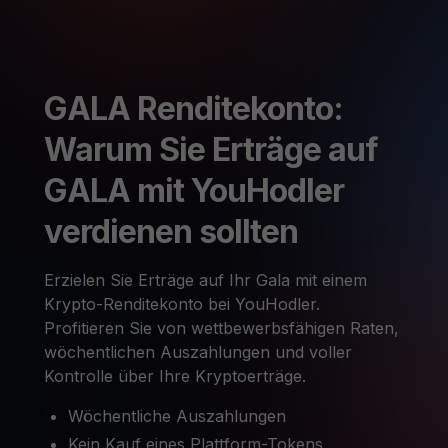
GALA Renditekonto:
Warum Sie Erträge auf
GALA mit YouHodler
verdienen sollten
Erzielen Sie Erträge auf Ihr Gala mit einem
Krypto-Renditekonto bei YouHodler.
Profitieren Sie von wettbewerbsfähigen Raten,
wöchentlichen Auszahlungen und voller
Kontrolle über Ihre Kryptoerträge.
Wöchentliche Auszahlungen
Kein Kauf eines Plattform-Tokens