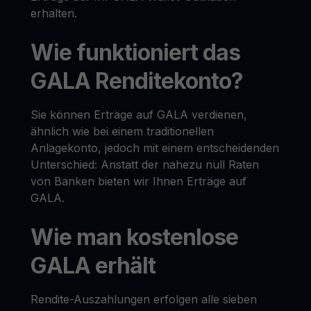
erhalten.
Wie funktioniert das
GALA Renditekonto?
Sie können Erträge auf GALA verdienen,
ähnlich wie bei einem traditionellen
Anlagekonto, jedoch mit einem entscheidenden
Unterschied: Anstatt der nahezu null Raten
von Banken bieten wir Ihnen Erträge auf
GALA.
Wie man kostenlose
GALA erhält
Rendite-Auszahlungen erfolgen alle sieben