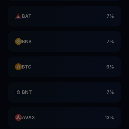
BAT
7%
BNB
7%
BTC
9%
BNT
7%
AVAX
13%