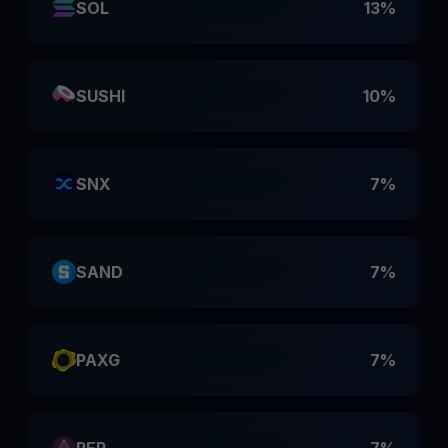
SOL
13%
SUSHI
10%
SNX
7%
SAND
7%
PAXG
7%