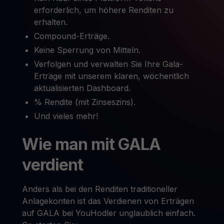
erforderlich, um höhere Renditen zu
erhalten.
Compound-Erträge.
Keine Sperrung von Mitteln.
Verfolgen und verwalten Sie Ihre Gala-
Erträge mit unserem klaren, wöchentlich
aktualisierten Dashboard.
% Rendite (mit Zinseszins).
Und vieles mehr!
Wie man mit GALA
verdient
Anders als bei den Renditen traditioneller
Anlagekonten ist das Verdienen von Erträgen
auf GALA bei YouHodler unglaublich einfach.