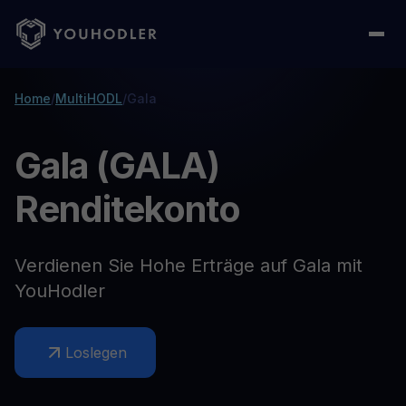
Home
/
MultiHODL
/
Gala
Gala (GALA)
Renditekonto
Verdienen Sie Hohe Erträge auf Gala mit
YouHodler
Loslegen