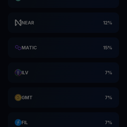
NEAR
12%
MATIC
15%
ILV
7%
GMT
7%
FIL
7%