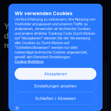
Wir verwenden Cookies
Um Ihre Erfahrung zu verbessern, Ihre Nutzung von
YouHodler ist in der Schweiz,
YouHolder anzupassen und unseren Traffic zu
analysieren, verwenden wir technische Cookies
der EU und Argentinien
und andere ähnliche Tracking-Tools. Durch Klicken
auf "Akzeptieren" stimmen Sie der Verwendung
reguliert.
aller Cookies zu. Durch Klicken auf
"Schließen/Abweisen" werden nur strikt
notwendige technische Cookies angewendet,
gemäß den Standard-Einstellungen.
Cookie-Richtlinie
YouHodler SA
Akzeptieren
Registrierter Finanzintermediär
YouHodler Italy S.R.L.
Einstellungen ansehen
Registered as a VASP with the OAM
YouHodler SA
Schließen / Abweisen
Registriert als VASP bei der Banco de España
YouHodler SA Niederlassung in Argentinien.