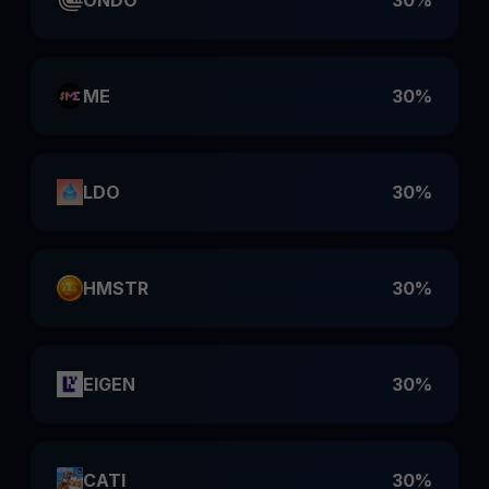
ONDO
30%
ME
30%
LDO
30%
HMSTR
30%
EIGEN
30%
CATI
30%