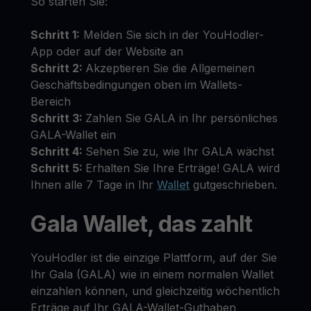
So starten Sie:
Schritt 1:
Melden Sie sich in der YouHodler-
App oder auf der Website an
Schritt 2:
Akzeptieren Sie die Allgemeinen
Geschäftsbedingungen oben im Wallets-
Bereich
Schritt 3:
Zahlen Sie GALA in Ihr persönliches
GALA-Wallet ein
Schritt 4:
Sehen Sie zu, wie Ihr GALA wächst
Schritt 5:
Erhalten Sie Ihre Erträge! GALA wird
Ihnen alle 7 Tage in Ihr
Wallet
gutgeschrieben.
Gala Wallet, das zahlt
YouHodler ist die einzige Plattform, auf der Sie
Ihr Gala (GALA) wie in einem normalen Wallet
einzahlen können, und gleichzeitig wöchentlich
Erträge auf Ihr GALA-Wallet-Guthaben