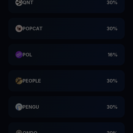
QNT
30%
POPCAT
30%
POL
16%
PEOPLE
30%
PENGU
30%