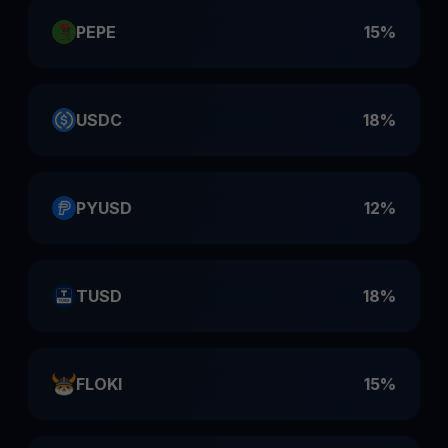
PEPE
15%
USDC
18%
PYUSD
12%
TUSD
18%
FLOKI
15%