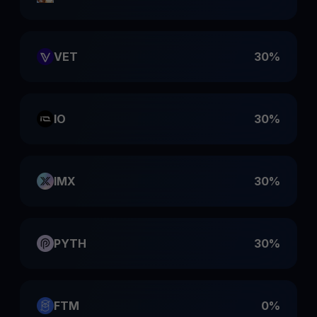
VET
30%
IO
30%
IMX
30%
PYTH
30%
FTM
0%