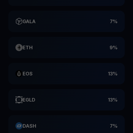
GALA
7%
ETH
9%
EOS
13%
EGLD
13%
DASH
7%