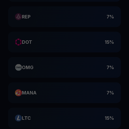
REP
7%
DOT
15%
OMG
7%
MANA
7%
LTC
15%