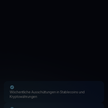
Wöchentliche Ausschüttungen in Stablecoins und
Kryptowährungen