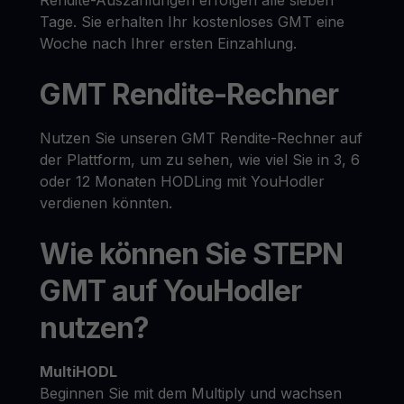
Rendite-Auszahlungen erfolgen alle sieben
Tage. Sie erhalten Ihr kostenloses GMT eine
Woche nach Ihrer ersten Einzahlung.
GMT Rendite-Rechner
Nutzen Sie unseren GMT Rendite-Rechner auf
der Plattform, um zu sehen, wie viel Sie in 3, 6
oder 12 Monaten HODLing mit YouHodler
verdienen könnten.
Wie können Sie STEPN
GMT auf YouHodler
nutzen?
MultiHODL
Beginnen Sie mit dem Multiply und wachsen