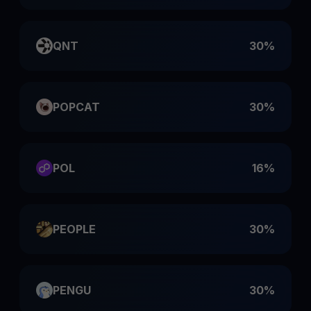
QNT
30%
POPCAT
30%
POL
16%
PEOPLE
30%
PENGU
30%