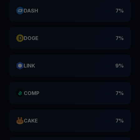
DASH
7%
DOGE
7%
LINK
9%
COMP
7%
CAKE
7%