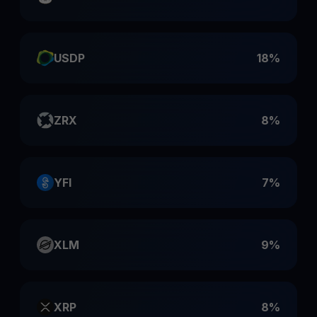
USDP
18%
ZRX
8%
YFI
7%
XLM
9%
XRP
8%