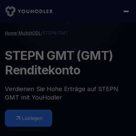
Home
/
MultiHODL
/
STEPN GMT
STEPN GMT (GMT)
Renditekonto
Verdienen Sie Hohe Erträge auf STEPN
GMT mit YouHodler
Loslegen