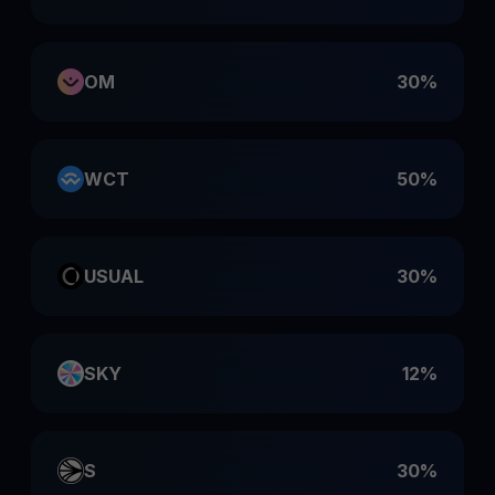
OM
30%
WCT
50%
USUAL
30%
SKY
12%
S
30%