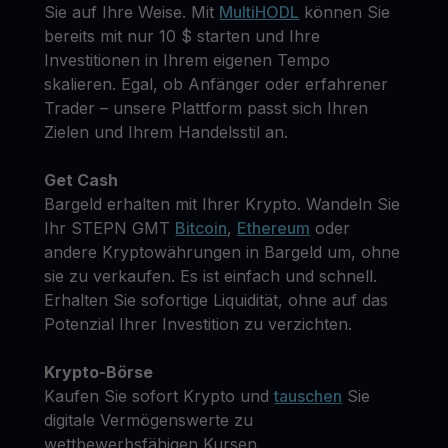
Sie auf Ihre Weise. Mit
MultiHODL
können Sie
bereits mit nur 10 $ starten und Ihre
Investitionen in Ihrem eigenen Tempo
skalieren. Egal, ob Anfänger oder erfahrener
Trader – unsere Plattform passt sich Ihren
Zielen und Ihrem Handelsstil an.
Get Cash
Bargeld erhalten mit Ihrer Krypto. Wandeln Sie
Ihr STEPN GMT
Bitcoin
,
Ethereum
oder
andere Kryptowährungen in Bargeld um, ohne
sie zu verkaufen. Es ist einfach und schnell.
Erhalten Sie sofortige Liquidität, ohne auf das
Potenzial Ihrer Investition zu verzichten.
Krypto-Börse
Kaufen Sie sofort Krypto und
tauschen
Sie
digitale Vermögenswerte zu
wettbewerbsfähigen Kursen.