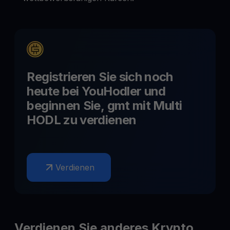
Registrieren Sie sich noch
heute bei YouHodler und
beginnen Sie,
gmt
mit Multi
HODL zu verdienen
Verdienen
Verdienen Sie anderes Krypto