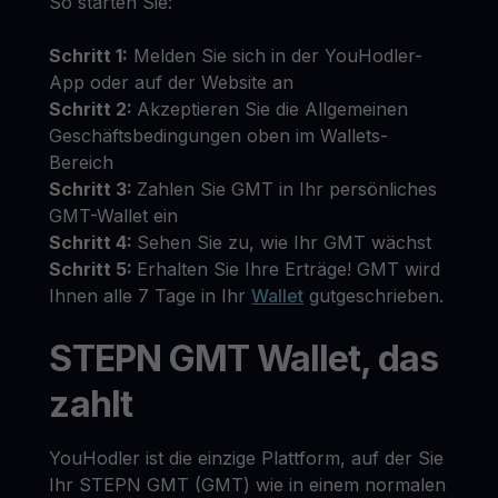
So starten Sie:
Schritt 1:
Melden Sie sich in der YouHodler-
App oder auf der Website an
Schritt 2:
Akzeptieren Sie die Allgemeinen
Geschäftsbedingungen oben im Wallets-
Bereich
Schritt 3:
Zahlen Sie GMT in Ihr persönliches
GMT-Wallet ein
Schritt 4:
Sehen Sie zu, wie Ihr GMT wächst
Schritt 5:
Erhalten Sie Ihre Erträge! GMT wird
Ihnen alle 7 Tage in Ihr
Wallet
gutgeschrieben.
STEPN GMT Wallet, das
zahlt
YouHodler ist die einzige Plattform, auf der Sie
Ihr STEPN GMT (GMT) wie in einem normalen