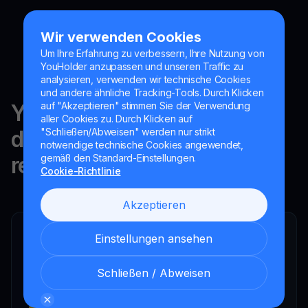
Wir verwenden Cookies
Um Ihre Erfahrung zu verbessern, Ihre Nutzung von
YouHolder anzupassen und unseren Traffic zu
analysieren, verwenden wir technische Cookies
und andere ähnliche Tracking-Tools. Durch Klicken
YouHodler ist in der Schweiz,
auf "Akzeptieren" stimmen Sie der Verwendung
aller Cookies zu. Durch Klicken auf
der EU und Argentinien
"Schließen/Abweisen" werden nur strikt
notwendige technische Cookies angewendet,
reguliert.
gemäß den Standard-Einstellungen.
Cookie-Richtlinie
Akzeptieren
Einstellungen ansehen
YouHodler SA
Registrierter Finanzintermediär
YouHodler Italy S.R.L.
Schließen / Abweisen
Registered as a VASP with the OAM
YouHodler SA