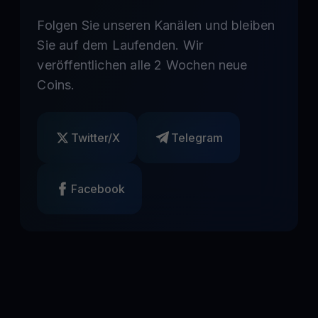
Folgen Sie unseren Kanälen und bleiben
Sie auf dem Laufenden. Wir
veröffentlichen alle 2 Wochen neue
Coins.
Twitter/X
Telegram
Facebook