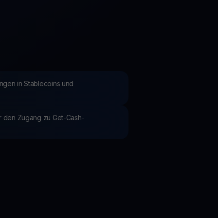
Aktionen
Entdecken Sie die neuesten Wettbewerbe und Aktionen
ngen in Stablecoins und
ür den Zugang zu Get-Cash-