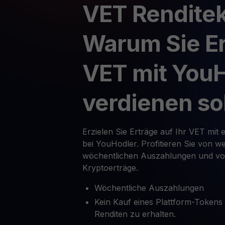
VET Rendite
Warum Sie Er
VET mit You
verdienen so
Erzielen Sie Erträge auf Ihr VET mit
bei YouHodler. Profitieren Sie von w
wöchentlichen Auszahlungen und voll
Kryptoerträge.
Wöchentliche Auszahlungen
Kein Kauf eines Plattform-Tokens
Renditen zu erhalten.