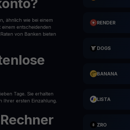
konto?
n, ähnlich wie bei einem
RENDER
it einem entscheidenden
l Raten von Banken bieten
DOGS
tenlose
BANANA
ieben Tage. Sie erhalten
LISTA
 Ihrer ersten Einzahlung.
-Rechner
ZRO