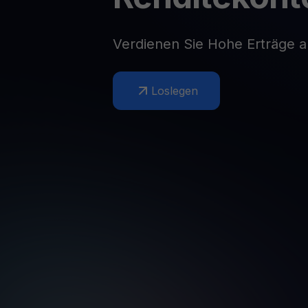
Web3 wallet
Ihr Web3-Vermögen an einem Ort verwalten
Verdienen Sie Hohe Erträge 
Loslegen