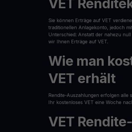
VET Rendite
Sie können Erträge auf VET verdiene
traditionellen Anlagekonto, jedoch m
Unterschied: Anstatt der nahezu nul
wir Ihnen Erträge auf VET.
Wie man kos
VET erhält
Rendite-Auszahlungen erfolgen alle s
Ihr kostenloses VET eine Woche nach
VET Rendite