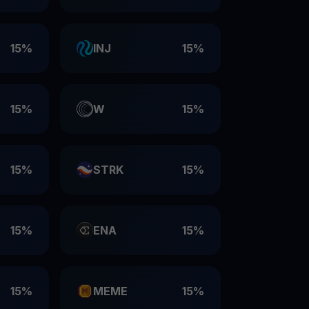
15%
INJ
15%
15%
W
15%
15%
STRK
15%
15%
ENA
15%
15%
MEME
15%