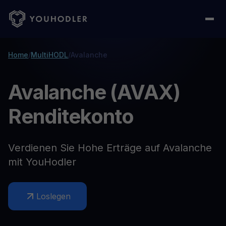
Home
/
MultiHODL
/
Avalanche
Avalanche (AVAX)
Renditekonto
Verdienen Sie Hohe Erträge auf Avalanche
mit YouHodler
Loslegen