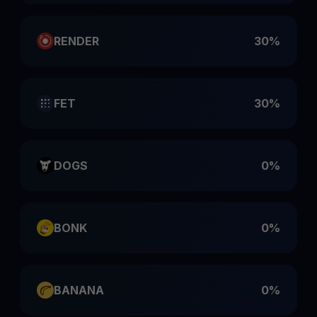
RENDER
30%
FET
30%
DOGS
0%
BONK
0%
BANANA
0%