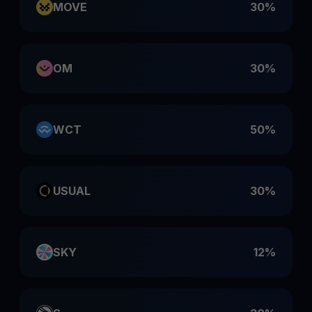
MOVE
30%
OM
30%
WCT
50%
USUAL
30%
SKY
12%