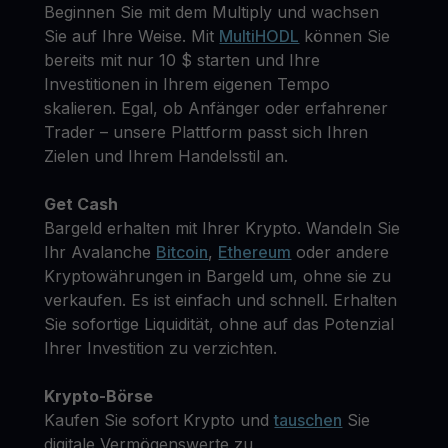
Beginnen Sie mit dem Multiply und wachsen
Sie auf Ihre Weise. Mit
MultiHODL
können Sie
bereits mit nur 10 $ starten und Ihre
Investitionen in Ihrem eigenen Tempo
skalieren. Egal, ob Anfänger oder erfahrener
Trader – unsere Plattform passt sich Ihren
Zielen und Ihrem Handelsstil an.
Get Cash
Bargeld erhalten mit Ihrer Krypto. Wandeln Sie
Ihr Avalanche
Bitcoin
,
Ethereum
oder andere
Kryptowährungen in Bargeld um, ohne sie zu
verkaufen. Es ist einfach und schnell. Erhalten
Sie sofortige Liquidität, ohne auf das Potenzial
Ihrer Investition zu verzichten.
Krypto-Börse
Kaufen Sie sofort Krypto und
tauschen
Sie
digitale Vermögenswerte zu