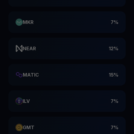
MKR
7%
NEAR
12%
MATIC
15%
ILV
7%
GMT
7%