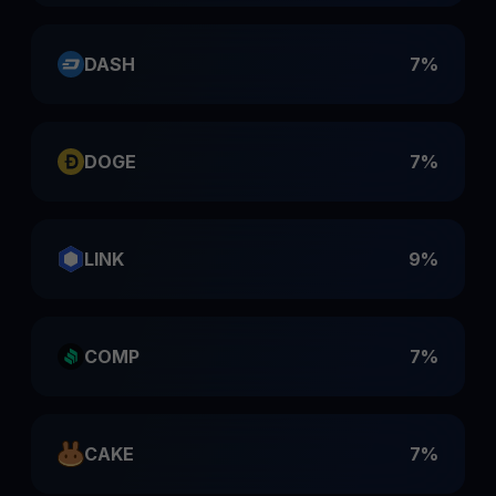
DASH
7%
DOGE
7%
LINK
9%
COMP
7%
CAKE
7%