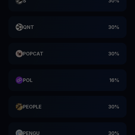
S
30%
QNT
30%
POPCAT
30%
POL
16%
PEOPLE
30%
PENGU
30%