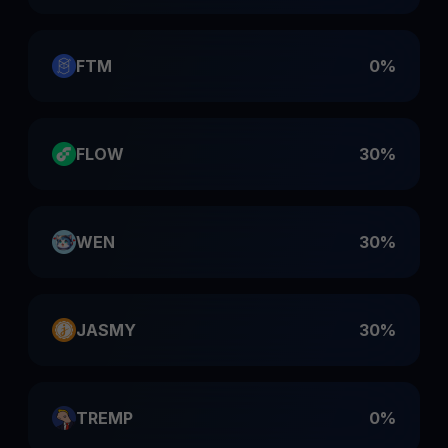
FTM
0%
FLOW
30%
WEN
30%
JASMY
30%
TREMP
0%