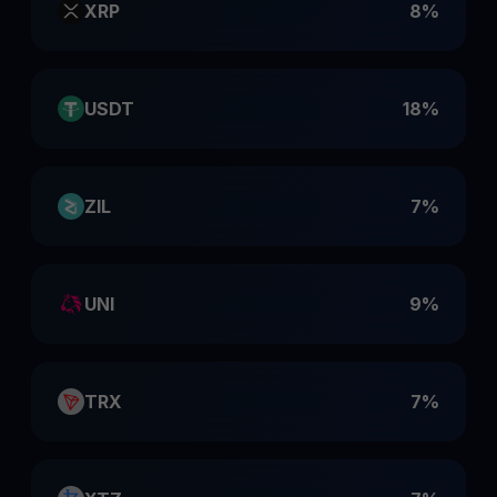
XRP
8%
USDT
18%
ZIL
7%
UNI
9%
TRX
7%