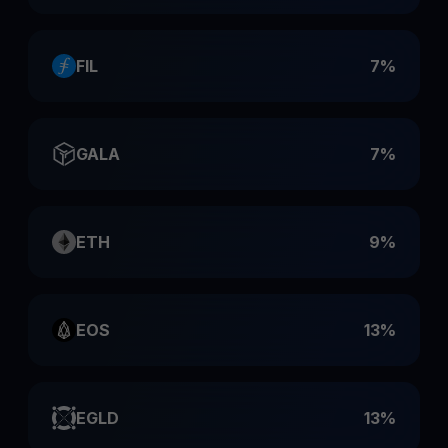
FIL
7%
GALA
7%
ETH
9%
EOS
13%
EGLD
13%