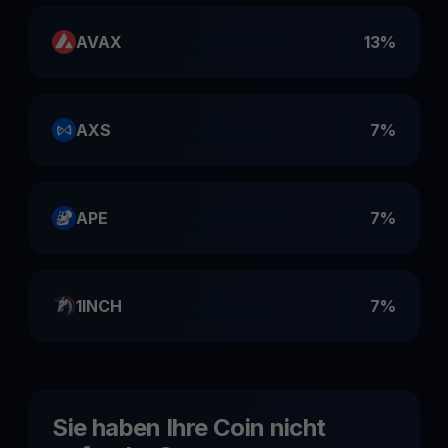
AVAX
13%
AXS
7%
APE
7%
1INCH
7%
Sie haben Ihre Coin nicht