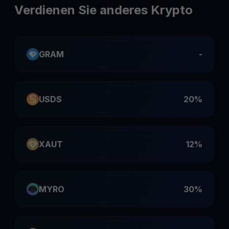
Verdienen Sie anderes Krypto
GRAM
-
USDS
20%
XAUT
12%
MYRO
30%