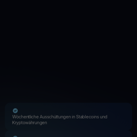
Wöchentliche Ausschüttungen in Stablecoins und
Kryptowährungen