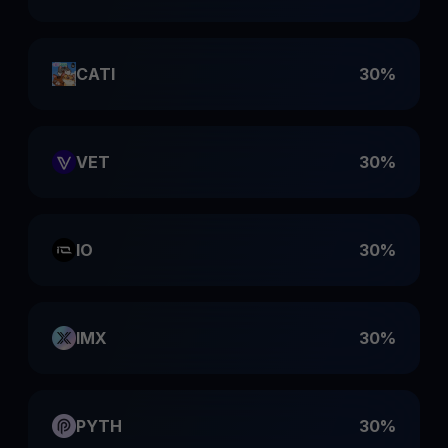
CATI
30%
VET
30%
IO
30%
IMX
30%
PYTH
30%