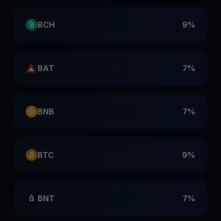
BCH
9%
BAT
7%
BNB
7%
BTC
9%
BNT
7%