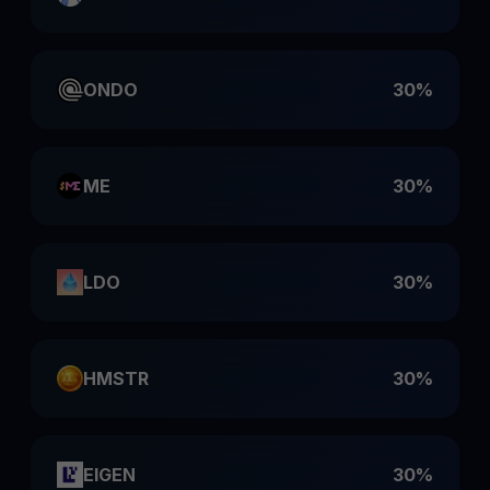
ONDO
30%
ME
30%
LDO
30%
HMSTR
30%
EIGEN
30%