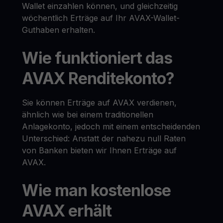
Wallet einzahlen können, und gleichzeitig
wöchentlich Erträge auf Ihr AVAX-Wallet-
Guthaben erhalten.
Wie funktioniert das
AVAX Renditekonto?
Sie können Erträge auf AVAX verdienen,
ähnlich wie bei einem traditionellen
Anlagekonto, jedoch mit einem entscheidenden
Unterschied: Anstatt der nahezu null Raten
von Banken bieten wir Ihnen Erträge auf
AVAX.
Wie man kostenlose
AVAX erhält