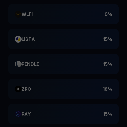
WLFI
0%
LISTA
15%
PENDLE
15%
ZRO
18%
RAY
15%