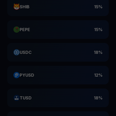
SHIB
15%
PEPE
15%
USDC
18%
PYUSD
12%
TUSD
18%