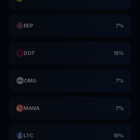
REP
7%
DOT
15%
OMG
7%
MANA
7%
LTC
15%