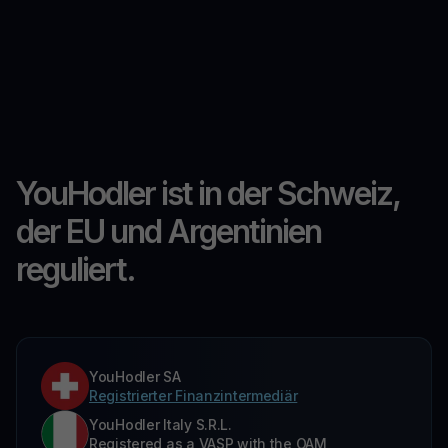
YouHodler ist in der Schweiz,
der EU und Argentinien
reguliert.
YouHodler SA
Registrierter Finanzintermediär
YouHodler Italy S.R.L.
Registered as a VASP with the OAM