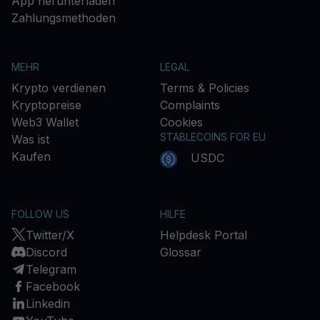
App herunterladen
Zahlungsmethoden
MEHR
LEGAL
Krypto verdienen
Terms & Policies
Kryptopreise
Complaints
Web3 Wallet
Cookies
STABLECOINS FOR EU
Was ist
Kaufen
USDC
FOLLOW US
HILFE
Twitter/X
Helpdesk Portal
Discord
Glossar
Telegram
Facebook
Linkedin