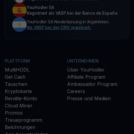
YouHodler SA
Registriert als VASP bei der Banco de España
YouHodler SA Niederlassung in Argentinien.
Als VASP bei der CNV registriert.
PLATTFORM
UNTERNEHMEN
MultiHODL
Über YouHodler
Get Cash
Affiliate Program
Tauschen
Ambassador Program
Kryptokarte
Careers
Rendite-Konto
Presse und Medien
Cloud Miner
Promos
Treueprogramm
Belohnungen