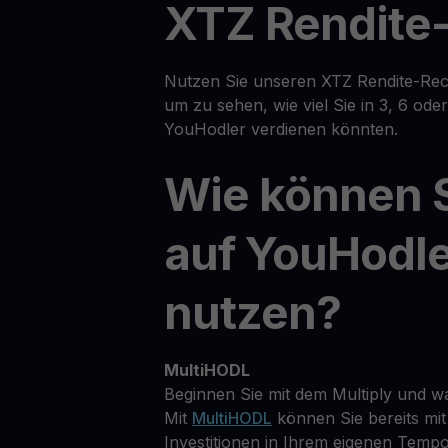
XTZ Rendite
Nutzen Sie unseren XTZ Rendite-Rech
um zu sehen, wie viel Sie in 3, 6 od
YouHodler verdienen könnten.
Wie können 
auf YouHodl
nutzen?
MultiHODL
Beginnen Sie mit dem Multiply und w
Mit
MultiHODL
können Sie bereits mit
Investitionen in Ihrem eigenen Tempo