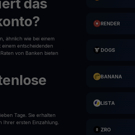
iert das
konto?
RENDER
, ähnlich wie bei einem
it einem entscheidenden
DOGS
l Raten von Banken bieten
tenlose
BANANA
LISTA
ieben Tage. Sie erhalten
 Ihrer ersten Einzahlung.
ZRO