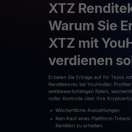
XTZ Rendite
Warum Sie Er
XTZ mit You
verdienen so
Erzielen Sie Erträge auf Ihr Tezos mi
Renditekonto bei YouHodler. Profitie
wettbewerbsfähigen Raten, wöchent
voller Kontrolle über Ihre Kryptoertr
Wöchentliche Auszahlungen
Kein Kauf eines Plattform-Tokens
Renditen zu erhalten.