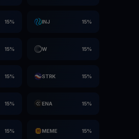
15%
INJ
15%
15%
W
15%
15%
STRK
15%
15%
ENA
15%
15%
MEME
15%