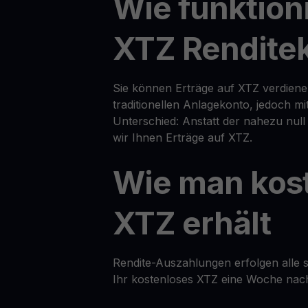
Wie funktion
XTZ Rendite
Sie können Erträge auf XTZ verdienen
traditionellen Anlagekonto, jedoch m
Unterschied: Anstatt der nahezu nul
wir Ihnen Erträge auf XTZ.
Wie man kos
XTZ erhält
Rendite-Auszahlungen erfolgen alle s
Ihr kostenloses XTZ eine Woche nach