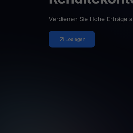
Web3 wallet
Ihr Web3-Vermögen an einem Ort verwalten
Verdienen Sie Hohe Erträge a
Loslegen