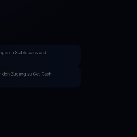
Aktionen
Entdecken Sie die neuesten Wettbewerbe und Aktionen
ngen in Stablecoins und
ür den Zugang zu Get-Cash-