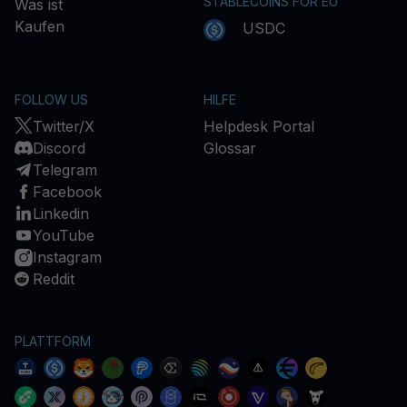
STABLECOINS FOR EU
Was ist
Kaufen
USDC
FOLLOW US
HILFE
Twitter/X
Helpdesk Portal
Discord
Glossar
Telegram
Facebook
Linkedin
YouTube
Instagram
Reddit
PLATTFORM