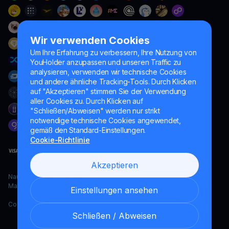
Wir verwenden Cookies
Um Ihre Erfahrung zu verbessern, Ihre Nutzung von
YouHolder anzupassen und unseren Traffic zu
analysieren, verwenden wir technische Cookies
und andere ähnliche Tracking-Tools. Durch Klicken
auf "Akzeptieren" stimmen Sie der Verwendung
aller Cookies zu. Durch Klicken auf
"Schließen/Abweisen" werden nur strikt
notwendige technische Cookies angewendet,
gemäß den Standard-Einstellungen.
Cookie-Richtlinie
Akzeptieren
Naumard LTD. – ausschließlich für IT-Entwicklung, Forschung und
Marketingzwecke
Einstellungen ansehen
Copyright YouHodler, 2026.
Schließen / Abweisen