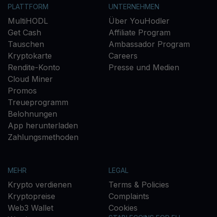
PLATTFORM
UNTERNEHMEN
MultiHODL
Über YouHodler
Get Cash
Affiliate Program
Tauschen
Ambassador Program
Kryptokarte
Careers
Rendite-Konto
Presse und Medien
Cloud Miner
Promos
Treueprogramm
Belohnungen
App herunterladen
Zahlungsmethoden
MEHR
LEGAL
Krypto verdienen
Terms & Policies
Kryptopreise
Complaints
Web3 Wallet
Cookies