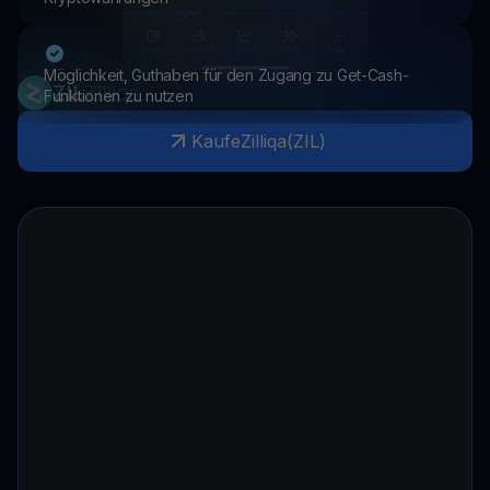
Möglichkeit, Guthaben für den Zugang zu Get-Cash-
ZIL
Zilliqa
Funktionen zu nutzen
Kaufe
Zilliqa
(
ZIL
)