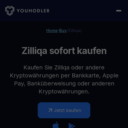
Home
/
Buy
/
Zilliqa
/
Zilliqa sofort kaufen
Kaufen Sie Zilliqa oder andere
Kryptowährungen per Bankkarte, Apple
Pay, Banküberweisung oder anderen
Kryptowährungen.
Jetzt kaufen