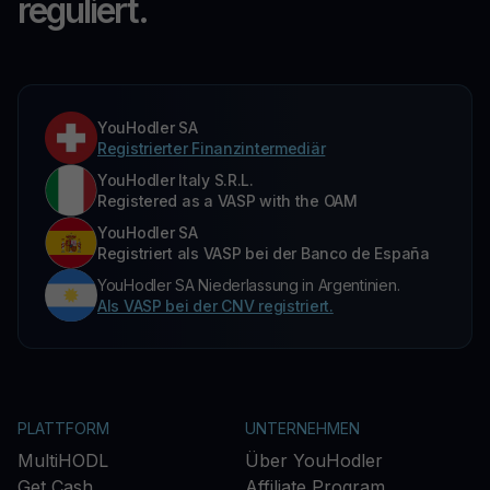
reguliert.
YouHodler SA
Registrierter Finanzintermediär
YouHodler Italy S.R.L.
Registered as a VASP with the OAM
YouHodler SA
Registriert als VASP bei der Banco de España
YouHodler SA Niederlassung in Argentinien.
Als VASP bei der CNV registriert.
PLATTFORM
UNTERNEHMEN
MultiHODL
Über YouHodler
Get Cash
Affiliate Program