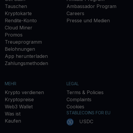
Tauschen
Ambassador Program
Kryptokarte
Careers
Rendite-Konto
Presse und Medien
Cloud Miner
Promos
Treueprogramm
Belohnungen
App herunterladen
Zahlungsmethoden
MEHR
LEGAL
Krypto verdienen
Terms & Policies
Kryptopreise
Complaints
Web3 Wallet
Cookies
STABLECOINS FOR EU
Was ist
Kaufen
USDC