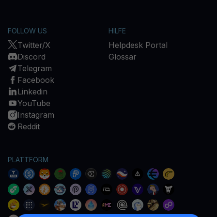
FOLLOW US
HILFE
Twitter/X
Helpdesk Portal
Discord
Glossar
Telegram
Facebook
Linkedin
YouTube
Instagram
Reddit
PLATTFORM