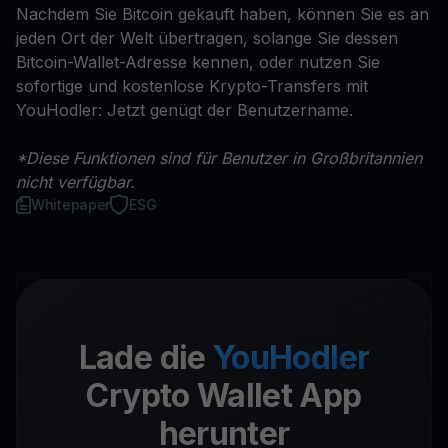
Nachdem Sie Bitcoin gekauft haben, können Sie es an
jeden Ort der Welt übertragen, solange Sie dessen
Bitcoin-Wallet-Adresse kennen, oder nutzen Sie
sofortige und kostenlose Krypto-Transfers mit
YouHodler: Jetzt genügt der Benutzername.
*Diese Funktionen sind für Benutzer in Großbritannien
nicht verfügbar.
Whitepaper
ESG
Lade die
YouHodler
Crypto Wallet App
herunter