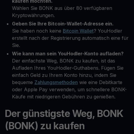
kaufen möchten.
Wählen Sie BONK aus über 80 verfügbaren
Kryptowährungen.
Geben Sie Ihre Bitcoin-Wallet-Adresse ein.
Sie haben noch keine
Bitcoin Wallet
? YouHodler
erstellt nach der Registrierung automatisch eine für
Sie.
Wie kann man sein YouHodler-Konto aufladen?
Der einfachste Weg, BONK zu kaufen, ist das
Aufladen Ihres YouHodler-Guthabens. Fügen Sie
einfach Geld zu Ihrem Konto hinzu, indem Sie
bequeme
Zahlungsmethoden
wie eine Debitkarte
oder Apple Pay verwenden, um schnellere BONK-
Käufe mit niedrigeren Gebühren zu genießen.
Der günstigste Weg, BONK
(BONK) zu kaufen