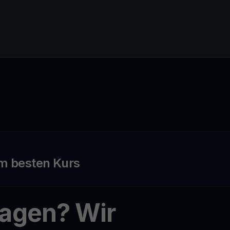
m besten Kurs
ragen? Wir