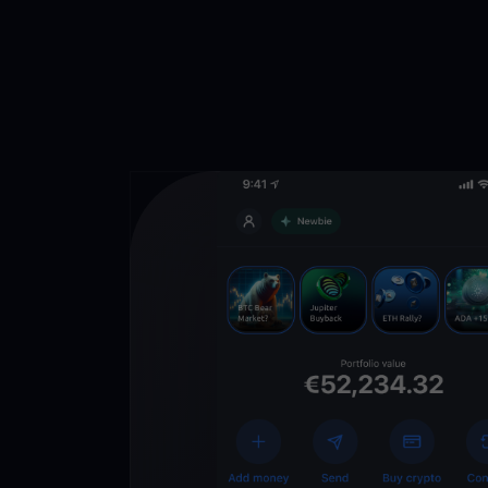
Lade die
You
Crypto Walle
herunter