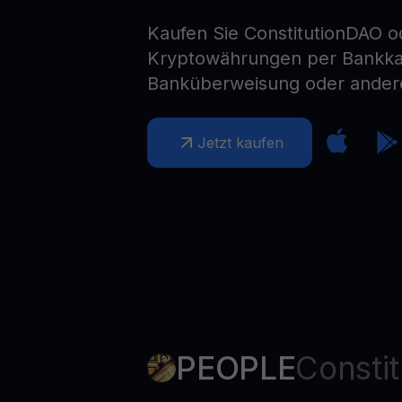
Web3 wallet
Kaufen Sie ConstitutionDAO o
Ihr Web3-Vermögen an einem Ort verwalten
Kryptowährungen per Bankkar
Banküberweisung oder ander
Jetzt kaufen
PEOPLE
Consti