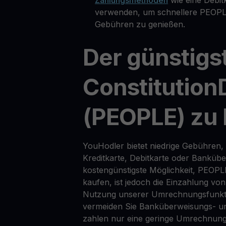
verwenden, um schnellere PEOPLE
Gebühren zu genießen.
Der günstigs
Constitutio
(PEOPLE) zu
YouHodler bietet niedrige Gebühren,
Kreditkarte, Debitkarte oder Banküb
kostengünstigste Möglichkeit, PEOP
kaufen, ist jedoch die Einzahlung von
Nutzung unserer Umrechnungsfunkti
vermeiden Sie Banküberweisungs- u
zahlen nur eine geringe Umrechnun