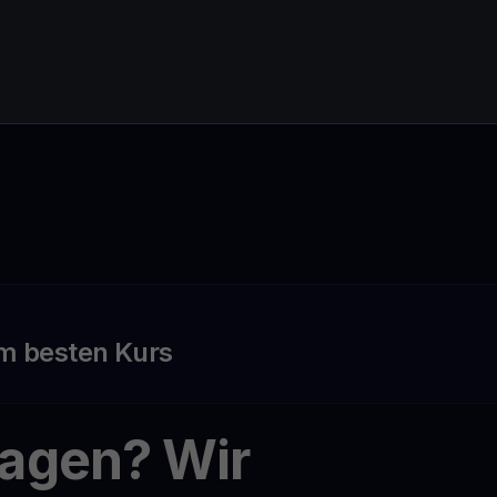
m besten Kurs
ragen? Wir