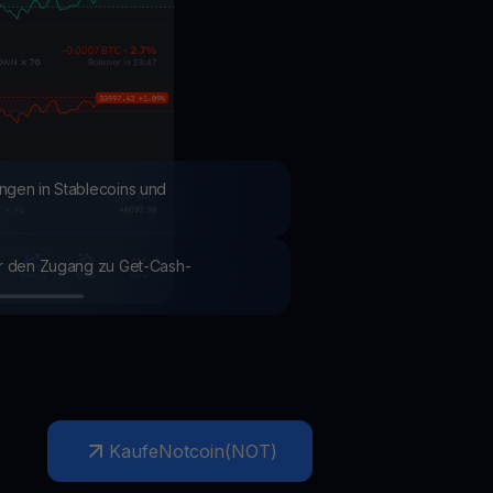
Aktionen
Entdecken Sie die neuesten Wettbewerbe und Aktionen
ngen in Stablecoins und
ür den Zugang zu Get-Cash-
Kaufe
Notcoin
(
NOT
)