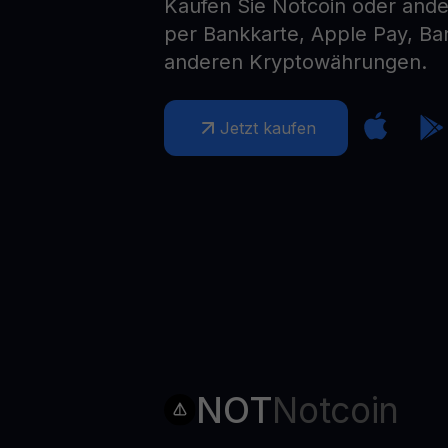
Kaufen Sie Notcoin oder and
Web3 wallet
per Bankkarte, Apple Pay, B
Ihr Web3-Vermögen an einem Ort verwalten
anderen Kryptowährungen.
Jetzt kaufen
NOT
Notcoin