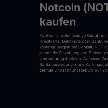
Notcoin (NOT
kaufen
YouHodler bietet niedrige Gebühren,
Kreditkarte, Debitkarte oder Banküb
kostengünstigste Möglichkeit, NOT au
jedoch die Einzahlung von Stablecoi
Umrechnungsfunktion. Auf diese Wei
Banküberweisungs- und Kartengebüh
geringe Umrechnungsgebühr auf Yo