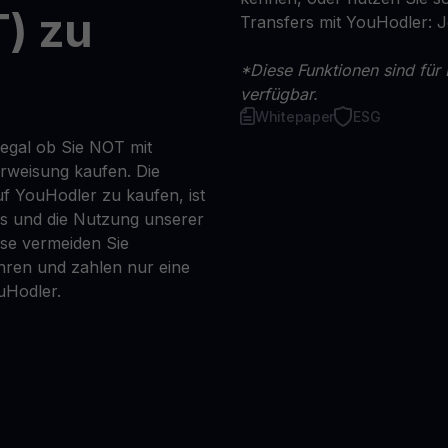
) zu
Transfers mit YouHodler: 
*Diese Funktionen sind für 
verfügbar.
Whitepaper
ESG
 egal ob Sie NOT mit
erweisung kaufen. Die
f YouHodler zu kaufen, ist
ns und die Nutzung unserer
se vermeiden Sie
ren und zahlen nur eine
uHodler.