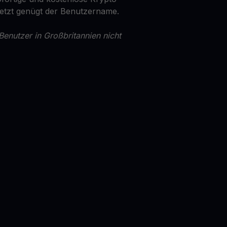
Jetzt genügt der Benutzername.
Benutzer in Großbritannien nicht