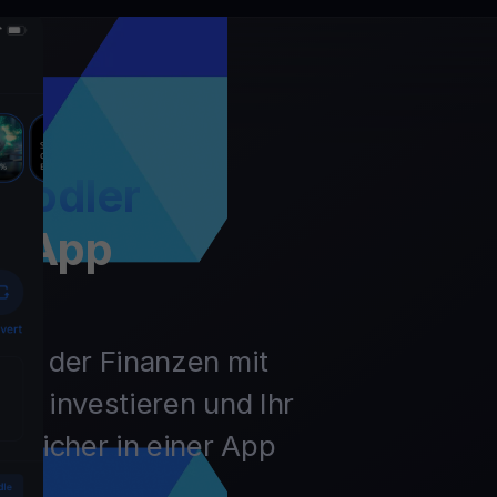
Hodler
t App
unft der Finanzen mit
ln, investieren und Ihr
 sicher in einer App