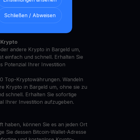
Schließen / Abweisen
t Ihren Notcoin mit unserem
en
Ertragskonto
 Krypto
oder andere Krypto in Bargeld um,
st einfach und schnell. Erhalten Sie
as Potenzial Ihrer Investition
50 Top-Kryptowährungen. Wandeln
re Krypto in Bargeld um, ohne sie zu
d schnell. Erhalten Sie sofortige
al Ihrer Investition aufzugeben.
t haben, können Sie es an jeden Ort
ge Sie dessen Bitcoin-Wallet-Adresse
fortige und kostenlose Krypto-