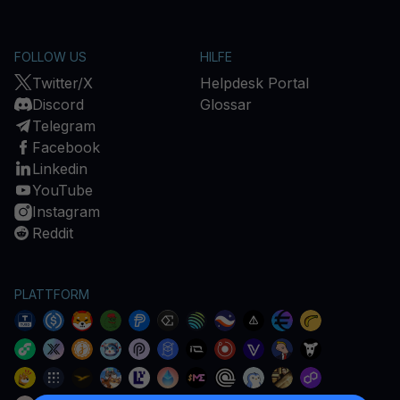
FOLLOW US
HILFE
Twitter/X
Helpdesk Portal
Discord
Glossar
Telegram
Facebook
Linkedin
YouTube
Instagram
Reddit
PLATTFORM