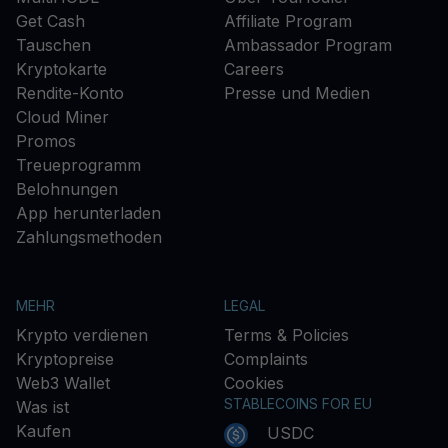
Get Cash
Affiliate Program
Tauschen
Ambassador Program
Kryptokarte
Careers
Rendite-Konto
Presse und Medien
Cloud Miner
Promos
Treueprogramm
Belohnungen
App herunterladen
Zahlungsmethoden
MEHR
LEGAL
Krypto verdienen
Terms & Policies
Kryptopreise
Complaints
Web3 Wallet
Cookies
STABLECOINS FOR EU
Was ist
Kaufen
USDC