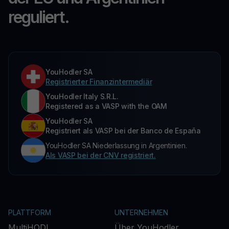
reguliert.
YouHodler SA
Registrierter Finanzintermediär
YouHodler Italy S.R.L.
Registered as a VASP with the OAM
YouHodler SA
Registriert als VASP bei der Banco de España
YouHodler SA Niederlassung in Argentinien.
Als VASP bei der CNV registriert.
PLATTFORM
UNTERNEHMEN
MultiHODL
Über YouHodler