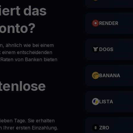
iert das
konto?
RENDER
, ähnlich wie bei einem
DOGS
it einem entscheidenden
l Raten von Banken bieten
BANANA
tenlose
LISTA
ieben Tage. Sie erhalten
 Ihrer ersten Einzahlung.
ZRO