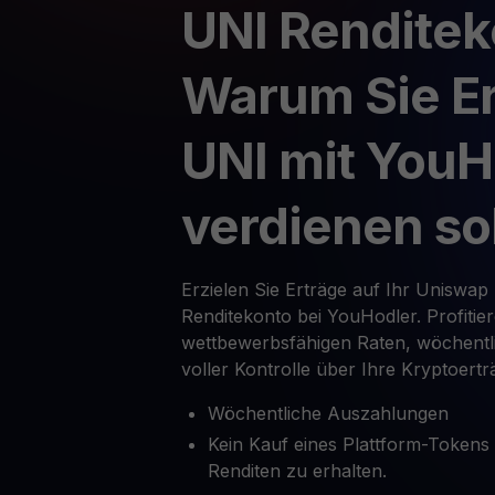
UNI Renditek
Warum Sie Er
UNI mit YouH
verdienen so
Erzielen Sie Erträge auf Ihr Uniswap
Renditekonto bei YouHodler. Profitie
wettbewerbsfähigen Raten, wöchent
voller Kontrolle über Ihre Kryptoertr
Wöchentliche Auszahlungen
Kein Kauf eines Plattform-Tokens
Renditen zu erhalten.