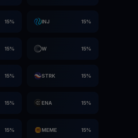
15%
INJ
15%
15%
W
15%
15%
STRK
15%
15%
ENA
15%
15%
MEME
15%