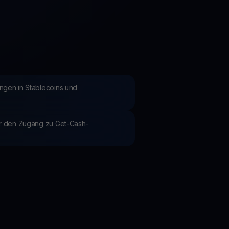
Aktionen
Entdecken Sie die neuesten Wettbewerbe und Aktionen
ngen in Stablecoins und
ür den Zugang zu Get-Cash-