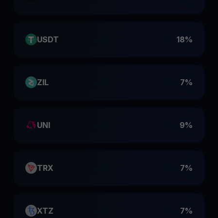
USDT
18%
ZIL
7%
UNI
9%
TRX
7%
XTZ
7%