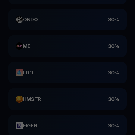
ONDO
30%
ME
30%
LDO
30%
HMSTR
30%
EIGEN
30%