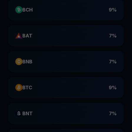
BCH
9%
BAT
7%
BNB
7%
BTC
9%
BNT
7%