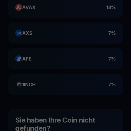
AVAX
13%
AXS
7%
APE
7%
1INCH
7%
Sie haben Ihre Coin nicht
gefunden?