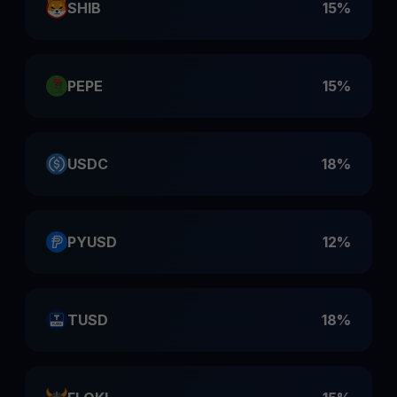
SHIB
15%
PEPE
15%
USDC
18%
PYUSD
12%
TUSD
18%