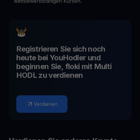
wettbewerbsfähigen Kursen.
Registrieren Sie sich noch
heute bei YouHodler und
beginnen Sie,
floki
mit Multi
HODL zu verdienen
Verdienen