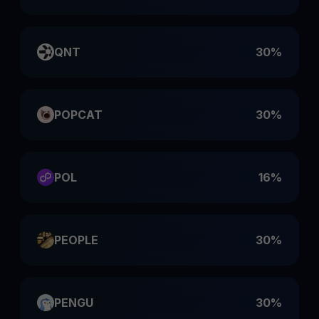
QNT
30%
POPCAT
30%
POL
16%
PEOPLE
30%
PENGU
30%