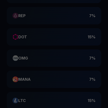
REP
7%
DOT
15%
OMG
7%
MANA
7%
LTC
15%