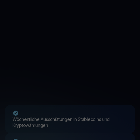
Wöchentliche Ausschüttungen in Stablecoins und
Kryptowährungen