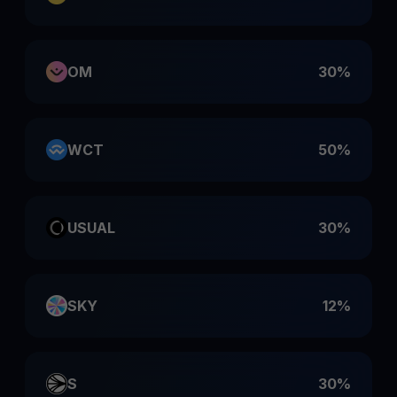
OM
30%
WCT
50%
USUAL
30%
SKY
12%
S
30%