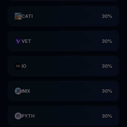
CATI
30%
VET
30%
IO
30%
IMX
30%
PYTH
30%