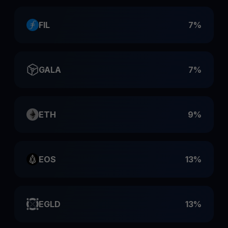
FIL
7%
GALA
7%
ETH
9%
EOS
13%
EGLD
13%