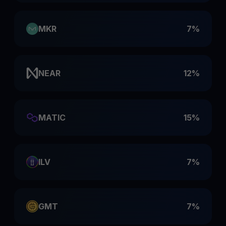
MKR
7%
NEAR
12%
MATIC
15%
ILV
7%
GMT
7%