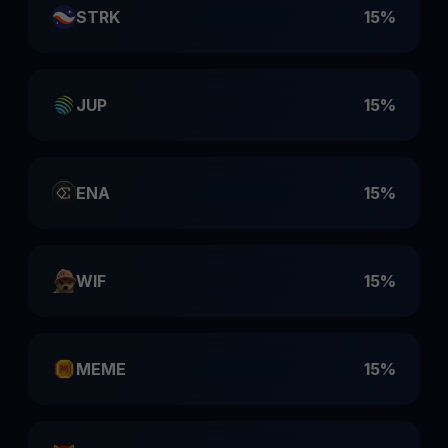
STRK
15%
JUP
15%
ENA
15%
WIF
15%
MEME
15%