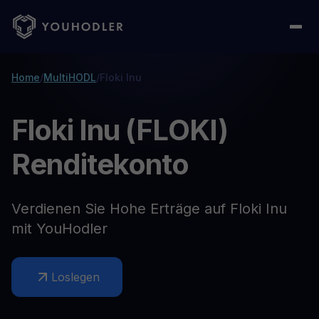
Home
/
MultiHODL
/
Floki Inu
Floki Inu (FLOKI)
Renditekonto
Verdienen Sie Hohe Erträge auf Floki Inu
mit YouHodler
Loslegen