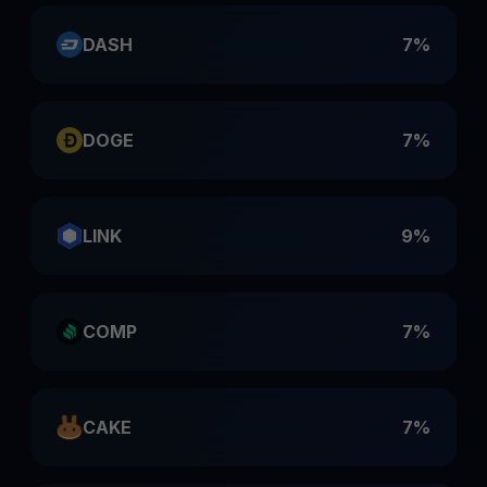
DASH
7%
DOGE
7%
LINK
9%
COMP
7%
CAKE
7%