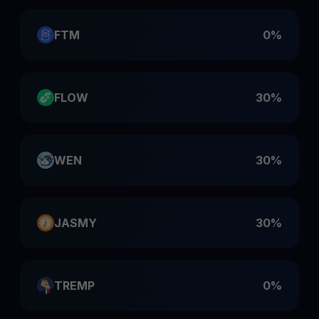
FTM
0%
FLOW
30%
WEN
30%
JASMY
30%
TREMP
0%