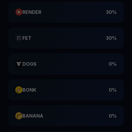
RENDER
30%
FET
30%
DOGS
0%
BONK
0%
BANANA
0%