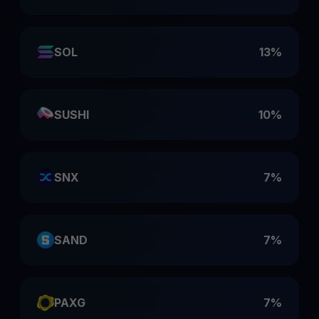
SOL
13%
SUSHI
10%
SNX
7%
SAND
7%
PAXG
7%