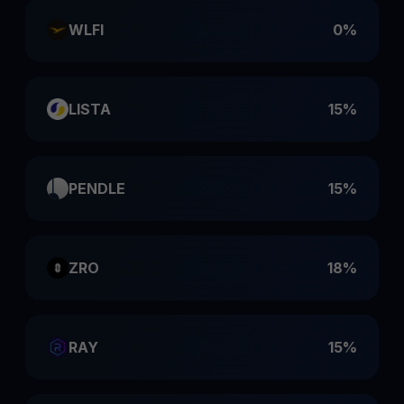
WLFI
0%
LISTA
15%
PENDLE
15%
ZRO
18%
RAY
15%