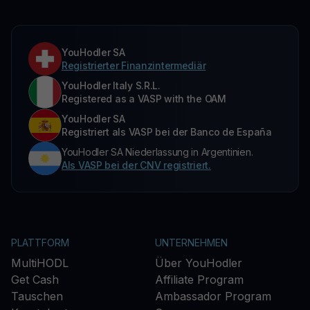
YouHodler SA
Registrierter Finanzintermediär
YouHodler Italy S.R.L.
Registered as a VASP with the OAM
YouHodler SA
Registriert als VASP bei der Banco de España
YouHodler SA Niederlassung in Argentinien.
Als VASP bei der CNV registriert.
PLATTFORM
UNTERNEHMEN
MultiHODL
Über YouHodler
Get Cash
Affiliate Program
Tauschen
Ambassador Program