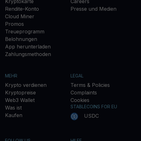
Kryptokarte
Careers
Rendite-Konto
Presse und Medien
Cloud Miner
Promos
Treueprogramm
Belohnungen
App herunterladen
Zahlungsmethoden
MEHR
LEGAL
Krypto verdienen
Terms & Policies
Kryptopreise
Complaints
Web3 Wallet
Cookies
STABLECOINS FOR EU
Was ist
Kaufen
USDC
FOLLOW US
HILFE