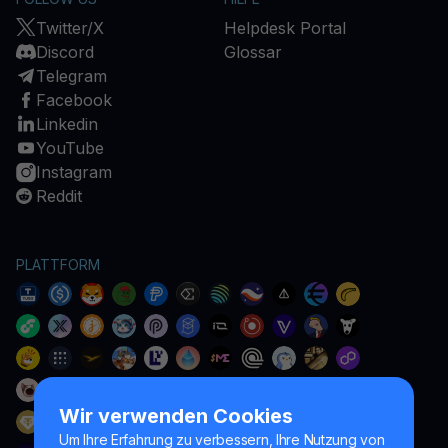
Twitter/X
Helpdesk Portal
Discord
Glossar
Telegram
Facebook
Linkedin
YouTube
Instagram
Reddit
PLATTFORM
Wir verwenden Cookies
Um Ihre Erfahrung zu verbessern, Ihre Nutzung von