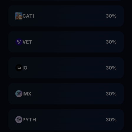
CATI
30%
VET
30%
IO
30%
IMX
30%
PYTH
30%