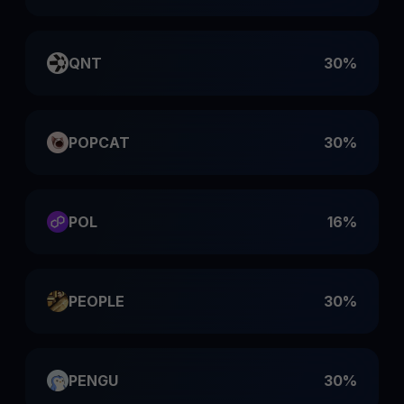
QNT
30%
POPCAT
30%
POL
16%
PEOPLE
30%
PENGU
30%