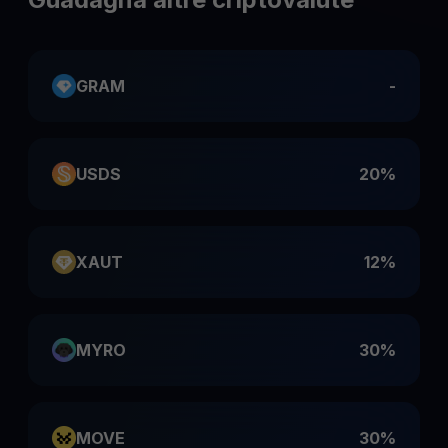
GRAM
-
USDS
20%
XAUT
12%
MYRO
30%
MOVE
30%