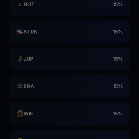
NOT
15%
STRK
15%
JUP
15%
ENA
15%
WIF
15%