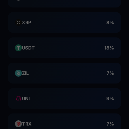
XRP
8%
USDT
18%
ZIL
7%
UNI
9%
TRX
7%