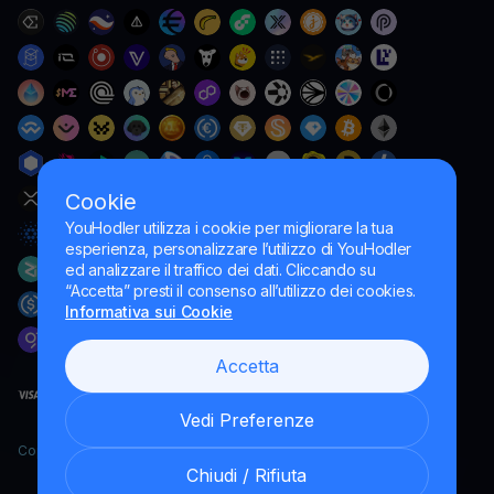
Cookie
YouHodler utilizza i cookie per migliorare la tua
esperienza, personalizzare l’utilizzo di YouHodler
ed analizzare il traffico dei dati. Cliccando su
“Accetta” presti il consenso all’utilizzo dei cookies.
Informativa sui Cookie
Accetta
Vedi Preferenze
Copyright YouHodler, 2026.
Chiudi / Rifiuta