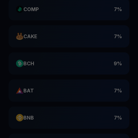
COMP
7%
CAKE
7%
BCH
9%
BAT
7%
BNB
7%