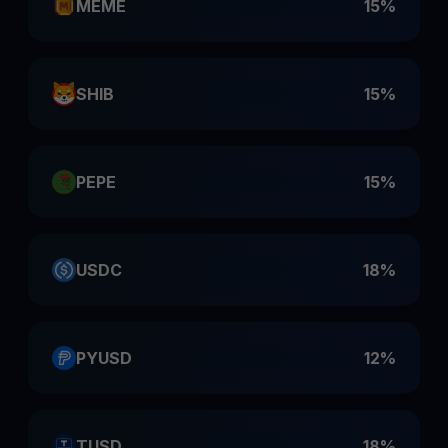
MEME
15%
SHIB
15%
PEPE
15%
USDC
18%
PYUSD
12%
TUSD
18%