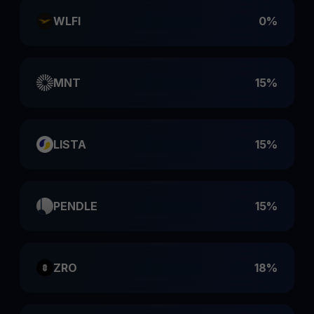
WLFI
0%
MNT
15%
LISTA
15%
PENDLE
15%
ZRO
18%