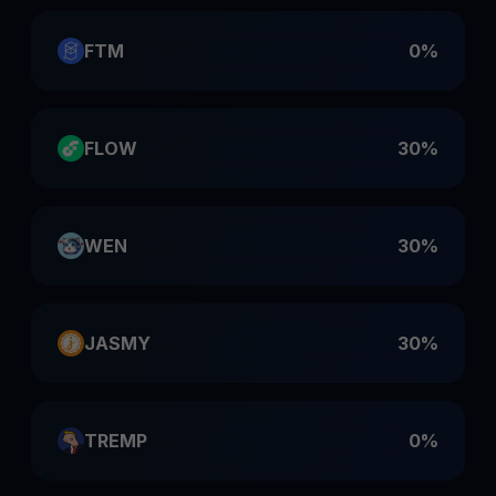
FTM
0%
FLOW
30%
WEN
30%
JASMY
30%
TREMP
0%