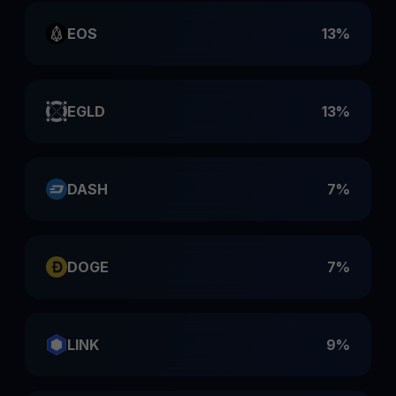
EOS
13%
EGLD
13%
DASH
7%
DOGE
7%
LINK
9%