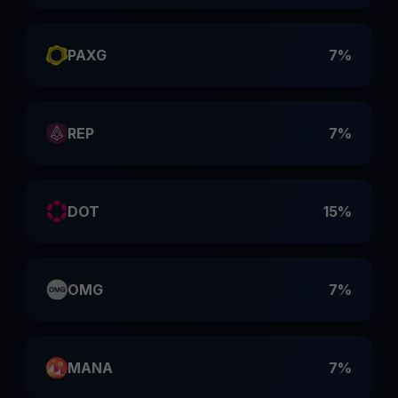
PAXG
7%
REP
7%
DOT
15%
OMG
7%
MANA
7%