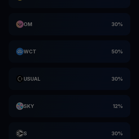
OM
30%
WCT
50%
USUAL
30%
SKY
12%
S
30%