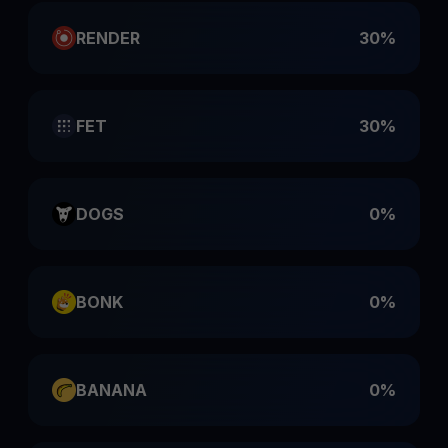
RENDER
30%
FET
30%
DOGS
0%
BONK
0%
BANANA
0%