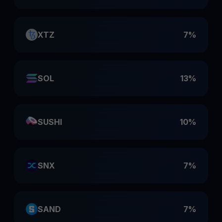
XTZ
7%
SOL
13%
SUSHI
10%
SNX
7%
SAND
7%