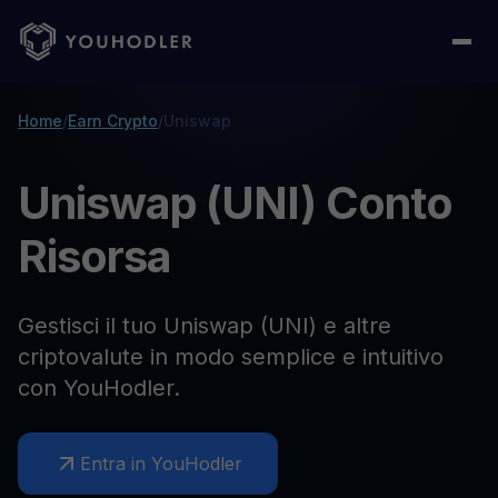
Home
/
Earn Crypto
/
Uniswap
Uniswap (UNI) Conto
Risorsa
Gestisci il tuo Uniswap (UNI) e altre
criptovalute in modo semplice e intuitivo
con YouHodler.
Entra in YouHodler