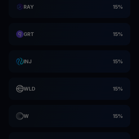
RAY
15%
GRT
15%
INJ
15%
WLD
15%
W
15%