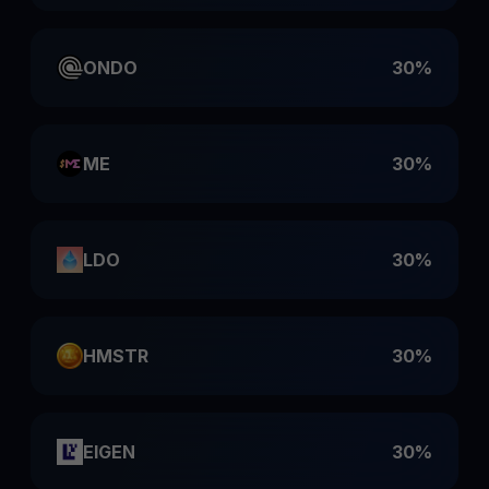
ONDO
30%
ME
30%
LDO
30%
HMSTR
30%
EIGEN
30%