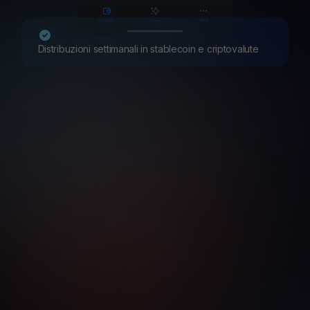
Distribuzioni settimanali in stablecoin e criptovalute