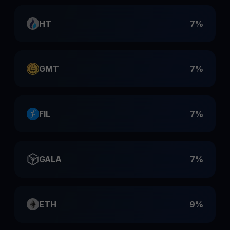
HT
7%
GMT
7%
FIL
7%
GALA
7%
ETH
9%