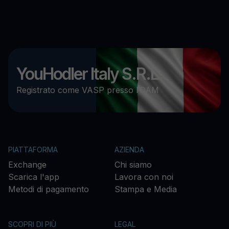
YouHodler Italy S.R.L.
Registrato come VASP presso l’OAM
PIATTAFORMA
AZIENDA
Exchange
Chi siamo
Scarica l'app
Lavora con noi
Metodi di pagamento
Stampa e Media
SCOPRI DI PIÙ
LEGAL