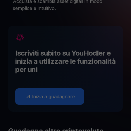
Acquista e scambia asset digitali in modo
semplice e intuitivo.
Iscriviti subito su YouHodler e
inizia a utilizzare le funzionalità
per
uni
Inizia a guadagnare
Guadagna altre criptovalute