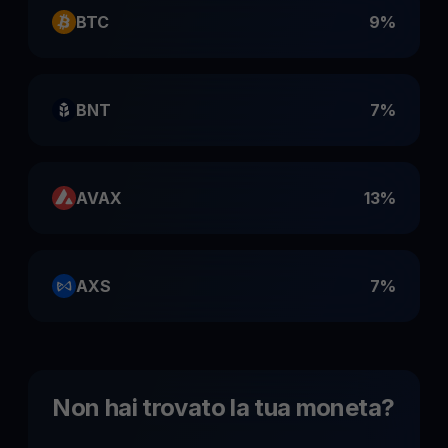
BTC
9%
BNT
7%
AVAX
13%
AXS
7%
Non hai trovato la tua moneta
?