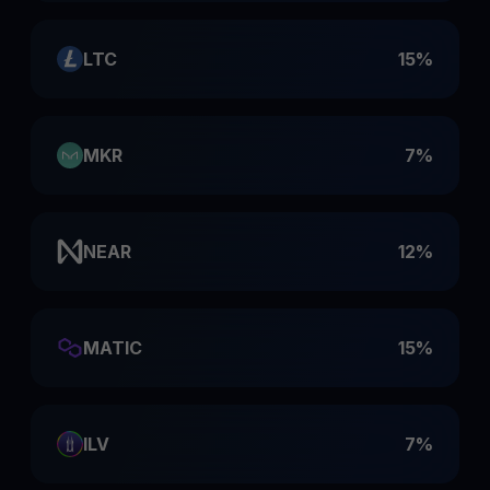
LTC
15%
MKR
7%
NEAR
12%
MATIC
15%
ILV
7%