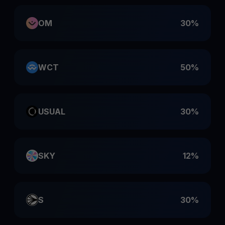
OM
30%
WCT
50%
USUAL
30%
SKY
12%
S
30%