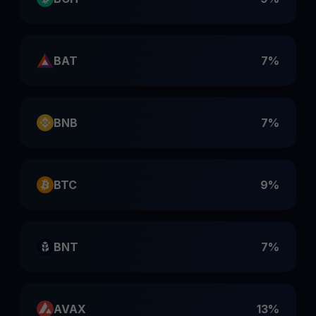
BAT
7%
BNB
7%
BTC
9%
BNT
7%
AVAX
13%