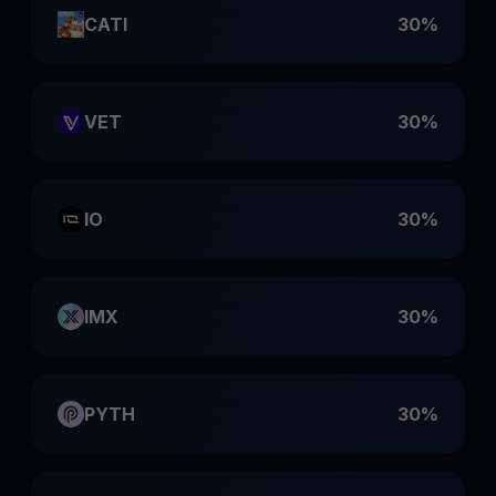
CATI
30%
VET
30%
IO
30%
IMX
30%
PYTH
30%