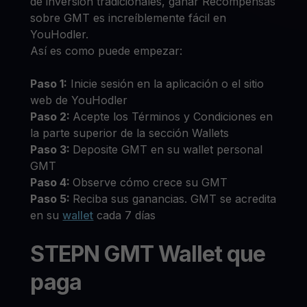
de inversión tradicionales, ganar Recompensas
sobre GMT es increíblemente fácil en
YouHodler.
Así es como puede empezar:
Paso 1:
Inicie sesión en la aplicación o el sitio
web de YouHodler
Paso 2:
Acepte los Términos y Condiciones en
la parte superior de la sección Wallets
Paso 3:
Deposite GMT en su wallet personal
GMT
Paso 4:
Observe cómo crece su GMT
Paso 5:
Reciba sus ganancias. GMT se acredita
en su
wallet
cada 7 días
STEPN GMT Wallet que
paga