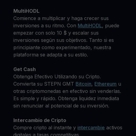
MultiHODL
Comience a multiplicar y haga crecer sus
inversiones a su ritmo. Con
MultiHODL
, puede
empezar con solo 10 $ y escalar sus
inversiones según sus objetivos. Tanto si es
principiante como experimentado, nuestra
plataforma se adapta a su estilo.
Get Cash
Obtenga Efectivo Utilizando su Cripto.
Convierta su STEPN GMT
Bitcoin
,
Ethereum
u
otras criptomonedas en efectivo sin venderlas.
Es simple y rápido. Obtenga liquidez inmediata
sin renunciar al potencial de su inversión.
Intercambio de Cripto
Compre cripto al instante y
intercambie
activos
digitales a tasas competitivas.