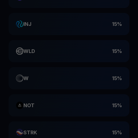
INJ
15%
WLD
15%
W
15%
NOT
15%
STRK
15%