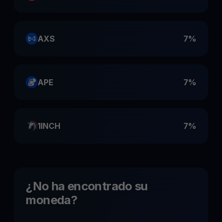
AXS
7%
APE
7%
1INCH
7%
¿No ha encontrado su
moneda?