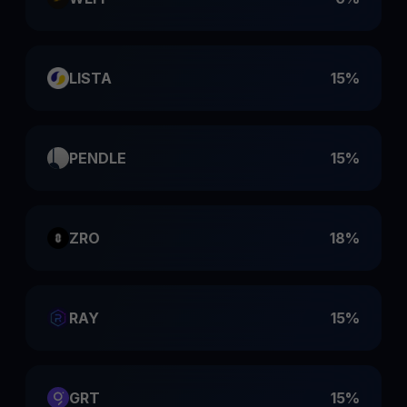
LISTA
15%
PENDLE
15%
ZRO
18%
RAY
15%
GRT
15%