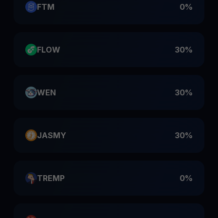
FTM
0%
FLOW
30%
WEN
30%
JASMY
30%
TREMP
0%