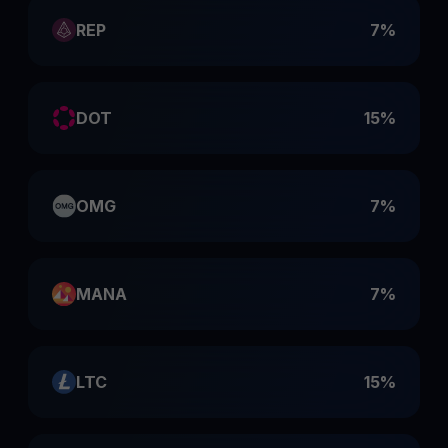
REP
7%
DOT
15%
OMG
7%
MANA
7%
LTC
15%