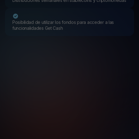
Distribuciones semanales en stablecoins y criptomonedas
Posibilidad de utilizar los fondos para acceder a las
funcionalidades Get Cash