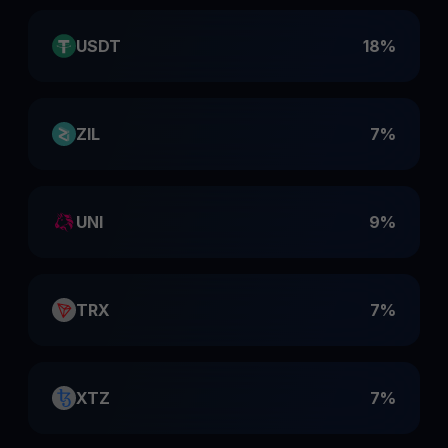
USDT
18%
ZIL
7%
UNI
9%
TRX
7%
XTZ
7%