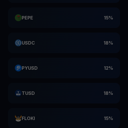
PEPE
15%
USDC
18%
PYUSD
12%
TUSD
18%
FLOKI
15%