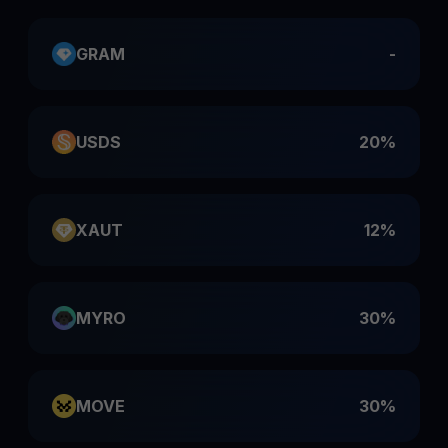
GRAM
-
USDS
20%
XAUT
12%
MYRO
30%
MOVE
30%