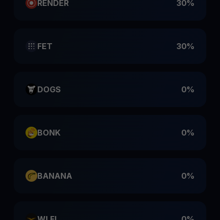
RENDER
30%
FET
30%
DOGS
0%
BONK
0%
BANANA
0%
WLFI
0%