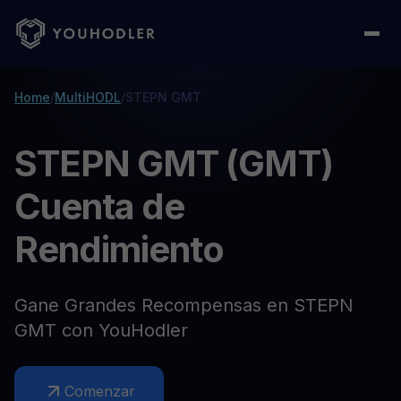
Home
/
MultiHODL
/
STEPN GMT
STEPN GMT (GMT)
Cuenta de
Rendimiento
Gane Grandes Recompensas en STEPN
GMT con YouHodler
Comenzar