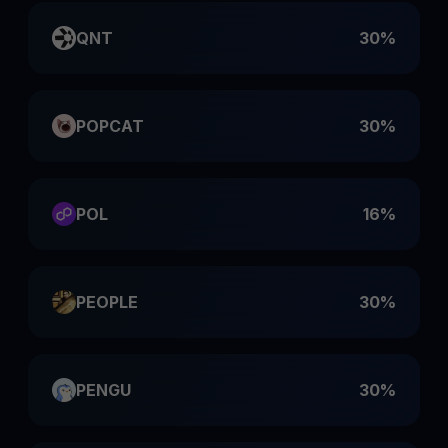
QNT
30%
POPCAT
30%
POL
16%
PEOPLE
30%
PENGU
30%