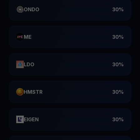
ONDO
30%
ME
30%
LDO
30%
HMSTR
30%
EIGEN
30%