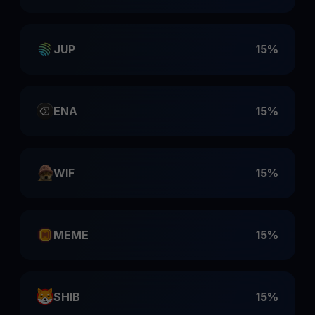
JUP
15%
ENA
15%
WIF
15%
MEME
15%
SHIB
15%