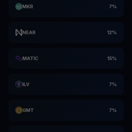
MKR
7%
NEAR
12%
MATIC
15%
ILV
7%
GMT
7%