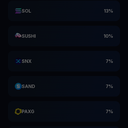
SOL
13%
SUSHI
10%
SNX
7%
SAND
7%
PAXG
7%