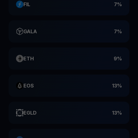
FIL
7%
GALA
7%
ETH
9%
EOS
13%
EGLD
13%