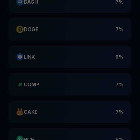
DASH
7%
DOGE
7%
LINK
9%
COMP
7%
CAKE
7%
BCH
9%