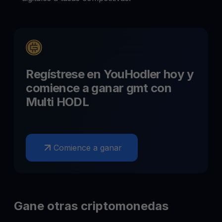
Regístrese en YouHodler hoy y
comience a ganar
gmt
con
Multi HODL
Comience a ganar
Gane otras criptomonedas