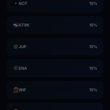
NOT
15%
STRK
15%
JUP
15%
ENA
15%
WIF
15%