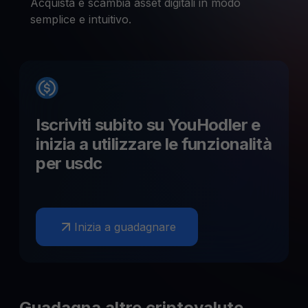
Acquista e scambia asset digitali in modo
semplice e intuitivo.
Iscriviti subito su YouHodler e
inizia a utilizzare le funzionalità
per
usdc
Inizia a guadagnare
Guadagna altre criptovalute