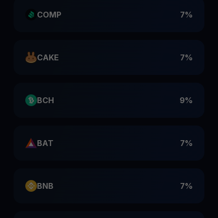
COMP
7%
CAKE
7%
BCH
9%
BAT
7%
BNB
7%