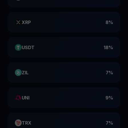
XRP
8%
USDT
18%
ZIL
7%
UNI
9%
TRX
7%