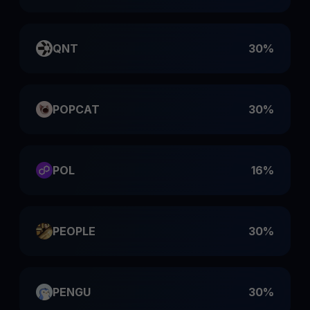
QNT
30%
POPCAT
30%
POL
16%
PEOPLE
30%
PENGU
30%