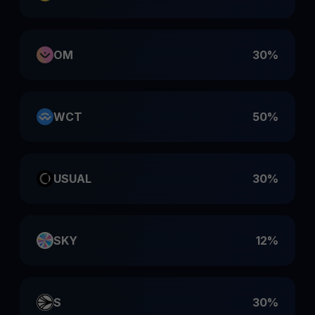
OM
30%
WCT
50%
USUAL
30%
SKY
12%
S
30%