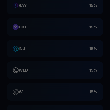
RAY
15%
GRT
15%
INJ
15%
WLD
15%
W
15%