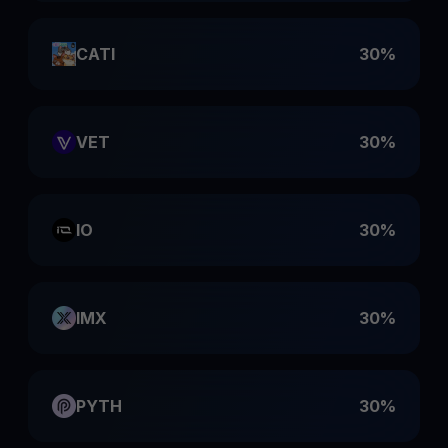
CATI
30%
VET
30%
IO
30%
IMX
30%
PYTH
30%