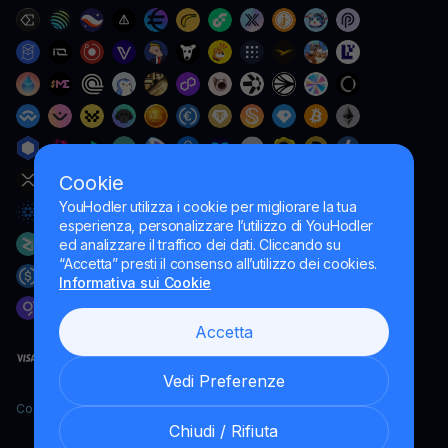
Cookie
YouHodler utilizza i cookie per migliorare la tua
esperienza, personalizzare l’utilizzo di YouHodler
ed analizzare il traffico dei dati. Cliccando su
“Accetta” presti il consenso all’utilizzo dei cookies.
Informativa sui Cookie
Accetta
Vedi Preferenze
Copyright YouHodler, 2026.
Chiudi / Rifiuta