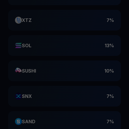
XTZ
7%
SOL
13%
SUSHI
10%
SNX
7%
SAND
7%