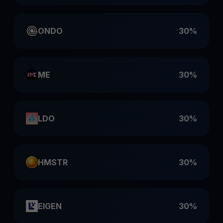
ONDO
30%
ME
30%
LDO
30%
HMSTR
30%
EIGEN
30%