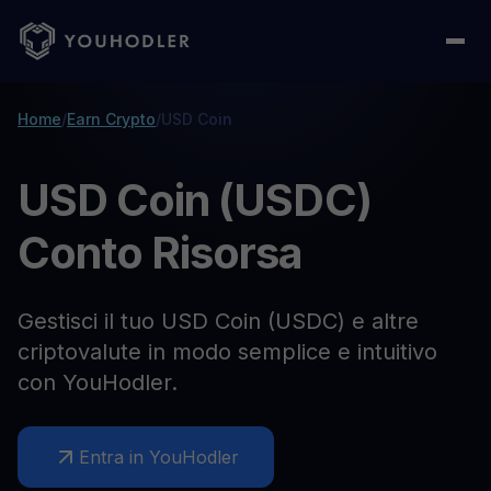
Home
/
Earn Crypto
/
USD Coin
USD Coin (USDC)
Conto Risorsa
Gestisci il tuo USD Coin (USDC) e altre
criptovalute in modo semplice e intuitivo
con YouHodler.
Entra in YouHodler