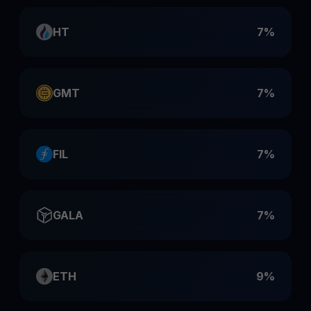
HT
7%
GMT
7%
FIL
7%
GALA
7%
ETH
9%