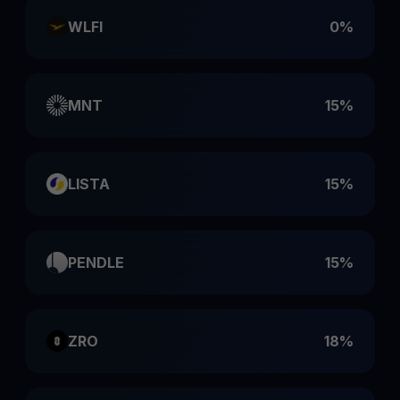
WLFI
0%
MNT
15%
LISTA
15%
PENDLE
15%
ZRO
18%