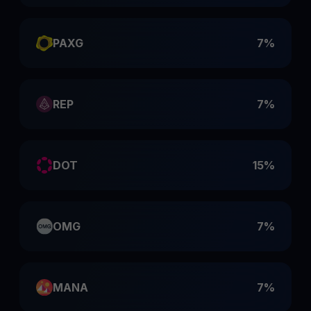
PAXG
7%
REP
7%
DOT
15%
OMG
7%
MANA
7%