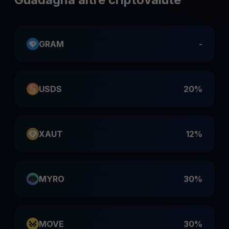
GRAM
-
USDS
20%
XAUT
12%
MYRO
30%
MOVE
30%