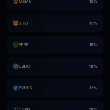
MEME
15%
SHIB
15%
PEPE
15%
USDC
18%
PYUSD
12%
TUSD
18%