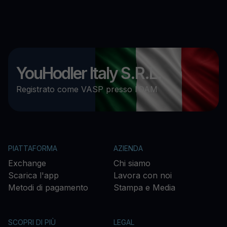
YouHodler Italy S.R.L.
Registrato come VASP presso l’OAM
PIATTAFORMA
AZIENDA
Exchange
Chi siamo
Scarica l'app
Lavora con noi
Metodi di pagamento
Stampa e Media
SCOPRI DI PIÙ
LEGAL