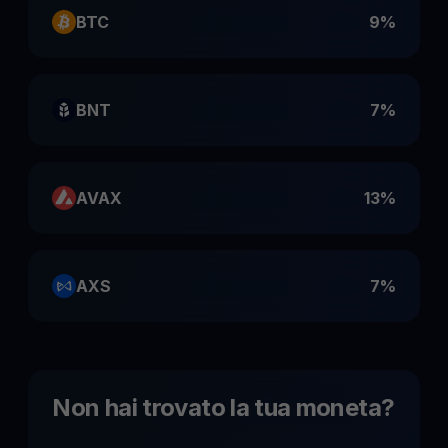
BTC
9%
BNT
7%
AVAX
13%
AXS
7%
Non hai trovato la tua moneta
?