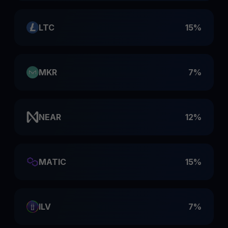
LTC
15%
MKR
7%
NEAR
12%
MATIC
15%
ILV
7%