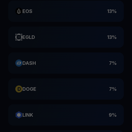
EOS
13%
EGLD
13%
DASH
7%
DOGE
7%
LINK
9%