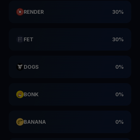
RENDER
30%
FET
30%
DOGS
0%
BONK
0%
BANANA
0%