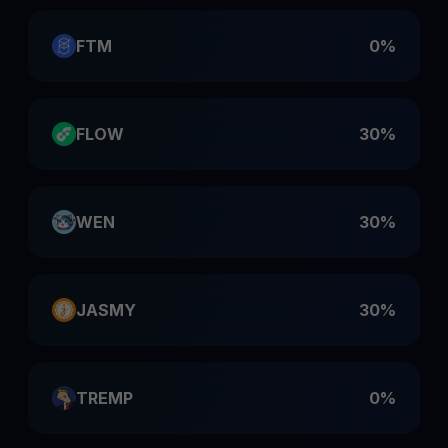
FTM
0%
FLOW
30%
WEN
30%
JASMY
30%
TREMP
0%