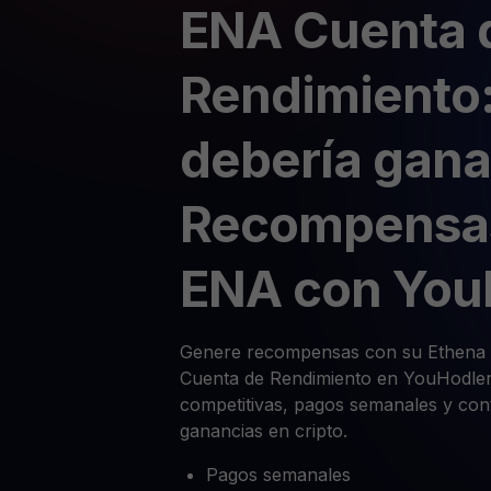
ENA Cuenta 
Rendimiento:
debería gana
Recompensa
ENA con You
Genere recompensas con su Ethena 
Cuenta de Rendimiento en YouHodler.
competitivas, pagos semanales y cont
ganancias en cripto.
Pagos semanales