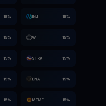
15%
INJ
15%
15%
W
15%
15%
STRK
15%
15%
ENA
15%
15%
MEME
15%