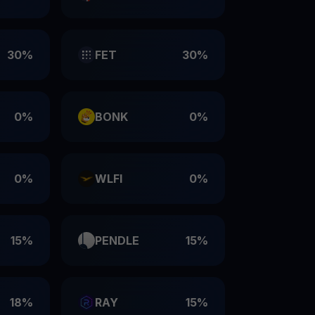
30%
FET
30%
0%
BONK
0%
0%
WLFI
0%
15%
PENDLE
15%
18%
RAY
15%