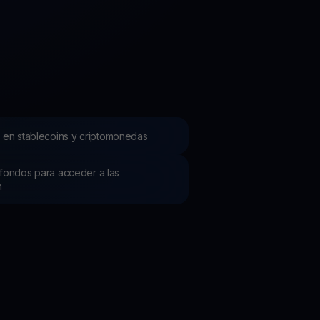
mociones
ubre los últimos concursos y promociones
 en stablecoins y criptomonedas
os fondos para acceder a las
h