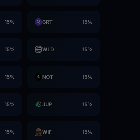
15%
GRT
15%
15%
WLD
15%
15%
NOT
15%
15%
JUP
15%
15%
WIF
15%