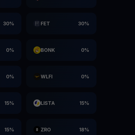
30%
FET
30%
0%
BONK
0%
0%
WLFI
0%
15%
LISTA
15%
15%
ZRO
18%