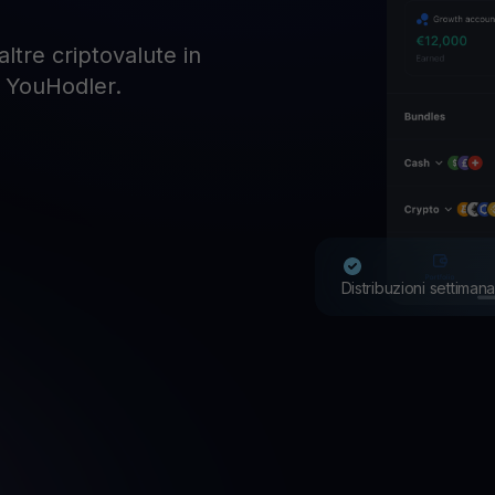
altre criptovalute in
n YouHodler.
Distribuzioni settimana