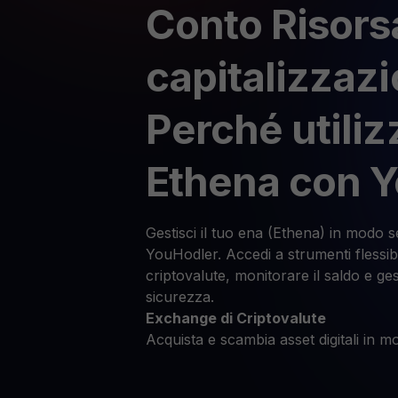
Conto Risors
capitalizzaz
Perché utiliz
Ethena con 
Gestisci il tuo ena (Ethena) in modo s
YouHodler. Accedi a strumenti flessibil
criptovalute, monitorare il saldo e ges
sicurezza.
Exchange di Criptovalute
Acquista e scambia asset digitali in mo