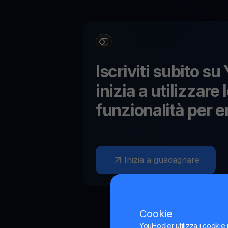
Iscriviti subito s
inizia a utilizzare 
funzionalità per
e
Inizia a guadagnare
Cookie
YouHodler utilizza i cookie 