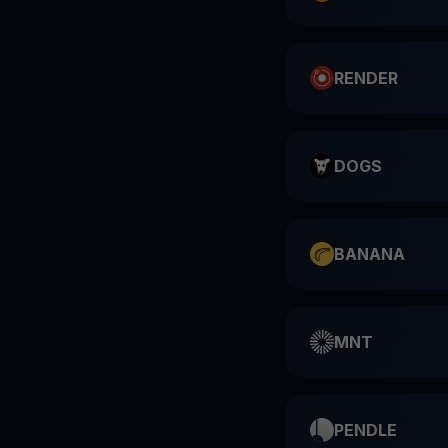
RENDER
DOGS
BANANA
MNT
PENDLE