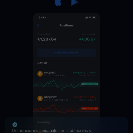
Distribuciones semanales en stablecoins y