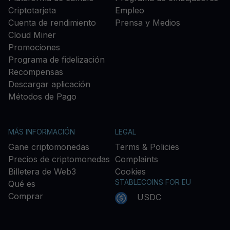
Criptotarjeta
Empleo
Cuenta de rendimiento
Prensa y Medios
Cloud Miner
Promociones
Programa de fidelización
Recompensas
Descargar aplicación
Métodos de Pago
MÁS INFORMACIÓN
LEGAL
Gane criptomonedas
Terms & Policies
Precios de criptomonedas
Complaints
Billetera de Web3
Cookies
STABLECOINS FOR EU
Qué es
Comprar
USDC