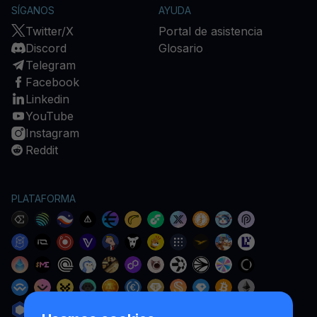
SÍGANOS
AYUDA
Twitter/X
Portal de asistencia
Discord
Glosario
Telegram
Facebook
Linkedin
YouTube
Instagram
Reddit
PLATAFORMA