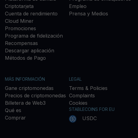
Criptotarjeta
Empleo
Cuenta de rendimiento
Prensa y Medios
Cloud Miner
Promociones
Programa de fidelización
Recompensas
Descargar aplicación
Métodos de Pago
MÁS INFORMACIÓN
LEGAL
Gane criptomonedas
Terms & Policies
Precios de criptomonedas
Complaints
Billetera de Web3
Cookies
STABLECOINS FOR EU
Qué es
Comprar
USDC