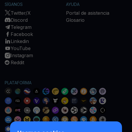
SÍGANOS
AYUDA
Twitter/X
Portal de asistencia
Discord
Glosario
Telegram
Facebook
Linkedin
YouTube
Instagram
Reddit
PLATAFORMA