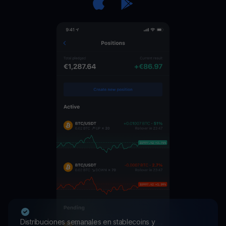
Distribuciones semanales en stablecoins y