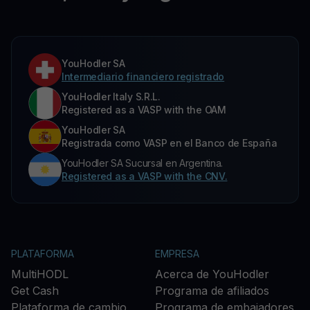
YouHodler SA
Intermediario financiero registrado
YouHodler Italy S.R.L.
Registered as a VASP with the OAM
YouHodler SA
Registrada como VASP en el Banco de España
YouHodler SA Sucursal en Argentina.
Registered as a VASP with the CNV.
PLATAFORMA
EMPRESA
MultiHODL
Acerca de YouHodler
Get Cash
Programa de afiliados
Plataforma de cambio
Programa de embajadores