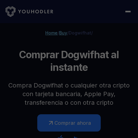
Home
/
Buy
/
Dogwifhat
/
Comprar Dogwifhat al
instante
Compra Dogwifhat o cualquier otra cripto
con tarjeta bancaria, Apple Pay,
transferencia o con otra cripto
Comprar ahora