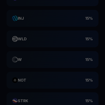
INJ
15%
WLD
15%
W
15%
NOT
15%
STRK
15%