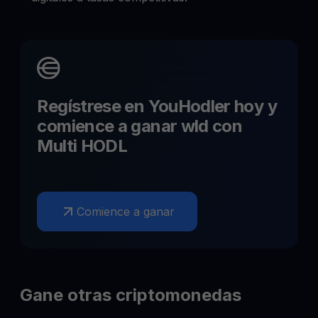
Regístrese en YouHodler hoy y
comience a ganar
wld
con
Multi HODL
Comience a ganar
Gane otras criptomonedas