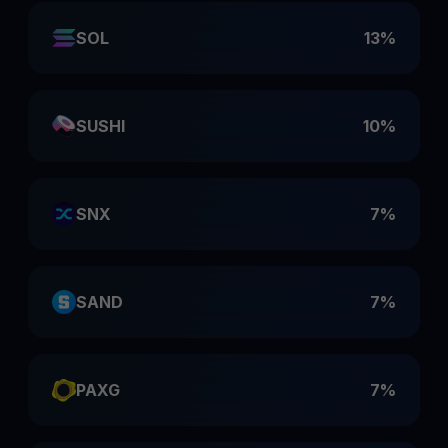
SOL
13%
SUSHI
10%
SNX
7%
SAND
7%
PAXG
7%