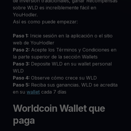
de inversión tradicionales, ganar Recompensas
sobre WLD es increíblemente fácil en
YouHodler.
Así es como puede empezar:
Paso 1:
Inicie sesión en la aplicación o el sitio
web de YouHodler
Paso 2:
Acepte los Términos y Condiciones en
la parte superior de la sección Wallets
Paso 3:
Deposite WLD en su wallet personal
WLD
Paso 4:
Observe cómo crece su WLD
Paso 5:
Reciba sus ganancias. WLD se acredita
en su
wallet
cada 7 días
Worldcoin Wallet que
paga