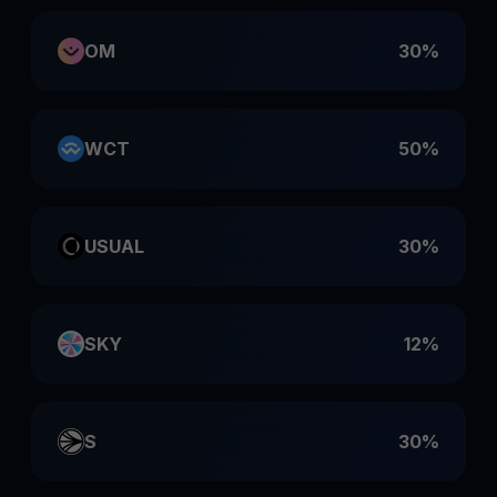
OM
30%
WCT
50%
USUAL
30%
SKY
12%
S
30%