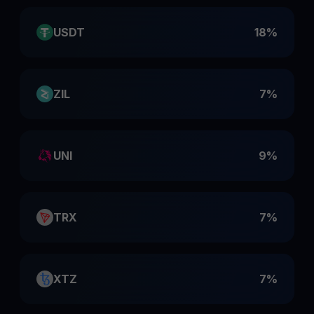
USDT
18%
ZIL
7%
UNI
9%
TRX
7%
XTZ
7%