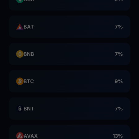
BAT
7%
BNB
7%
BTC
9%
BNT
7%
AVAX
13%