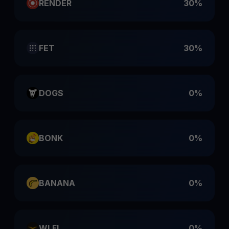
RENDER
30%
FET
30%
DOGS
0%
BONK
0%
BANANA
0%
WLFI
0%