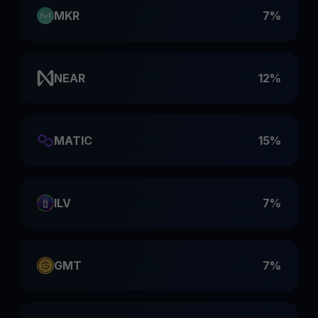
MKR
7%
NEAR
12%
MATIC
15%
ILV
7%
GMT
7%