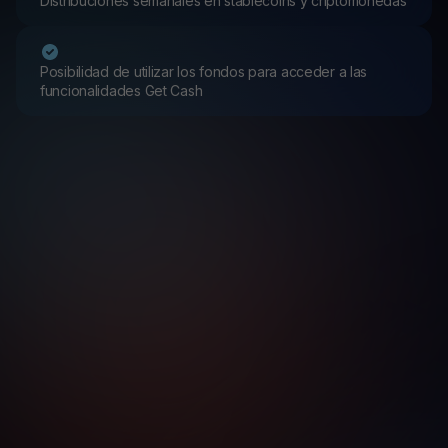
Distribuciones semanales en stablecoins y criptomonedas
Posibilidad de utilizar los fondos para acceder a las
funcionalidades Get Cash