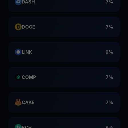
DASH
7%
DOGE
7%
LINK
9%
COMP
7%
CAKE
7%
BCH
9%