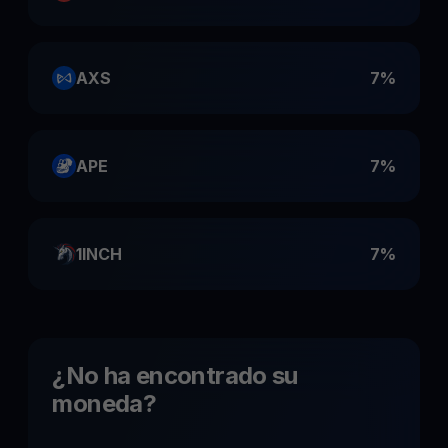
AXS
7%
APE
7%
1INCH
7%
¿No ha encontrado su
moneda?