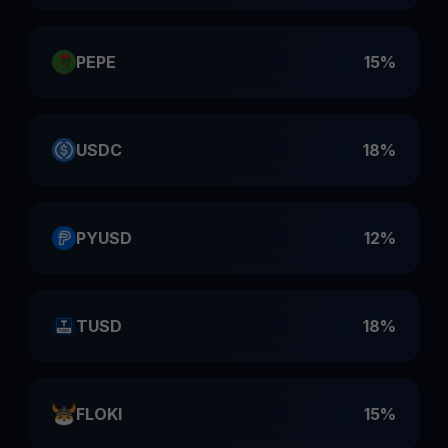
PEPE
15%
USDC
18%
PYUSD
12%
TUSD
18%
FLOKI
15%