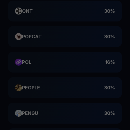
QNT
30%
POPCAT
30%
POL
16%
PEOPLE
30%
PENGU
30%