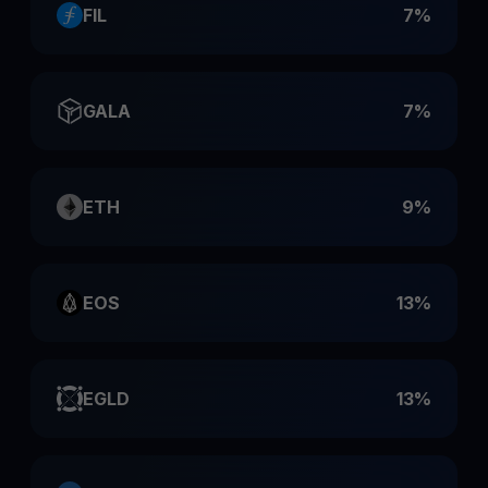
FIL
7%
GALA
7%
ETH
9%
EOS
13%
EGLD
13%