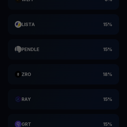
LISTA
15%
PENDLE
15%
ZRO
18%
RAY
15%
GRT
15%