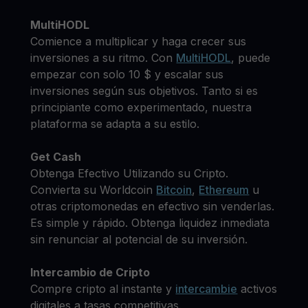
MultiHODL
Comience a multiplicar y haga crecer sus
inversiones a su ritmo. Con
MultiHODL
, puede
empezar con solo 10 $ y escalar sus
inversiones según sus objetivos. Tanto si es
principiante como experimentado, nuestra
plataforma se adapta a su estilo.
Get Cash
Obtenga Efectivo Utilizando su Cripto.
Convierta su Worldcoin
Bitcoin
,
Ethereum
u
otras criptomonedas en efectivo sin venderlas.
Es simple y rápido. Obtenga liquidez inmediata
sin renunciar al potencial de su inversión.
Intercambio de Cripto
Compre cripto al instante y
intercambie
activos
digitales a tasas competitivas.