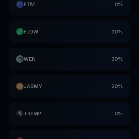
FTM
0%
FLOW
30%
WEN
30%
JASMY
30%
TREMP
0%