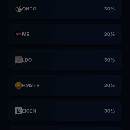
ONDO
30%
ME
30%
LDO
30%
HMSTR
30%
EIGEN
30%