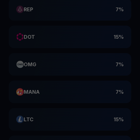
REP
7%
DOT
15%
OMG
7%
MANA
7%
LTC
15%