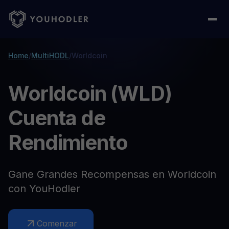
Home
/
MultiHODL
/
Worldcoin
Worldcoin (WLD)
Cuenta de
Rendimiento
Gane Grandes Recompensas en Worldcoin
con YouHodler
Comenzar