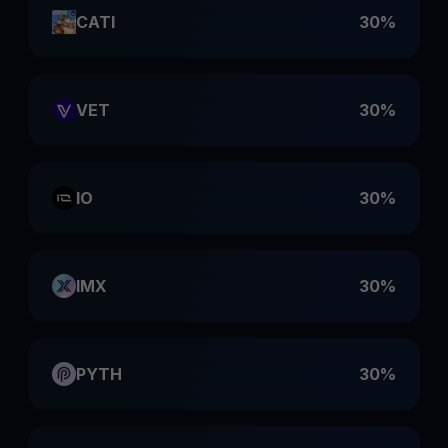
CATI
30%
VET
30%
IO
30%
IMX
30%
PYTH
30%