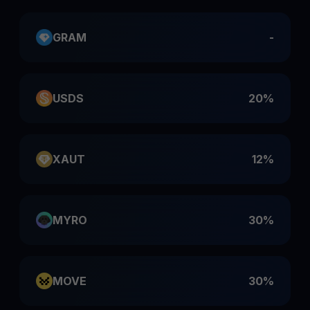
GRAM
-
USDS
20%
XAUT
12%
MYRO
30%
MOVE
30%