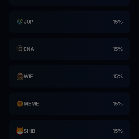
JUP
15%
ENA
15%
WIF
15%
MEME
15%
SHIB
15%