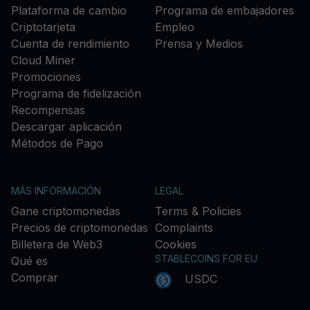
Plataforma de cambio
Programa de embajadores
Criptotarjeta
Empleo
Cuenta de rendimiento
Prensa y Medios
Cloud Miner
Promociones
Programa de fidelización
Recompensas
Descargar aplicación
Métodos de Pago
MÁS INFORMACIÓN
LEGAL
Gane criptomonedas
Terms & Policies
Precios de criptomonedas
Complaints
Billetera de Web3
Cookies
STABLECOINS FOR EU
Qué es
Comprar
USDC