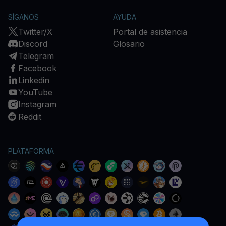
SÍGANOS
AYUDA
Twitter/X
Portal de asistencia
Discord
Glosario
Telegram
Facebook
Linkedin
YouTube
Instagram
Reddit
PLATAFORMA