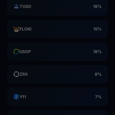
TUSD
18%
FLOKI
15%
USDP
18%
ZRX
8%
YFI
7%