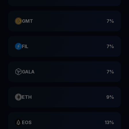
GMT
7%
FIL
7%
GALA
7%
ETH
9%
EOS
13%