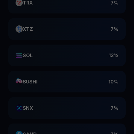
TRX
7%
XTZ
7%
SOL
13%
SUSHI
10%
SNX
7%