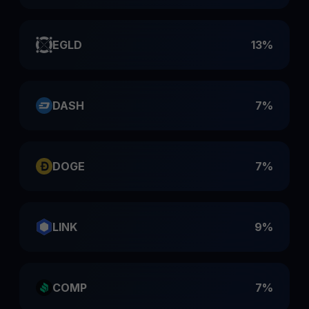
EGLD
13%
DASH
7%
DOGE
7%
LINK
9%
COMP
7%