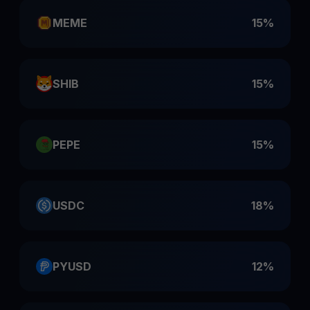
MEME
15%
SHIB
15%
PEPE
15%
USDC
18%
PYUSD
12%