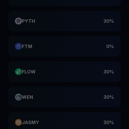
PYTH
30%
FTM
0%
FLOW
30%
WEN
30%
JASMY
30%