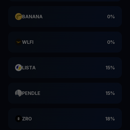
BANANA
0%
WLFI
0%
LISTA
15%
PENDLE
15%
ZRO
18%