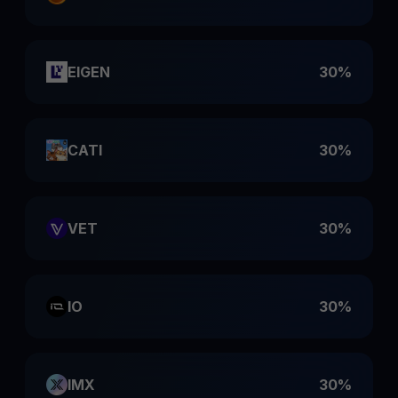
EIGEN
30%
CATI
30%
VET
30%
IO
30%
IMX
30%