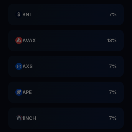
BNT
7%
AVAX
13%
AXS
7%
APE
7%
1INCH
7%