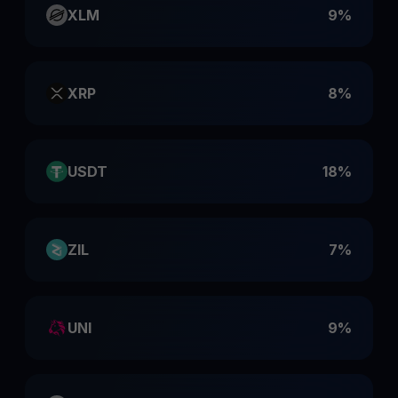
XLM
9%
XRP
8%
USDT
18%
ZIL
7%
UNI
9%