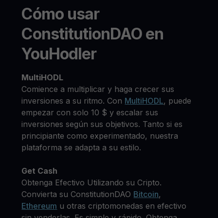
Cómo usar
ConstitutionDAO en
YouHodler
MultiHODL
Comience a multiplicar y haga crecer sus
inversiones a su ritmo. Con
MultiHODL
, puede
empezar con solo 10 $ y escalar sus
inversiones según sus objetivos. Tanto si es
principiante como experimentado, nuestra
plataforma se adapta a su estilo.
Get Cash
Obtenga Efectivo Utilizando su Cripto.
Convierta su ConstitutionDAO
Bitcoin
,
Ethereum
u otras criptomonedas en efectivo
sin venderlas. Es simple y rápido. Obtenga