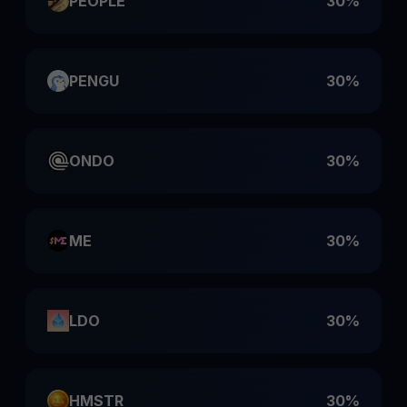
PEOPLE
30%
PENGU
30%
ONDO
30%
ME
30%
LDO
30%
HMSTR
30%