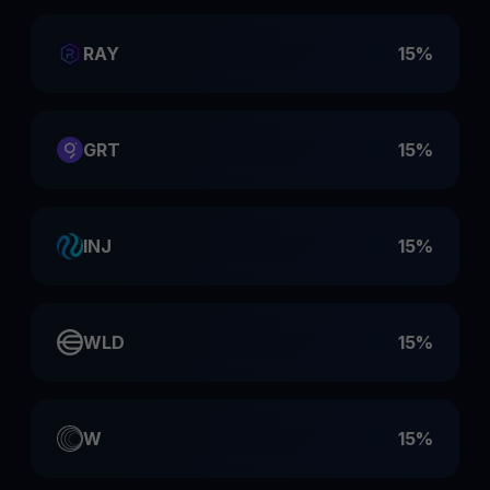
RAY
15%
GRT
15%
INJ
15%
WLD
15%
W
15%