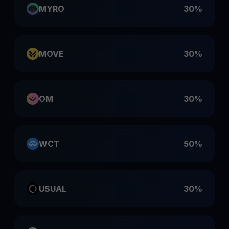
MYRO
30%
MOVE
30%
OM
30%
WCT
50%
USUAL
30%