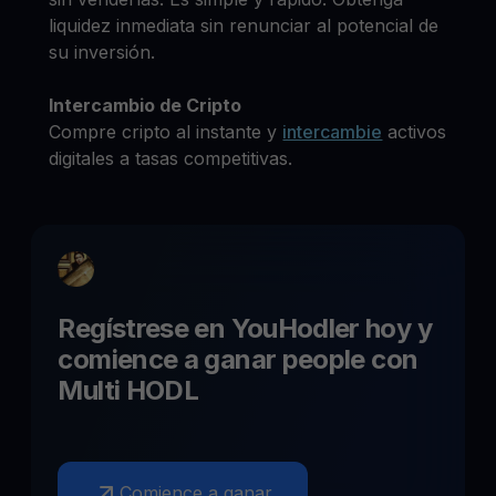
liquidez inmediata sin renunciar al potencial de
su inversión.
Intercambio de Cripto
Compre cripto al instante y
intercambie
activos
digitales a tasas competitivas.
Regístrese en YouHodler hoy y
comience a ganar
people
con
Multi HODL
Comience a ganar