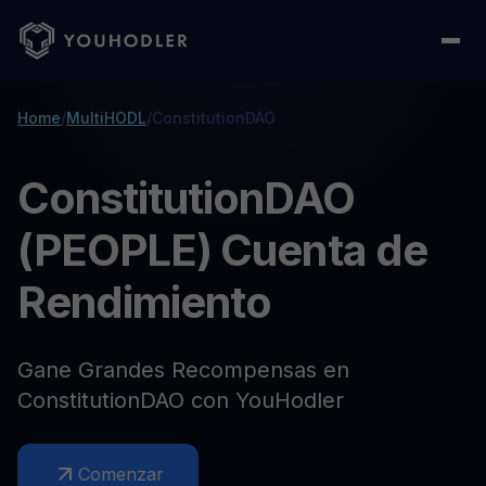
Home
/
MultiHODL
/
ConstitutionDAO
ConstitutionDAO
(PEOPLE) Cuenta de
Rendimiento
Gane Grandes Recompensas en
ConstitutionDAO con YouHodler
Comenzar