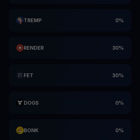
TREMP
0%
RENDER
30%
FET
30%
DOGS
0%
BONK
0%