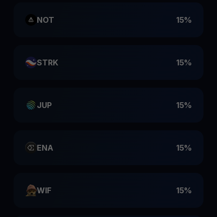
NOT
15%
STRK
15%
JUP
15%
ENA
15%
WIF
15%