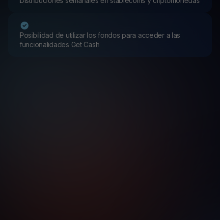
Distribuciones semanales en stablecoins y criptomonedas
Posibilidad de utilizar los fondos para acceder a las
funcionalidades Get Cash