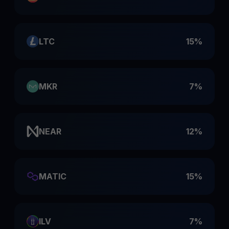
LTC
15%
MKR
7%
NEAR
12%
MATIC
15%
ILV
7%