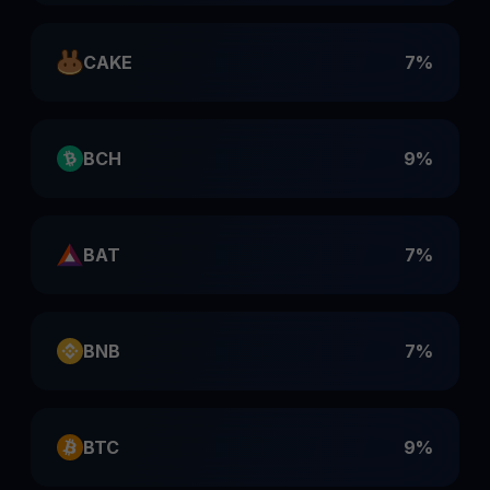
CAKE
7%
BCH
9%
BAT
7%
BNB
7%
BTC
9%