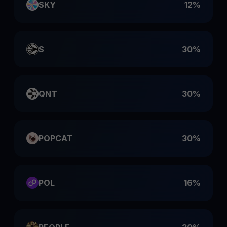
SKY
12%
S
30%
QNT
30%
POPCAT
30%
POL
16%