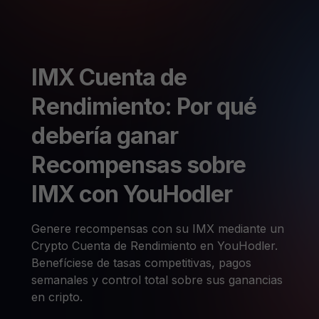
IMX Cuenta de
Rendimiento: Por qué
debería ganar
Recompensas sobre
IMX con YouHodler
Genere recompensas con su IMX mediante un
Crypto Cuenta de Rendimiento en YouHodler.
Benefíciese de tasas competitivas, pagos
semanales y control total sobre sus ganancias
en cripto.