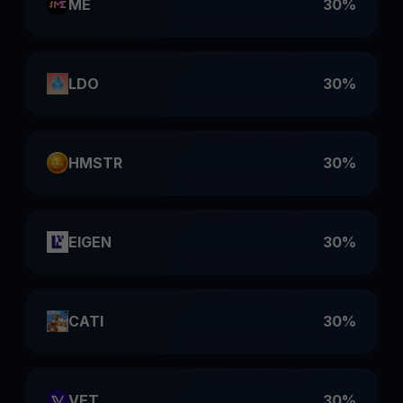
ME
30%
LDO
30%
HMSTR
30%
EIGEN
30%
CATI
30%
VET
30%