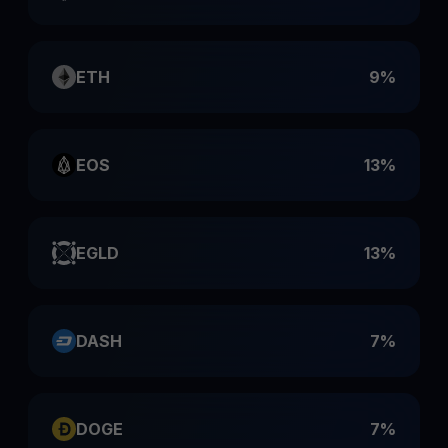
ETH
9%
EOS
13%
EGLD
13%
DASH
7%
DOGE
7%