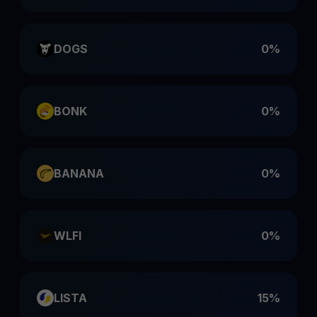
DOGS
0%
BONK
0%
BANANA
0%
WLFI
0%
LISTA
15%