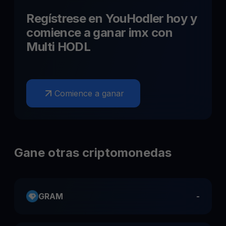
Regístrese en YouHodler hoy y
comience a ganar
imx
con
Multi HODL
Comience a ganar
Gane otras criptomonedas
GRAM
-