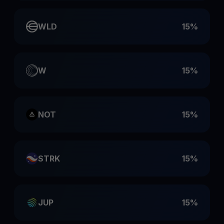
WLD
15%
W
15%
NOT
15%
STRK
15%
JUP
15%