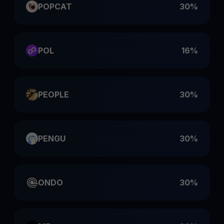
POPCAT
30%
POL
16%
PEOPLE
30%
PENGU
30%
ONDO
30%