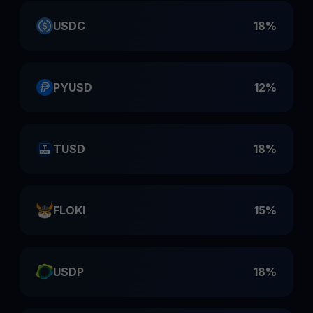
USDC
18%
PYUSD
12%
TUSD
18%
FLOKI
15%
USDP
18%