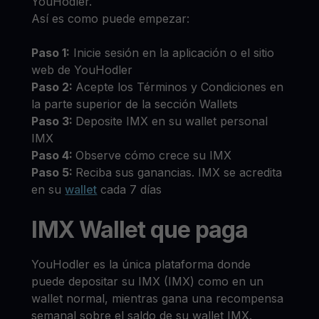
YouHodler.
Así es como puede empezar:
Paso 1:
Inicie sesión en la aplicación o el sitio
web de YouHodler
Paso 2:
Acepte los Términos y Condiciones en
la parte superior de la sección Wallets
Paso 3:
Deposite IMX en su wallet personal
IMX
Paso 4:
Observe cómo crece su IMX
Paso 5:
Reciba sus ganancias. IMX se acredita
en su
wallet
cada 7 días
IMX Wallet que paga
YouHodler es la única plataforma donde
puede depositar su IMX (IMX) como en un
wallet normal, mientras gana una recompensa
semanal sobre el saldo de su wallet IMX.