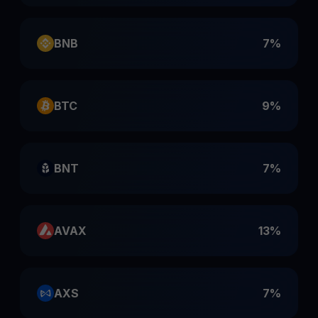
BNB
7%
BTC
9%
BNT
7%
AVAX
13%
AXS
7%