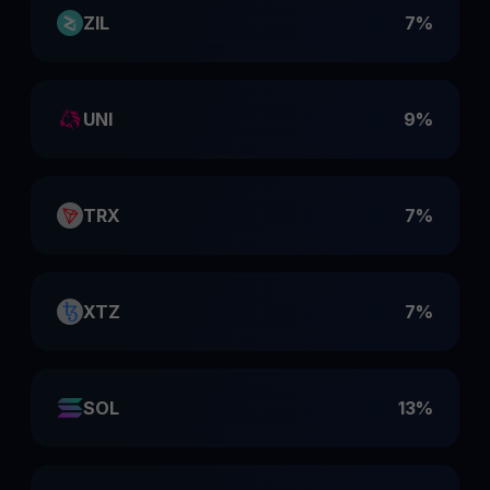
ZIL
7%
UNI
9%
TRX
7%
XTZ
7%
SOL
13%