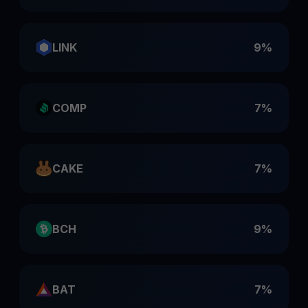
LINK
9%
COMP
7%
CAKE
7%
BCH
9%
BAT
7%