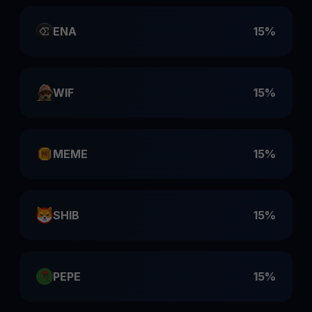
ENA
15%
WIF
15%
MEME
15%
SHIB
15%
PEPE
15%