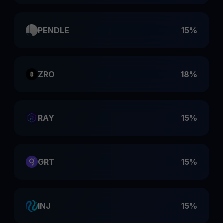
PENDLE
15%
ZRO
18%
RAY
15%
GRT
15%
INJ
15%