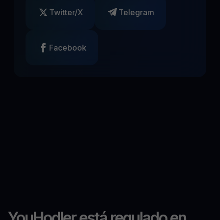
Twitter/X
Telegram
Facebook
YouHodler está regulado en