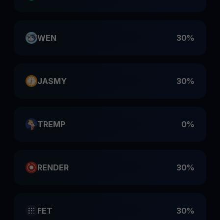
WEN
30%
JASMY
30%
TREMP
0%
RENDER
30%
FET
30%