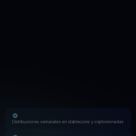
Distribuciones semanales en stablecoins y criptomonedas