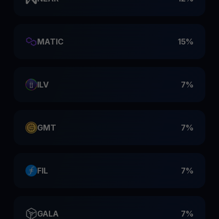
MATIC
15%
ILV
7%
GMT
7%
FIL
7%
GALA
7%