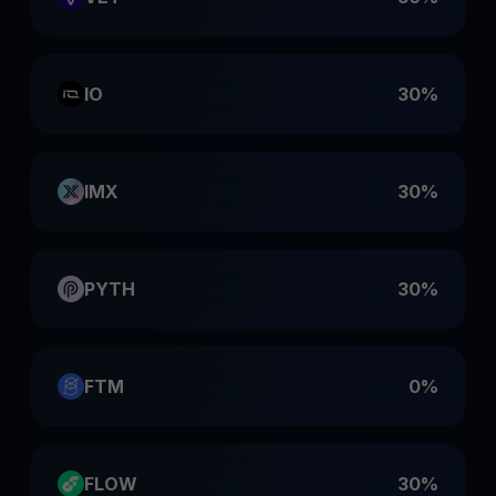
IO
30%
IMX
30%
PYTH
30%
FTM
0%
FLOW
30%