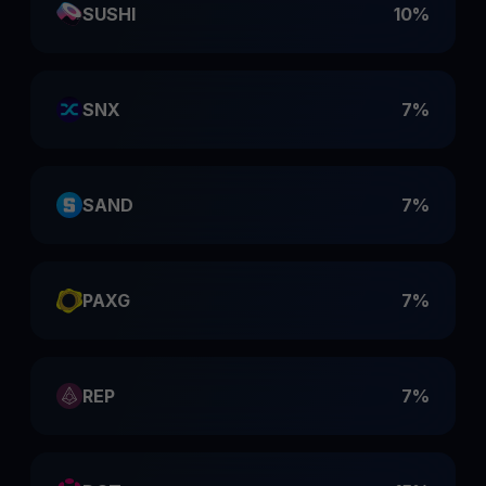
SUSHI
10%
SNX
7%
SAND
7%
PAXG
7%
REP
7%