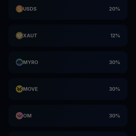
USDS
20%
XAUT
12%
MYRO
30%
MOVE
30%
OM
30%