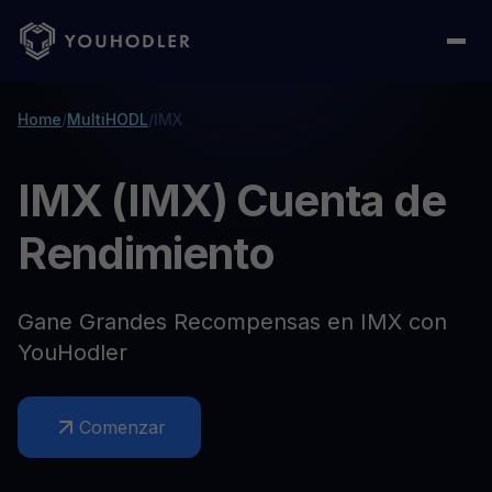
Home
/
MultiHODL
/
IMX
IMX (IMX) Cuenta de
Rendimiento
Gane Grandes Recompensas en IMX con
YouHodler
Comenzar