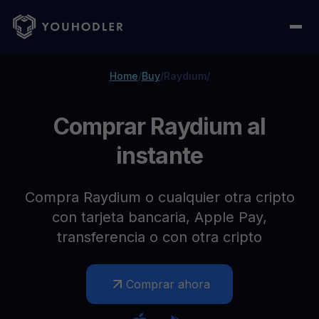
Home
/
Buy
/
Raydium
/
Comprar Raydium al
instante
Compra Raydium o cualquier otra cripto
con tarjeta bancaria, Apple Pay,
transferencia o con otra cripto
Comprar ahora