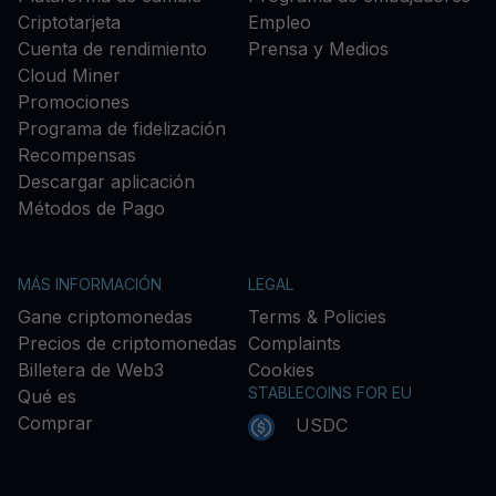
Criptotarjeta
Empleo
Cuenta de rendimiento
Prensa y Medios
Cloud Miner
Promociones
Programa de fidelización
Recompensas
Descargar aplicación
Métodos de Pago
MÁS INFORMACIÓN
LEGAL
Gane criptomonedas
Terms & Policies
Precios de criptomonedas
Complaints
Billetera de Web3
Cookies
STABLECOINS FOR EU
Qué es
Comprar
USDC