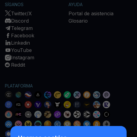
SÍGANOS
AYUDA
Twitter/X
Portal de asistencia
Discord
Glosario
Telegram
Facebook
Linkedin
YouTube
Instagram
Reddit
PLATAFORMA