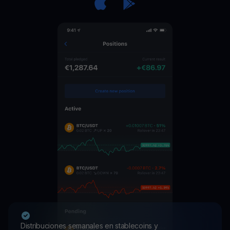
Distribuciones semanales en stablecoins y