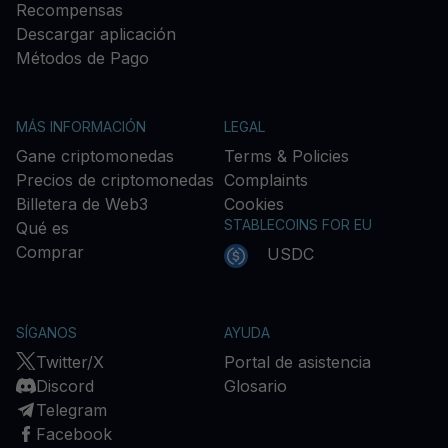
Recompensas
Descargar aplicación
Métodos de Pago
MÁS INFORMACIÓN
LEGAL
Gane criptomonedas
Terms & Policies
Precios de criptomonedas
Complaints
Billetera de Web3
Cookies
STABLECOINS FOR EU
Qué es
Comprar
USDC
SÍGANOS
AYUDA
Twitter/X
Portal de asistencia
Discord
Glosario
Telegram
Facebook