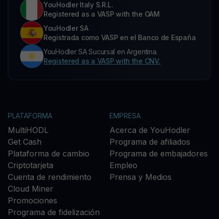
YouHodler Italy S.R.L.
Registered as a VASP with the OAM
YouHodler SA
Registrada como VASP en el Banco de España
YouHodler SA Sucursal en Argentina.
Registered as a VASP with the CNV.
PLATAFORMA
EMPRESA
MultiHODL
Acerca de YouHodler
Get Cash
Programa de afiliados
Plataforma de cambio
Programa de embajadores
Criptotarjeta
Empleo
Cuenta de rendimiento
Prensa y Medios
Cloud Miner
Promociones
Programa de fidelización