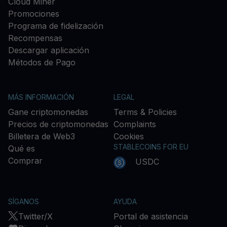
Cloud Miner
Promociones
Programa de fidelización
Recompensas
Descargar aplicación
Métodos de Pago
MÁS INFORMACIÓN
LEGAL
Gane criptomonedas
Terms & Policies
Precios de criptomonedas
Complaints
Billetera de Web3
Cookies
STABLECOINS FOR EU
Qué es
Comprar
USDC
SÍGANOS
AYUDA
Twitter/X
Portal de asistencia