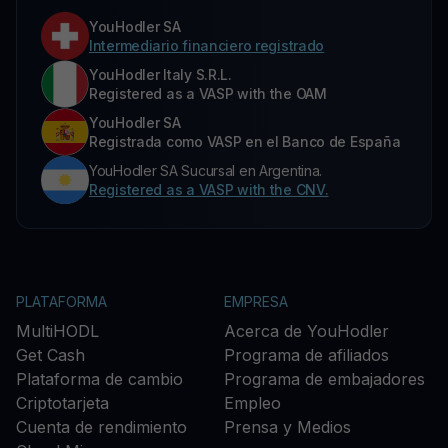
YouHodler SA
Intermediario financiero registrado
YouHodler Italy S.R.L.
Registered as a VASP with the OAM
YouHodler SA
Registrada como VASP en el Banco de España
YouHodler SA Sucursal en Argentina.
Registered as a VASP with the CNV.
PLATAFORMA
EMPRESA
MultiHODL
Acerca de YouHodler
Get Cash
Programa de afiliados
Plataforma de cambio
Programa de embajadores
Criptotarjeta
Empleo
Cuenta de rendimiento
Prensa y Medios