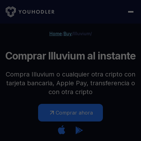
Home
/
Buy
/
Illuvium
/
Comprar Illuvium al instante
Compra Illuvium o cualquier otra cripto con
tarjeta bancaria, Apple Pay, transferencia o
con otra cripto
Comprar ahora