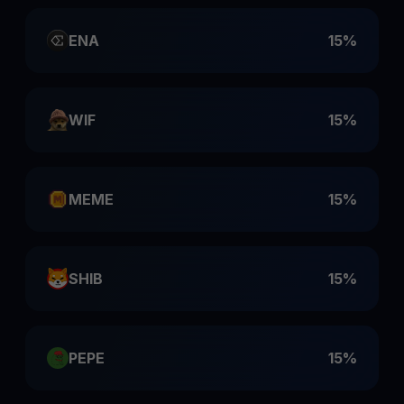
ENA
15%
WIF
15%
MEME
15%
SHIB
15%
PEPE
15%