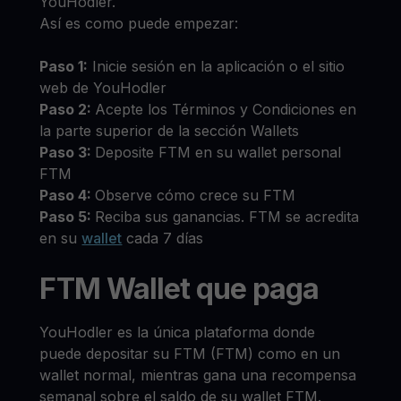
YouHodler.
Así es como puede empezar:
Paso 1:
Inicie sesión en la aplicación o el sitio
web de YouHodler
Paso 2:
Acepte los Términos y Condiciones en
la parte superior de la sección Wallets
Paso 3:
Deposite FTM en su wallet personal
FTM
Paso 4:
Observe cómo crece su FTM
Paso 5:
Reciba sus ganancias. FTM se acredita
en su
wallet
cada 7 días
FTM Wallet que paga
YouHodler es la única plataforma donde
puede depositar su FTM (FTM) como en un
wallet normal, mientras gana una recompensa
semanal sobre el saldo de su wallet FTM.