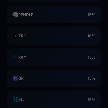
PENDLE
15%
ZRO
18%
RAY
15%
GRT
15%
INJ
15%