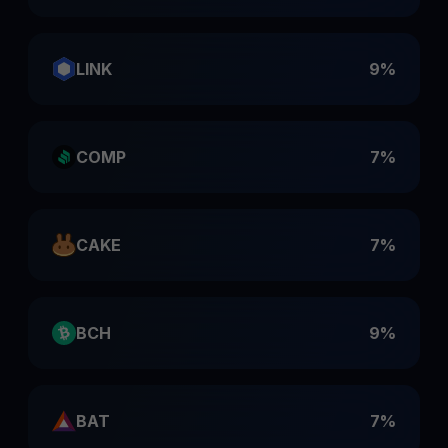
LINK
9%
COMP
7%
CAKE
7%
BCH
9%
BAT
7%