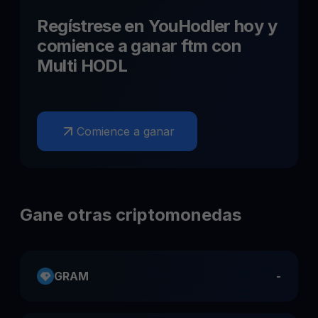
Regístrese en YouHodler hoy y
comience a ganar
ftm
con
Multi HODL
Comience a ganar
Gane otras criptomonedas
GRAM
-