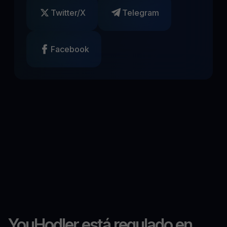
Twitter/X
Telegram
Facebook
YouHodler está regulado en