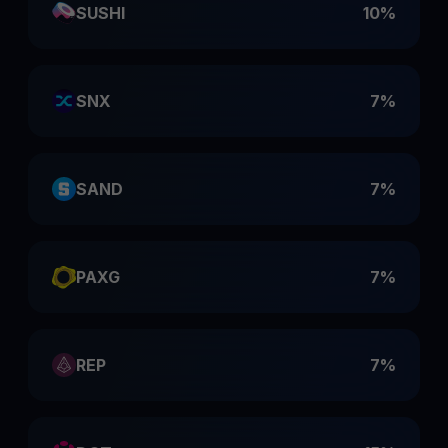
SUSHI
10%
SNX
7%
SAND
7%
PAXG
7%
REP
7%