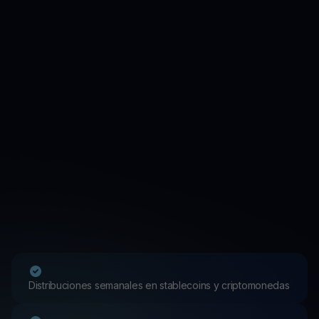
Distribuciones semanales en stablecoins y criptomonedas