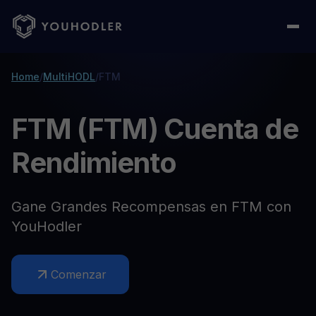
Home
/
MultiHODL
/
FTM
FTM (FTM) Cuenta de
Rendimiento
Gane Grandes Recompensas en FTM con
YouHodler
Comenzar