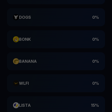
DOGS
0%
BONK
0%
BANANA
0%
WLFI
0%
LISTA
15%