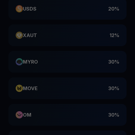
USDS
20%
XAUT
12%
MYRO
30%
MOVE
30%
OM
30%