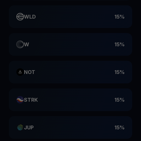
WLD
15%
W
15%
NOT
15%
STRK
15%
JUP
15%