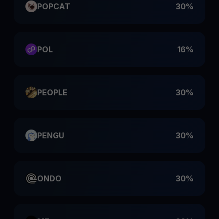
POPCAT
30%
POL
16%
PEOPLE
30%
PENGU
30%
ONDO
30%