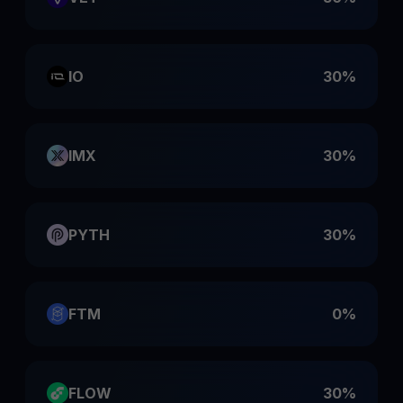
IO
30%
IMX
30%
PYTH
30%
FTM
0%
FLOW
30%