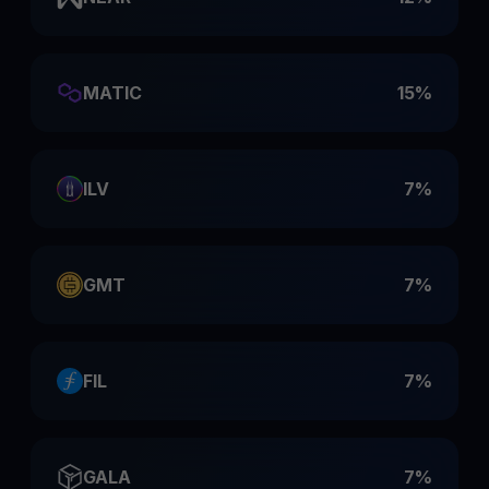
MATIC
15%
ILV
7%
GMT
7%
FIL
7%
GALA
7%