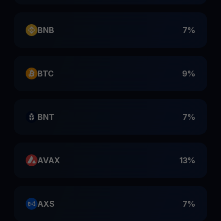
BNB
7%
BTC
9%
BNT
7%
AVAX
13%
AXS
7%