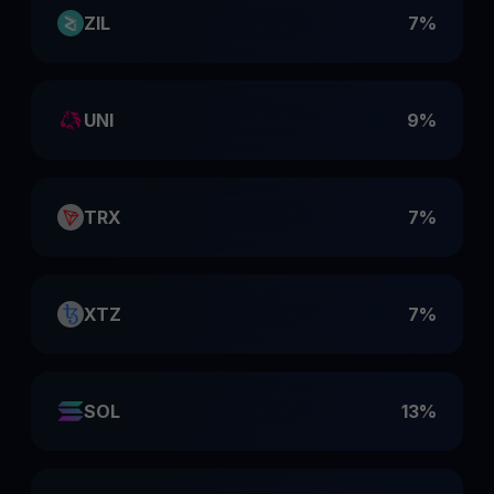
ZIL
7%
UNI
9%
TRX
7%
XTZ
7%
SOL
13%