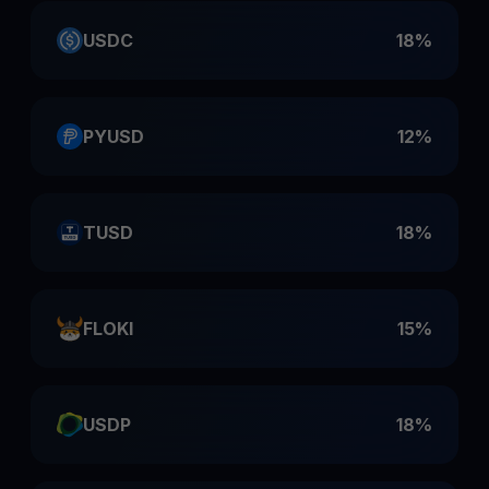
USDC
18%
PYUSD
12%
TUSD
18%
FLOKI
15%
USDP
18%