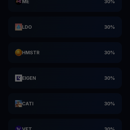
ME
30%
LDO
30%
HMSTR
30%
EIGEN
30%
CATI
30%
VET
30%