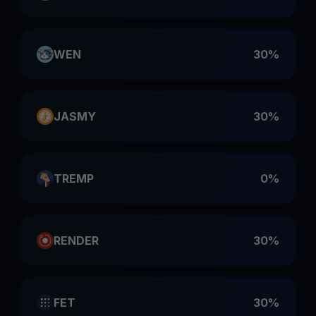
WEN
30%
JASMY
30%
TREMP
0%
RENDER
30%
FET
30%