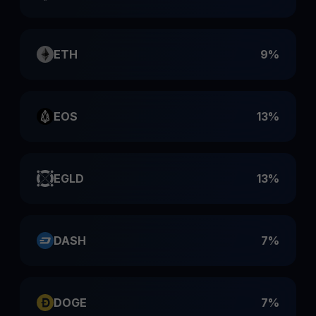
ETH
9%
EOS
13%
EGLD
13%
DASH
7%
DOGE
7%